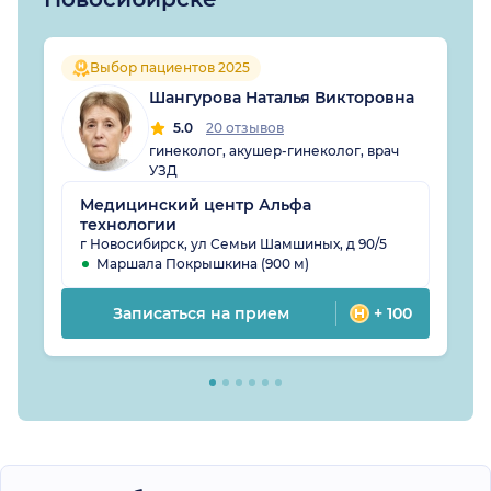
Выбор пациентов 2025
Шангурова Наталья Викторовна
5.0
20 отзывов
гинеколог, акушер-гинеколог, врач
УЗД
Медицинский центр Альфа
технологии
г Новосибирск, ул Семьи Шамшиных, д 90/5
Маршала Покрышкина (900 м)
Записаться на прием
+ 100