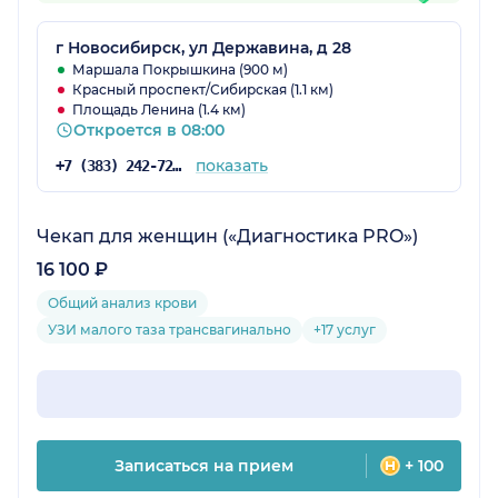
г Новосибирск, ул Державина, д 28
Маршала Покрышкина (900 м)
Красный проспект/Сибирская (1.1 км)
Площадь Ленина (1.4 км)
Откроется в 08:00
показать
+7 (383) 242-72-53
Чекап для женщин («Диагностика PRO»)
16 100 ₽
Общий анализ крови
УЗИ малого таза трансвагинально
+17 услуг
Записаться на прием
+ 100