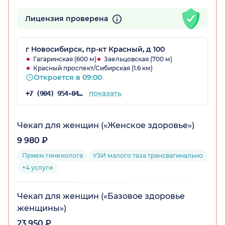
Лицензия проверена
г Новосибирск, пр-кт Красный, д 100
Гагаринская (600 м)
Заельцовская (700 м)
Красный проспект/Сибирская (1.6 км)
Откроется в 09:00
показать
+7 (904) 954-04-97
Чекап для женщин («Женское здоровье»)
9 980 ₽
Прием гинеколога
УЗИ малого таза трансвагинально
+4 услуги
Чекап для женщин («Базовое здоровье
женщины»)
23 950 ₽