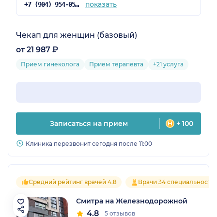
показать
+7 (904) 954-05-19
Чекап для женщин (базовый)
от 21 987 ₽
Прием гинеколога
Прием терапевта
+21 услуга
Записаться на прием
+ 100
Клиника перезвонит сегодня после 11:00
Средний рейтинг врачей 4.8
Врачи 34 специальносте
Смитра на Железнодорожной
4.8
5 отзывов