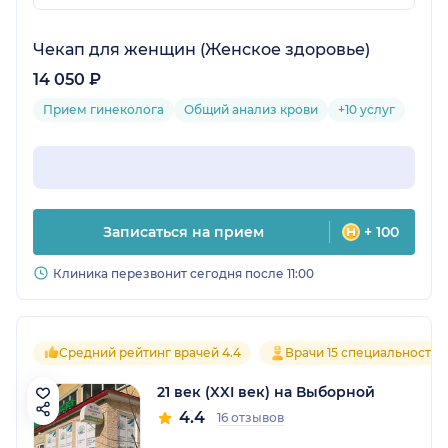
Чекап для женщин (Женское здоровье)
14 050 ₽
Прием гинеколога
Общий анализ крови
+10 услуг
Записаться на прием
+ 100
Клиника перезвонит сегодня после 11:00
Средний рейтинг врачей 4.4
Врачи 15 специальностей
21 век (XXI век) на Выборной
4.4
16 отзывов