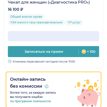
Чекап для женщин («Диагностика PRO»)
16 100 ₽
Общий анализ крови
УЗИ малого таза трансвагинально
+17 услуг
Записаться на прием
+ 100
Клиника перезвонит сегодня после 11:00
Онлайн-запись
без комиссии
Более того, за каждую запись
вы получаете кэшбэк
по программе лояльности