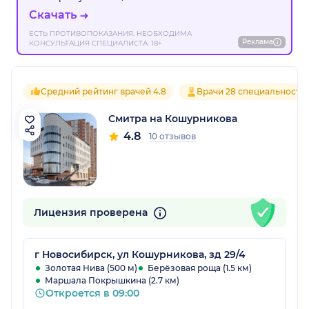
Скачать
ЕСТЬ ПРОТИВОПОКАЗАНИЯ. НЕОБХОДИМА
Реклама
КОНСУЛЬТАЦИЯ СПЕЦИАЛИСТА. 18+
Средний рейтинг врачей 4.8
Врачи 28 специальносте
Смитра на Кошурникова
4.8
10 отзывов
Лицензия проверена
г Новосибирск, ул Кошурникова, зд 29/4
Золотая Нива (500 м)
Берёзовая роща (1.5 км)
Маршала Покрышкина (2.7 км)
Откроется в 09:00