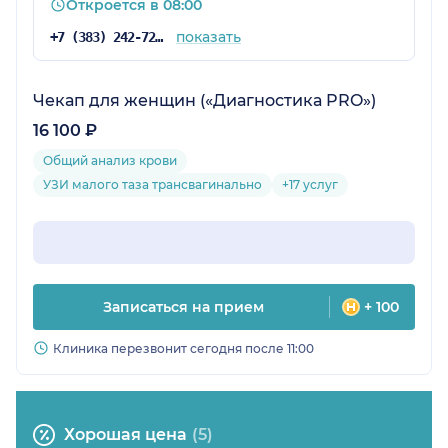
Откроется в 08:00
показать
+7 (383) 242-72-53
Чекап для женщин («Диагностика PRO»)
16 100 ₽
Общий анализ крови
УЗИ малого таза трансвагинально
+17 услуг
Записаться на прием
+ 100
Клиника перезвонит сегодня после 11:00
Хорошая цена
(5)