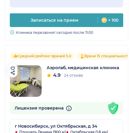
Записаться на прием
+ 100
Клиника перезвонит сегодня после 11:00
Средний рейтинг врачей 5.0
Врачи 15 специальностей
Аэролаб, медицинская клиника
4.9
24 отзыва
Лицензия проверена
г Новосибирск, ул Октябрьская, д 34
Площадь Ленина (900 м)
Октябрьская (1.8 км)