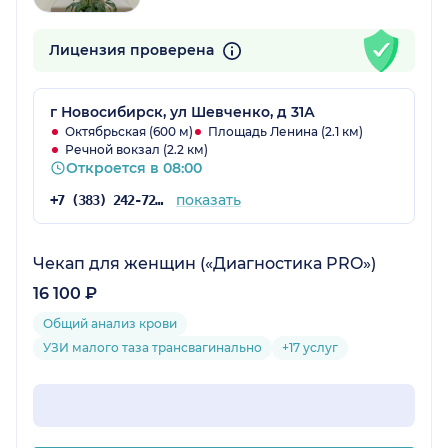
Лицензия проверена
г Новосибирск, ул Шевченко, д 31А
Октябрьская (600 м)
Площадь Ленина (2.1 км)
Речной вокзал (2.2 км)
Откроется в 08:00
показать
+7 (383) 242-72-53
Чекап для женщин («Диагностика PRO»)
16 100 ₽
Общий анализ крови
УЗИ малого таза трансвагинально
+17 услуг