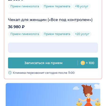
Прием гинеколога
Прием терапевта
+16 услуг
Чекап для женщин («Все под контролем»)
36 980 ₽
Прием гинеколога
Прием терапевта
+20 услуг
Записаться на прием
+ 100
Клиника перезвонит сегодня после 11:00