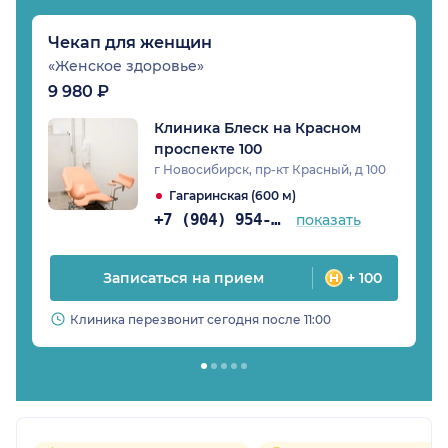
Чекап для женщин
«Женское здоровье»
9 980 ₽
Клиника Блеск на Красном
проспекте 100
г Новосибирск, пр-кт Красный, д 100
Гагаринская (600 м)
+7 (904) 954-04-97
показать
Записаться на прием
+ 100
Клиника перезвонит сегодня после 11:00