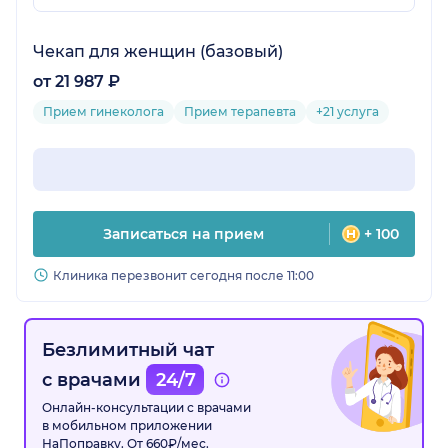
Чекап для женщин (базовый)
от 21 987 ₽
Прием гинеколога
Прием терапевта
+21 услуга
Записаться на прием
+ 100
Клиника перезвонит сегодня после 11:00
Безлимитный чат
с врачами
24/7
Онлайн-консультации с врачами
в мобильном приложении
НаПоправку. От 660₽/мес.