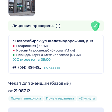
Лицензия проверена
г Новосибирск, ул Железнодорожная, д 18
Гагаринская (900 м)
Красный проспект/Сибирская (1.1 км)
Площадь Гарина-Михайловского (1.8 км)
Откроется в 09:00
показать
+7 (904) 954-05-19
Чекап для женщин (базовый)
от 21 987 ₽
Прием гинеколога
Прием терапевта
+21 услуга