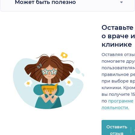
Может быть полезно
Оставьте
о враче 
клинике
Оставляя отзы
помогаете др
пользователя
правильное р
при выборе в
клиники. Кром
вы получите 1
по
программе
лояльности.
Оставить
отзыв