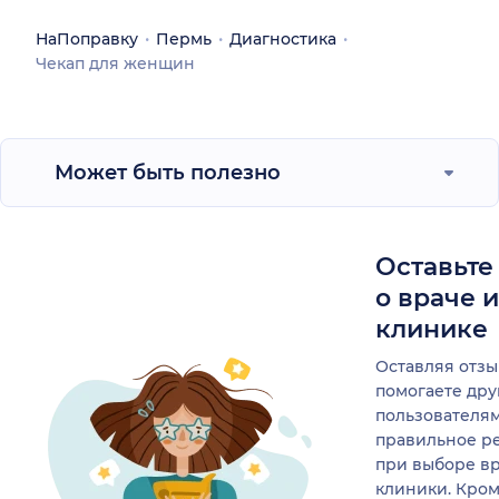
НаПоправку
Пермь
Диагностика
Чекап для женщин
Может быть полезно
Оставьте
о враче 
клинике
Оставляя отзы
помогаете др
пользователя
правильное р
при выборе в
клиники. Кром