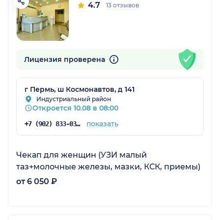
4.7
13 отзывов
Лицензия проверена
г Пермь, ш Космонавтов, д 141
Индустриальный район
Откроется 10.08 в 08:00
показать
+7 (902) 833-03-03
Чекап для женщин (УЗИ малый
таз+молочные железы, мазки, КСК, приемы)
от 6 050 ₽