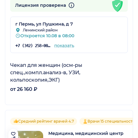
Лицензия проверена
г Пермь, ул Пушкина, д 7
Ленинский район
Откроется 10.08 в 08:00
показать
+7 (342) 258-00-11
Чекап для женщин (осм-ры
спец.,компл.анализ-в, УЗИ,
кольпоскопия,ЭКГ)
от 26 160 ₽
Средний рейтинг врачей 4.7
Врачи 15 специальностей
Медицина, медицинский центр