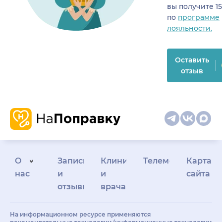
вы получите 1
по
программе
лояльности.
Оставить
отзыв
О
Запись
Клиникам
Телемедицина
Карта
нас
и
и
сайта
отзывы
врачам
На информационном ресурсе применяются