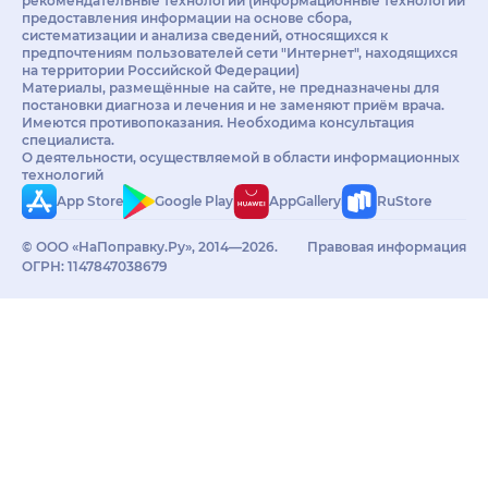
рекомендательные технологии (информационные технологии
предоставления информации на основе сбора,
систематизации и анализа сведений, относящихся к
предпочтениям пользователей сети "Интернет", находящихся
на территории Российской Федерации)
Материалы, размещённые на сайте, не предназначены для
постановки диагноза и лечения и не заменяют приём врача.
Имеются противопоказания. Необходима консультация
специалиста.
О деятельности, осуществляемой в области информационных
технологий
App Store
Google Play
AppGallery
RuStore
© ООО «НаПоправку.Ру», 2014—2026.
Правовая информация
ОГРН: 1147847038679