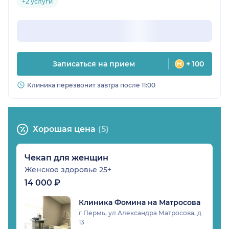
+2 услуги
Записаться на прием
+ 100
Клиника перезвонит завтра после 11:00
Хорошая цена
(5)
Чекап для женщин
Женское здоровье 25+
14 000 ₽
Клиника Фомина на Матросова
г Пермь, ул Александра Матросова, д
13