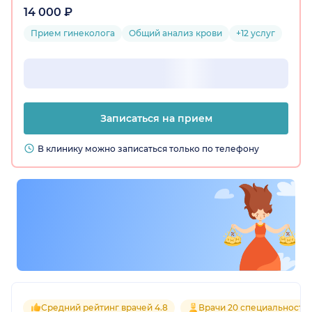
14 000 ₽
Прием гинеколога
Общий анализ крови
+12 услуг
Записаться на прием
В клинику можно записаться только по телефону
Средний рейтинг врачей 4.8
Врачи 20 специальносте