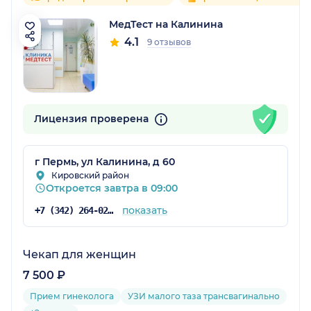
МедТест на Калинина
4.1
9 отзывов
Лицензия проверена
г Пермь, ул Калинина, д 60
Кировский район
Откроется завтра в 09:00
показать
+7 (342) 264-02-09
Чекап для женщин
7 500 ₽
Прием гинеколога
УЗИ малого таза трансвагинально