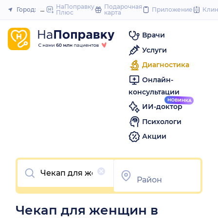
to
НаПоправку
Подарочная
Город:
Пермь
Приложение
Кли
Плюс
карта
Закрыть
content
Врачи
Услуги
Диагностика
Онлайн-
консультации
ИИ-доктор
Психологи
Акции
Очистить
Чекап для женщин в