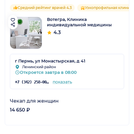
Средний рейтинг врачей 4.3
Узкопрофильная клиника
Вотегра, Клиника
индивидуальной медицины
4.3
г Пермь, ул Монастырская, д 41
Ленинский район
Откроется завтра в 08:00
показать
+7 (342) 258-00-25
Чекап для женщин
14 650 ₽