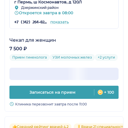
г Пермь, ш Космонавтов, д 120/1
Дзержинский район
Откроется завтра в 08:00
показать
+7 (342) 264-02-09
Чекап для женщин
7 500 ₽
Прием гинеколога
УЗИ молочных желез
+2 услуги
Записаться на прием
+ 100
Клиника перезвонит завтра после 11:00
Средний рейтинг врачей 4.2
Врачи 21 специальностей