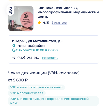
Клиника Леонидовых,
многопрофильный медицинский
центр
4.8
5 отзывов
г Пермь, ул Металлистов, д 5
Ленинский район
Откроется 10.08 в 08:00
показать
+7 (342) 264-01-53
Чекап для женщин (УЗИ-комплекс)
от 5 600 ₽
УЗИ малого таза трансвагинально
УЗИ молочных желез
УЗИ мочевого пузыря с определением остаточной
мочи