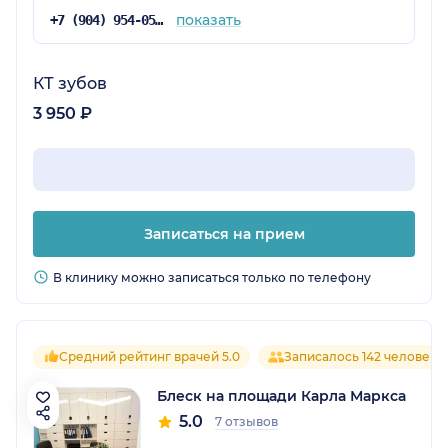
показать
+7 (904) 954-05-12
КТ зубов
3 950 ₽
Записаться на прием
В клинику можно записаться только по телефону
Средний рейтинг врачей 5.0
Записалось 142 человека
Блеск на площади Карла Маркса
5.0
7 отзывов