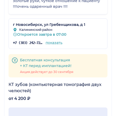
золотые руки, чуткое отношение к пациенту
!!!!очень одаренный врач !!!!
г Новосибирск, ул Гребенщикова, д 1
Калининский район
Откроется завтра в 07:00
показать
+7 (383) 242-72-40
Бесплатная консультация
+ КТ перед имплантацией!
Акция действует до 30 сентября
КТ зубов (компьютерная томография двух
челюстей)
от 4 200 ₽