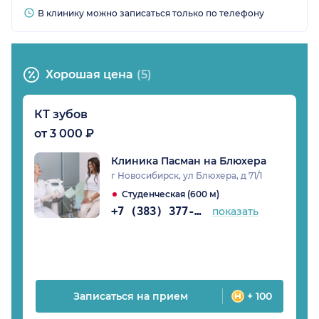
В клинику можно записаться только по телефону
Хорошая цена
(5)
КТ зубов
от 3 000 ₽
Клиника Пасман на Блюхера
г Новосибирск, ул Блюхера, д 71/1
Студенческая (600 м)
+7 (383) 377-71-34
показать
Записаться на прием
+ 100