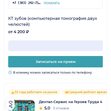
показать
+7 (383) 242-71-97
КТ зубов (компьютерная томография двух
челюстей)
от 4 200 ₽
Записаться на прием
В клинику можно записаться только по телефону
33 года работаем на рынке
Средний рейтинг врачей 5
Дентал-Сервис на Героев Труда 4
5.0
5 отзывов