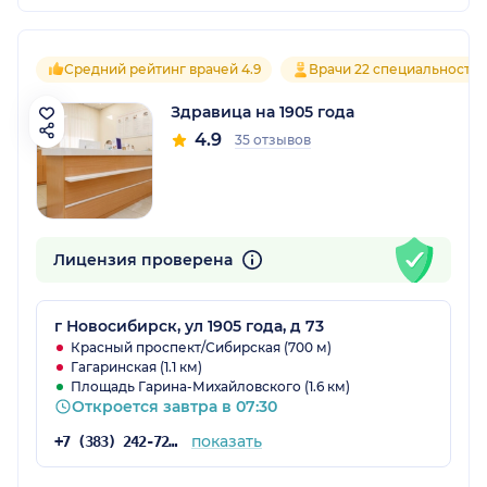
Средний рейтинг врачей 4.9
Врачи 22 специальносте
Здравица на 1905 года
4.9
35 отзывов
Лицензия проверена
г Новосибирск, ул 1905 года, д 73
Красный проспект/Сибирская (700 м)
Гагаринская (1.1 км)
Площадь Гарина-Михайловского (1.6 км)
Откроется завтра в 07:30
показать
+7 (383) 242-72-53