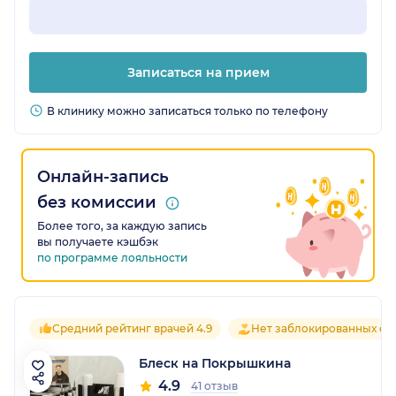
Записаться на прием
В клинику можно записаться только по телефону
Онлайн-запись
без комиссии
Более того, за каждую запись
вы получаете кэшбэк
по программе лояльности
Средний рейтинг врачей 4.9
Нет заблокированных от
Блеск на Покрышкина
4.9
41 отзыв