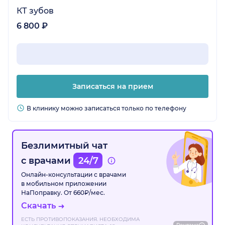
КТ зубов
6 800 ₽
Записаться на прием
В клинику можно записаться только по телефону
Безлимитный чат
с врачами
24/7
Онлайн-консультации с врачами
в мобильном приложении
НаПоправку. От 660₽/мес.
Скачать
ЕСТЬ ПРОТИВОПОКАЗАНИЯ. НЕОБХОДИМА