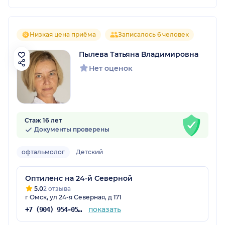
Низкая цена приёма
Записалось 6 человек
Пылева Татьяна Владимировна
Нет оценок
Стаж 16 лет
Документы проверены
офтальмолог
Детский
Оптиленс на 24-й Северной
5.0
2 отзыва
г Омск, ул 24-я Северная, д 171
показать
+7 (904) 954-05-69