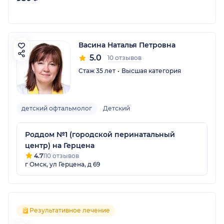
Васина Наталья Петровна
5.0
10 отзывов
Стаж 35 лет
Высшая категория
детский офтальмолог
Детский
Роддом №1 (городской перинатальный
центр) на Герцена
4.7
110 отзывов
г Омск, ул Герцена, д 69
Результативное лечение