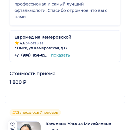
профессионал и самый лучший
офтальмологи. Спасибо огромное что вы с
нами.
Евромед на Кемеровской
4.6
34 отзыва
г Омск, ул Кемеровская, д 13
показать
+7 (904) 954-05-47
Стоимость приёма
1 800 ₽
Записалось 7 человек
Каскевич Ульяна Михайловна