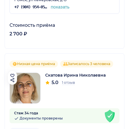
показать
+7 (904) 954-05-47
Стоимость приёма
2 700 ₽
Низкая цена приёма
Записалось 3 человека
Скатова Ирина Николаевна
5.0
1 отзыв
Стаж 34 года
Документы проверены