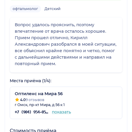
офтальмолог
Детский
Вопрос удалось прояснить, поэтому
впечатление от врача осталось хорошее.
Прием прошел отлично, Кирилл
Александрович разобрался в моей ситуации,
все объяснил крайне понятно и четко, помог
с дальнейшими действиями и направил на
повторный прием.
Места приёма (1/4):
Оптиленс на Мира 56
4.0
9 отзывов
г Омск, пр-кт Мира, д 56 к 1
показать
+7 (904) 954-05-69
Стоимость приёма