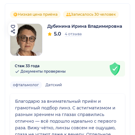
Низкая цена приёма
Записалось 30 человек
Дубинина Ирина Владимировна
5.0
4 отзыва
Стаж 33 года
Документы проверены
офтальмолог
Детский
Благодарю за внимательный приём и
грамотный подбор линз. С астигматизмом и
разным зрением на глазах справились
отлично — всё подошло идеально с первого
раза. Вижу чётко, линзы совсем не ощущаю,
глаза не устают даже к вечеру. Отдельное