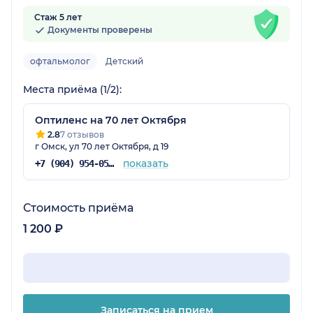
Стаж 5 лет
Документы проверены
офтальмолог
Детский
Места приёма (1/2):
Оптиленс на 70 лет Октября
2.8
7 отзывов
г Омск, ул 70 лет Октября, д 19
показать
+7 (904) 954-05-69
Стоимость приёма
1 200 ₽
Записаться на прием