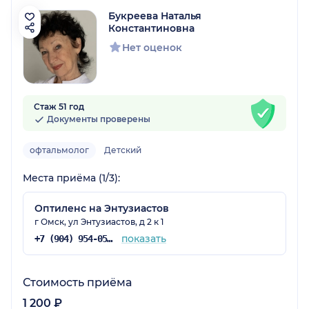
Букреева Наталья
Константиновна
Нет оценок
Стаж 51 год
Документы проверены
офтальмолог
Детский
Места приёма (1/3):
Оптиленс на Энтузиастов
г Омск, ул Энтузиастов, д 2 к 1
показать
+7 (904) 954-05-69
Стоимость приёма
1 200 ₽