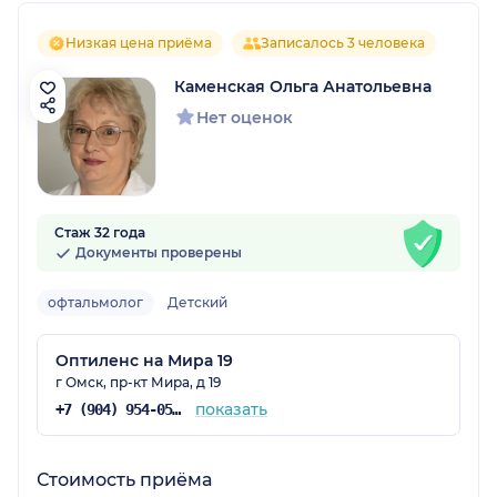
Низкая цена приёма
Записалось 3 человека
Каменская Ольга Анатольевна
Нет оценок
Стаж 32 года
Документы проверены
офтальмолог
Детский
Оптиленс на Мира 19
г Омск, пр-кт Мира, д 19
показать
+7 (904) 954-05-69
Стоимость приёма