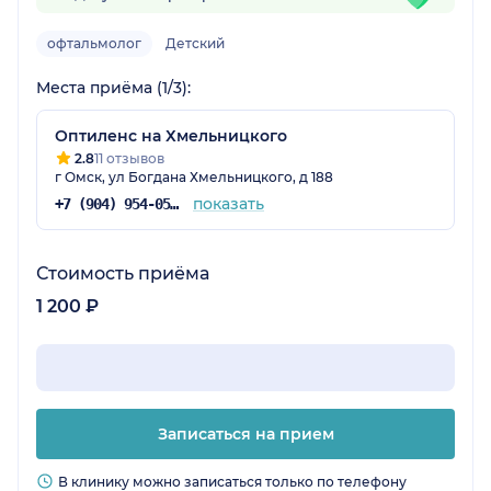
офтальмолог
Детский
Места приёма (1/3):
Оптиленс на Хмельницкого
2.8
11 отзывов
г Омск, ул Богдана Хмельницкого, д 188
показать
+7 (904) 954-05-69
Стоимость приёма
1 200 ₽
Записаться на прием
В клинику можно записаться только по телефону