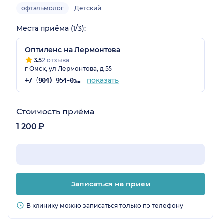
офтальмолог
Детский
Места приёма (1/3):
Оптиленс на Лермонтова
3.5
2 отзыва
г Омск, ул Лермонтова, д 55
показать
+7 (904) 954-05-69
Стоимость приёма
1 200 ₽
Записаться на прием
В клинику можно записаться только по телефону