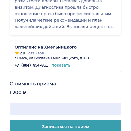
размытости вблизи. Осталась довольна
визитом. Диагностика прошла быстро,
отношение врача было профессиональным.
Получила четкие рекомендации и план
дальнейших действий. Выписали рецепт на
прогрессивные очки, даже не знала, что
такие существуют. Хороший специалист.
Оптиленс на Хмельницкого
2.8
11 отзывов
г Омск, ул Богдана Хмельницкого, д 188
показать
+7 (904) 954-05-69
Стоимость приёма
1 200 ₽
Записаться на прием