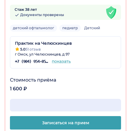
Стаж 38 лет
Документы проверены
детский офтальмолог
педиатр
Детский
Практик на Челюскинцев
5.0
51 отзыв
г Омск, ул Челюскинцев, д 97
показать
+7 (904) 954-05-64
Стоимость приёма
1 600 ₽
Записаться на прием