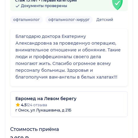
Стаж 15 лет
Первая категория
Документы проверены
офтальмолог
офтальмолог-хирург
Детский
Благодарю доктора Екатерину
Александровна за проведеннуо операцию,
внимательное отношение и обоняние. Такие
люди и проффеционалы своего дела
помогают жить. Спасибо огромное всему
персоналу больницы. Здоровья и
благополучия вам-ангелы в белых халатах!!!
Евромед на Левом берегу
4.5
124 отзыва
г Омск, ул Лукашевича, д 21Б
Стоимость приёма