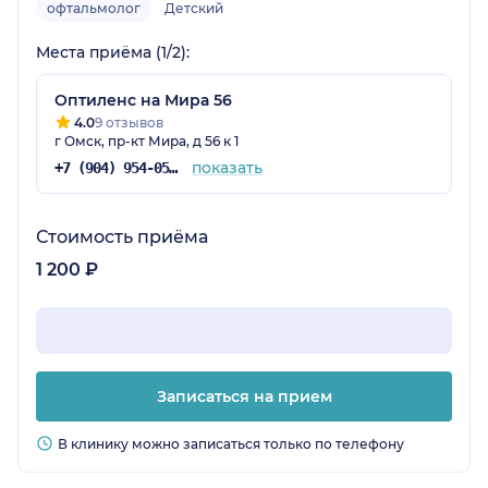
офтальмолог
Детский
Места приёма (1/2):
Оптиленс на Мира 56
4.0
9 отзывов
г Омск, пр-кт Мира, д 56 к 1
показать
+7 (904) 954-05-69
Стоимость приёма
1 200 ₽
Записаться на прием
В клинику можно записаться только по телефону