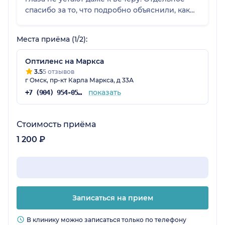
спасибо за то, что подробно объяснили, как
правильно надевать и ухаживать, — для
новичка это было очень важно. Очень
Места приёма (1/2):
довольна, спасибо!
Оптиленс на Маркса
3.5
5 отзывов
г Омск, пр-кт Карла Маркса, д 33А
показать
+7 (904) 954-05-69
Стоимость приёма
1 200 ₽
Записаться на прием
В клинику можно записаться только по телефону