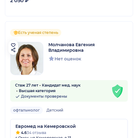
2 050 ₽
Есть ученая степень
Молчанова Евгения
Владимировна
Нет оценок
Стаж 27 лет
Кандидат мед. наук
Высшая категория
Документы проверены
офтальмолог
Детский
Евромед на Кемеровской
4.6
34 отзыва
г Омск, ул Кемеровская, д 13