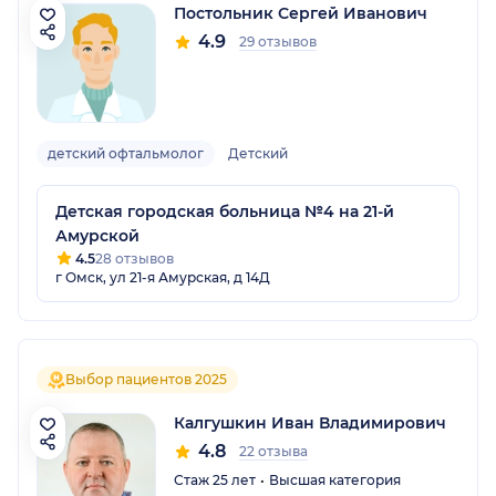
Постольник Сергей Иванович
4.9
29 отзывов
детский офтальмолог
Детский
Детская городская больница №4 на 21-й
Амурской
4.5
28 отзывов
г Омск, ул 21-я Амурская, д 14Д
Выбор пациентов 2025
Калгушкин Иван Владимирович
4.8
22 отзыва
Стаж 25 лет
Высшая категория