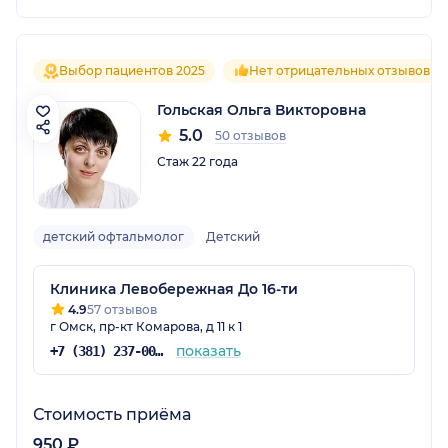
Выбор пациентов 2025
Нет отрицательных отзывов
Гольская Ольга Викторовна
5.0
50 отзывов
Стаж 22 года
детский офтальмолог
Детский
Клиника Левобережная До 16-ти
4.9
57 отзывов
г Омск, пр-кт Комарова, д 11 к 1
показать
+7 (381) 237-00-45
Стоимость приёма
950 ₽