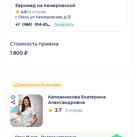
Евромед на Кемеровской
4.6
34 отзыва
г Омск, ул Кемеровская, д 13
показать
+7 (904) 954-05-47
Стоимость приёма
1 800 ₽
Записалось 6 человек
Калижникова Екатерина
Александровна
3.7
3 отзыва