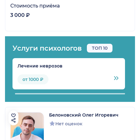
Стоимость приёма
3 000 ₽
Услуги психологов
ТОП 10
Лечение неврозов
Л
от 1000 ₽
Белоновский Олег Игоревич
Нет оценок