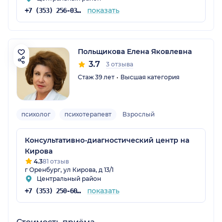
показать
+7 (353) 256-03-18
Польщикова Елена Яковлевна
3.7
3 отзыва
Стаж 39 лет
Высшая категория
психолог
психотерапевт
Взрослый
Консультативно-диагностический центр на
Кирова
4.3
81 отзыв
г Оренбург, ул Кирова, д 13/1
Центральный район
показать
+7 (353) 250-60-60