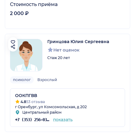
Стоимость приёма
2 000 ₽
Гринцова Юлия Сергеевна
Нет оценок
Стаж 20 лет
психолог
Взрослый
ООКПГВВ
4.8
53 отзыва
г Оренбург, ул Комсомольская, д 202
Центральный район
показать
+7 (353) 256-03-18