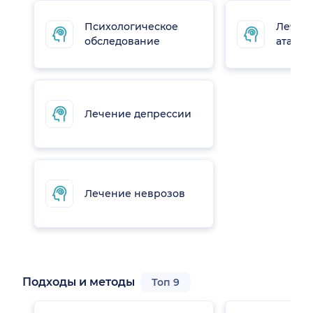
Психологическое
Лечен
обследование
атак
Лечение депрессии
Лечение неврозов
Подходы и методы
Топ 9