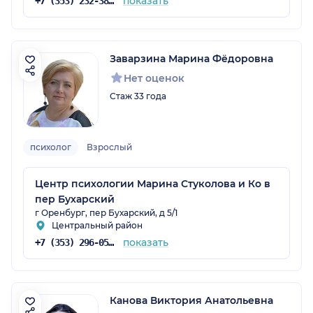
показать
+7 (353) 232-38-48
Заварзина Марина Фёдоровна
Нет оценок
Стаж 33 года
психолог
Взрослый
Центр психологии Марина Стуколова и Ко в
пер Бухарский
г Оренбург, пер Бухарский, д 5/1
Центральный район
показать
+7 (353) 296-05-65
Канова Виктория Анатольевна