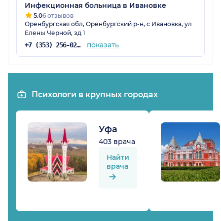
Инфекционная больница в Ивановке
5.0
6 отзывов
Оренбургская обл, Оренбургский р-н, с Ивановка, ул
Елены Черной, зд 1
показать
+7 (353) 256-02-02
Психологи в крупных городах
Уфа
403 врача
Найти
врача