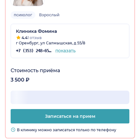
психолог
Взрослый
Клиника Фомина
4.4
1 отзыв
г Оренбург, ул Салмышская, д 55/8
показать
+7 (353) 248-65-98
Стоимость приёма
3 500 ₽
Записаться на прием
В клинику можно записаться только по телефону