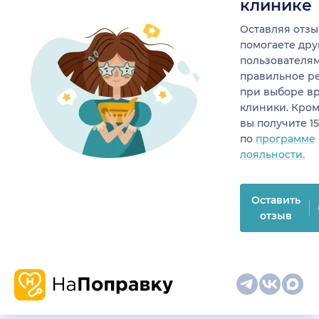
клинике
Оставляя отзы
помогаете др
пользователя
правильное р
при выборе в
клиники. Кром
вы получите 1
по
программе
лояльности.
Оставить
отзыв