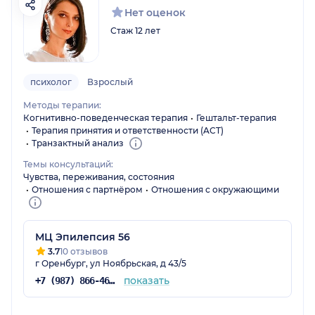
Нет оценок
Стаж 12 лет
психолог
Взрослый
Методы терапии:
Когнитивно-поведенческая терапия
Гештальт-терапия
Терапия принятия и ответственности (ACT)
Транзактный анализ
Темы консультаций:
Чувства, переживания, состояния
Отношения с партнёром
Отношения с окружающими
МЦ Эпилепсия 56
3.7
10 отзывов
г Оренбург, ул Ноябрьская, д 43/5
показать
+7 (987) 866-46-04