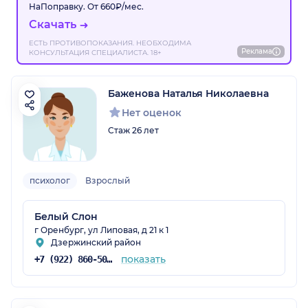
НаПоправку. От 660₽/мес.
Скачать
ЕСТЬ ПРОТИВОПОКАЗАНИЯ. НЕОБХОДИМА
Реклама
КОНСУЛЬТАЦИЯ СПЕЦИАЛИСТА. 18+
Баженова Наталья Николаевна
Нет оценок
Стаж 26 лет
психолог
Взрослый
Белый Слон
г Оренбург, ул Липовая, д 21 к 1
Дзержинский район
показать
+7 (922) 860-50-51