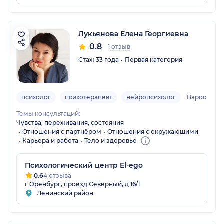
Лукьянова Елена Георгиевна
0.8
1 отзыв
Стаж 33 года
Первая категория
психолог
психотерапевт
нейропсихолог
Взрослый, 
Темы консультаций:
Чувства, переживания, состояния
Отношения с партнёром
Отношения с окружающими
Карьера и работа
Тело и здоровье
Психологический центр El-ego
0.6
4 отзыва
г Оренбург, проезд Северный, д 16/1
Ленинский район