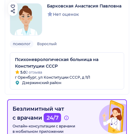
Барковская Анастасия Павловна
Нет оценок
психолог
Взрослый
Психоневрологическая больница на
Конституции СССР
5.0
2 отзыва
г Оренбург, ул Конституции СССР, д 11/1
Дзержинский район
Безлимитный чат
с врачами
24/7
Онлайн-консультации с врачами
в мобильном приложении