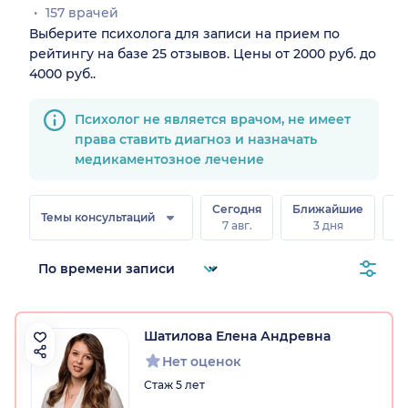
157 врачей
Выберите психолога для записи на прием по
рейтингу на базе 25 отзывов. Цены от 2000 руб. до
4000 руб..
Психолог не является врачом, не имеет
права ставить диагноз и назначать
медикаментозное лечение
Сегодня
Ближайшие
В
Темы консультаций
7 авг.
3 дня
8 
Шатилова Елена Андревна
Нет оценок
Стаж 5 лет