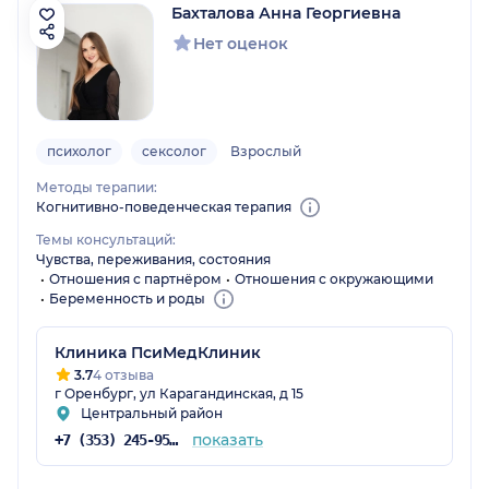
Бахталова Анна Георгиевна
Нет оценок
психолог
сексолог
Взрослый
Методы терапии:
Когнитивно-поведенческая терапия
Темы консультаций:
Чувства, переживания, состояния
Отношения с партнёром
Отношения с окружающими
Беременность и роды
Клиника ПсиМедКлиник
3.7
4 отзыва
г Оренбург, ул Карагандинская, д 15
Центральный район
показать
+7 (353) 245-95-03