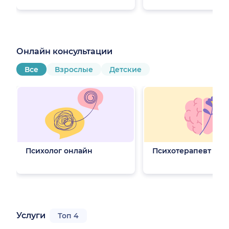
Онлайн консультации
Все
Взрослые
Детские
Психолог онлайн
Психотерапевт онл
Услуги
Топ 4