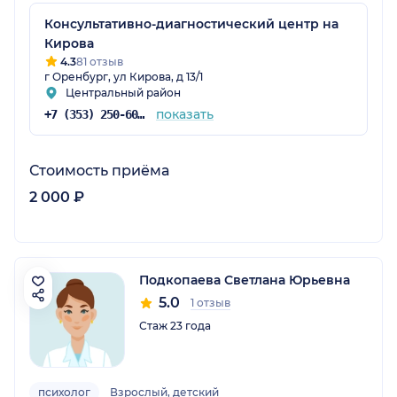
Консультативно-диагностический центр на
Кирова
4.3
81 отзыв
г Оренбург, ул Кирова, д 13/1
Центральный район
показать
+7 (353) 250-60-60
Стоимость приёма
2 000 ₽
Подкопаева Светлана Юрьевна
5.0
1 отзыв
Стаж 23 года
психолог
Взрослый, детский