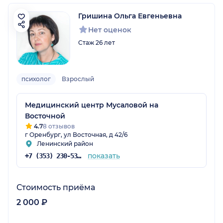
Гришина Ольга Евгеньевна
Нет оценок
Стаж 26 лет
психолог
Взрослый
Медицинский центр Мусаловой на
Восточной
4.7
8 отзывов
г Оренбург, ул Восточная, д 42/6
Ленинский район
показать
+7 (353) 230-53-87
Стоимость приёма
2 000 ₽