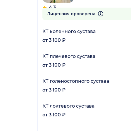
4.3
143 отзыва
Лицензия проверена
КТ коленного сустава
от 3 100 ₽
КТ плечевого сустава
от 3 100 ₽
КТ голеностопного сустава
от 3 100 ₽
КТ локтевого сустава
от 3 100 ₽