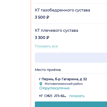
КТ тазобедренного сустава
3 500 ₽
КТ плечевого сустава
3 300 ₽
Показать все
Место приёма:
г Пермь, б-р Гагарина, д 32
Мотовилихинский район
Круглосуточно
показать
+7 (342) 273-82-46