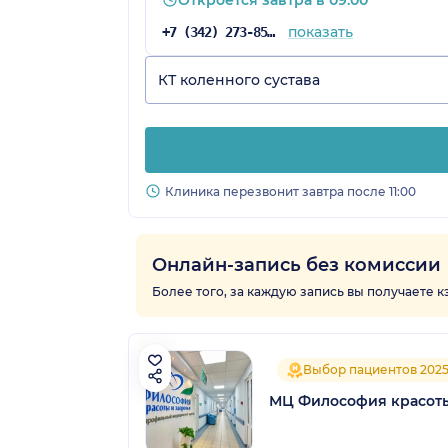
показать
+7 (342) 273-85-03
КТ коленного сустава
Клиника перезвонит завтра после 11:00
Онлайн-запись без комиссии
Более того, за каждую запись вы получаете 
Выбор пациентов 202
МЦ Философия красоты