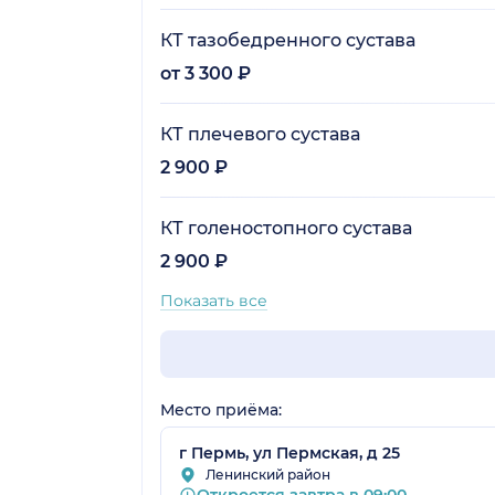
КТ тазобедренного сустава
от 3 300 ₽
КТ плечевого сустава
2 900 ₽
КТ голеностопного сустава
2 900 ₽
Показать все
Место приёма:
г Пермь, ул Пермская, д 25
Ленинский район
Откроется завтра в 09:00