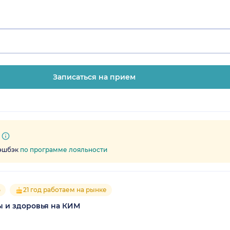
Записаться на прием
кэшбэк
по программе лояльности
5
21 год работаем на рынке
 и здоровья на КИМ