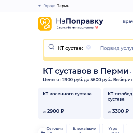
Город:
Пермь
Закрыть
Вра
Очистить
КТ суставов в Перми
Цены от 2900 руб. до 5600 руб.. Выбери
КТ коленного сустава
КТ тазобе
сустава
2900 ₽
3300 ₽
от
от
Сегодня
Ближайшие
Утро