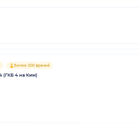
5
Более 200 врачей
 (ГКБ 4 на Ким)