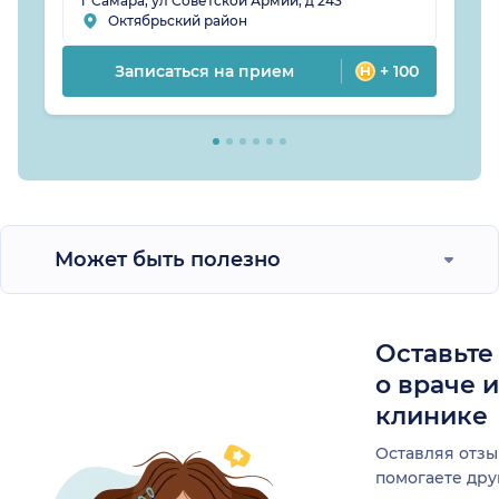
г Самара, ул Советской Армии, д 243
Октябрьский район
Записаться на прием
+ 100
Может быть полезно
Оставьте
о враче 
клинике
Оставляя отзы
помогаете др