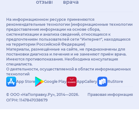
отзывы
врачам
На информационном ресурсе применяются
рекомендательные технологии (информационные технологии
предоставления информации на основе сбора,
систематизации и анализа сведений, относящихся к
предпочтениям пользователей сети "Интернет", находящихся
на территории Российской Федерации)
Материалы, размещённые на сайте, не предназначены для
постановки диагноза и лечения и не заменяют приём врача.
Имеются противопоказания. Необходима консультация
специалиста.
О деятельности, осуществляемой в области информационных
технологий
App Store
Google Play
AppGallery
RuStore
© ООО «НаПоправку.Ру», 2014—2026.
Правовая информация
ОГРН: 1147847038679