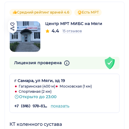
Средний рейтинг врачей 4.6
Есть МРТ
Центр МРТ МИБС на Мяги
4.4
15 отзывов
Лицензия проверена
г Самара, ул Мяги, зд 19
Гагаринская (400 м)
Московская (1 км)
Спортивная (2 км)
Открыто до 23:00
показать
+7 (846) 970-83-19
КТ коленного сустава