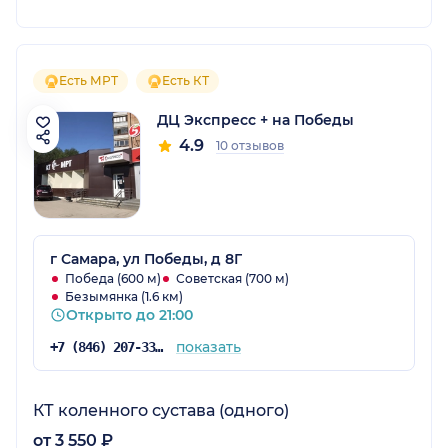
Есть МРТ
Есть КТ
ДЦ Экспресс + на Победы
4.9
10 отзывов
г Самара, ул Победы, д 8Г
Победа (600 м)
Советская (700 м)
Безымянка (1.6 км)
Открыто до 21:00
показать
+7 (846) 207-33-03
КТ коленного сустава (одного)
от 3 550 ₽