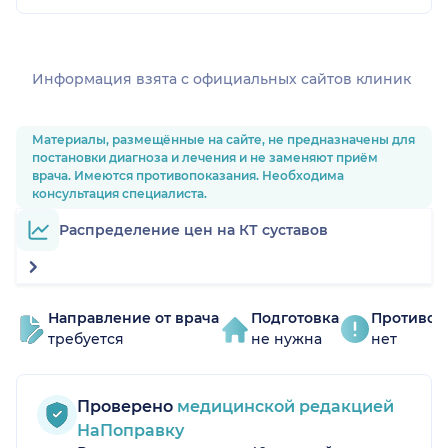
Информация взята c официальных сайтов клиник
Материалы, размещённые на сайте, не предназначены для
постановки диагноза и лечения и не заменяют приём
врача. Имеются противопоказания. Необходима
консультация специалиста.
Распределение цен на КТ суставов
Направление от врача
Подготовка
Противоп
требуется
не нужна
нет
Проверено
медицинской редакцией
НаПоправку