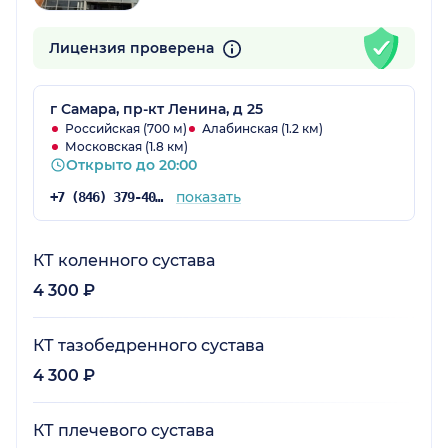
Лицензия проверена
г Самара, пр-кт Ленина, д 25
Российская (700 м)
Алабинская (1.2 км)
Московская (1.8 км)
Открыто до 20:00
показать
+7 (846) 379-40-81
КТ коленного сустава
4 300 ₽
КТ тазобедренного сустава
4 300 ₽
КТ плечевого сустава