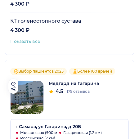
4 300 ₽
КТ голеностопного сустава
4 300 ₽
Показать все
Выбор пациентов 2025
Более 100 врачей
Медгард на Гагарина
4.5
179 отзывов
г Самара, ул Гагарина, д 20Б
Московская (900 м)
Гагаринская (1.2 км)
Российская (2 км)