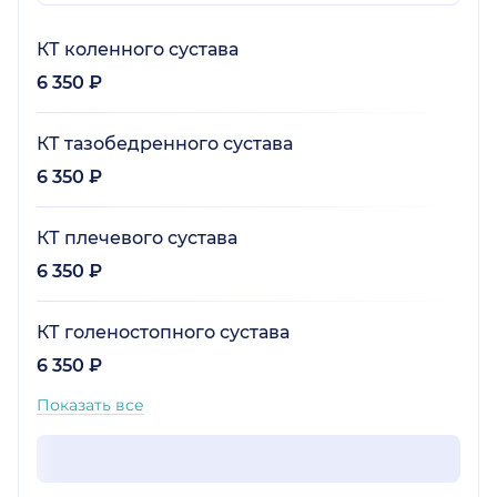
КТ коленного сустава
6 350 ₽
КТ тазобедренного сустава
6 350 ₽
КТ плечевого сустава
6 350 ₽
КТ голеностопного сустава
6 350 ₽
Показать все