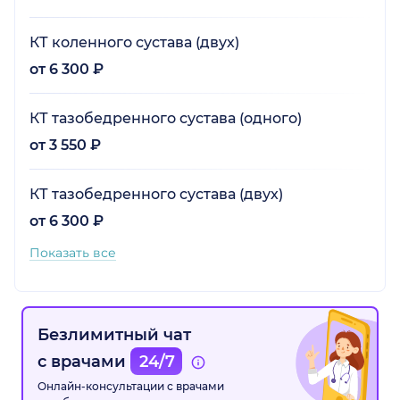
КТ коленного сустава (двух)
от 6 300 ₽
КТ тазобедренного сустава (одного)
от 3 550 ₽
КТ тазобедренного сустава (двух)
от 6 300 ₽
Показать все
Безлимитный чат
с врачами
24/7
Онлайн-консультации с врачами