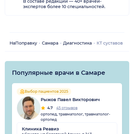
В составе редакции — 40+ врачей-
экспертов более 10 специальностей.
НаПоправку
Самара
Диагностика
КТ суставов
Популярные врачи в Самаре
Выбор пациентов 2025
Рыжов Павел Викторович
4.7
45 отзывов
ортопед, травматолог, травматолог-
ортопед
Клиника Реавиз