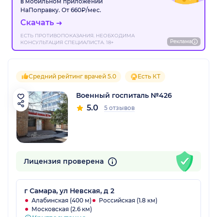
в мобильном приложении
НаПоправку. От 660₽/мес.
Скачать
ЕСТЬ ПРОТИВОПОКАЗАНИЯ. НЕОБХОДИМА
Реклама
КОНСУЛЬТАЦИЯ СПЕЦИАЛИСТА. 18+
Средний рейтинг врачей 5.0
Есть КТ
Военный госпиталь №426
5.0
5 отзывов
Лицензия проверена
г Самара, ул Невская, д 2
Алабинская (400 м)
Российская (1.8 км)
Московская (2.6 км)