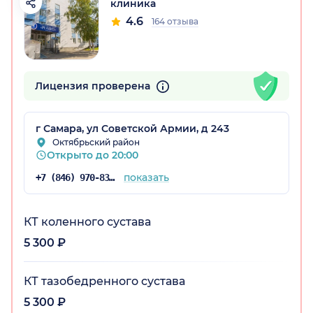
клиника
4.6
164 отзыва
Лицензия проверена
г Самара, ул Советской Армии, д 243
Октябрьский район
Открыто до 20:00
показать
+7 (846) 970-83-16
КТ коленного сустава
5 300 ₽
КТ тазобедренного сустава
5 300 ₽