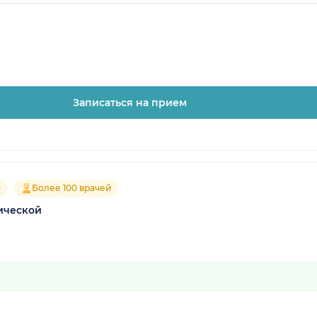
Записаться на прием
5
Более 100 врачей
ической