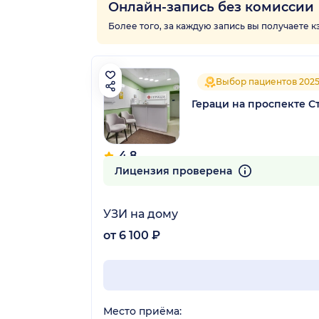
Онлайн-запись без комиссии
Более того, за каждую запись вы получаете 
Выбор пациентов 202
Гераци на проспекте С
4.8
213 отзывов
Лицензия проверена
УЗИ на дому
от 6 100 ₽
Место приёма: