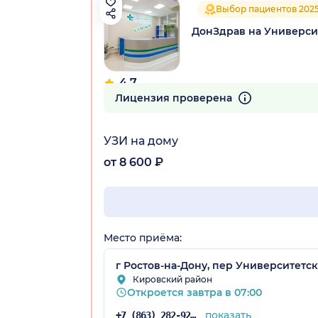
Выбор пациентов 202
ДонЗдрав на Универси
4.7
558 отзывов
Лицензия проверена
УЗИ на дому
от 8 600 ₽
Место приёма:
г Ростов-на-Дону, пер Университетски
Кировский район
Откроется завтра в 07:00
показать
+7 (863) 282-92-97