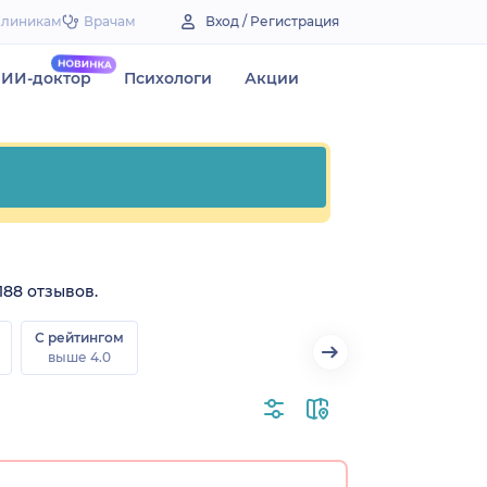
Клиникам
Врачам
Вход / Регистрация
ИИ-доктор
Психологи
Акции
188 отзывов.
С рейтингом
выше 4.0