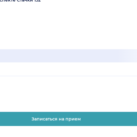
спекте Стачки 152
Записаться на прием