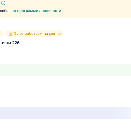
кэшбэк
по программе лояльности
5
12 лет работаем на рынке
тачки 226