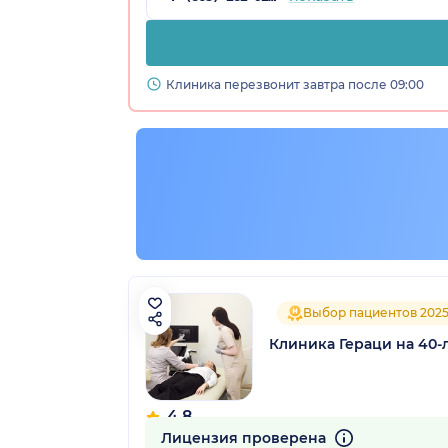
Клиника перезвонит завтра после 09:00
Выбор пациентов 202
Клиника Гераци на 40-
4.8
93 отзыва
Лицензия проверена