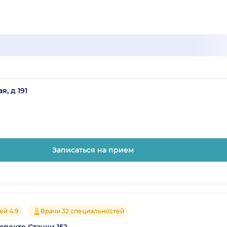
, д 191
Записаться на прием
ей 4.9
Врачи 32 специальностей