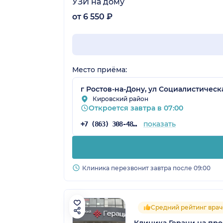
УЗИ на дому
от 6 550 ₽
Место приёма:
г Ростов-на-Дону, ул Социалистическая
Кировский район
Откроется завтра в 07:00
показать
+7 (863) 308-48-57
Клиника перезвонит завтра после 09:00
Средний рейтинг врач