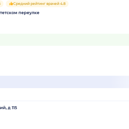
5
Средний рейтинг врачей 4.8
тетском переулке
й, д 115