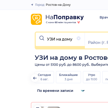
Город:
Ростов-на-Дону
Закрыть
Вра
Очистить
УЗИ на дому в Росто
Цены от 5100 руб. до 8600 руб.. Выбери
Сегодня
Ближайшие
Утро
6 авг.
3 дня
до 11:00
п