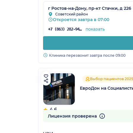
г Ростов-на-Дону, пр-кт Стачки, д 226
Советский район
Откроется завтра в 07:00
показать
+7 (863) 282-94-43
Клиника перезвонит завтра после 09:00
Выбор пациентов 202
ЕвроДон на Социалист
4.6
209 отзывов
Лицензия проверена