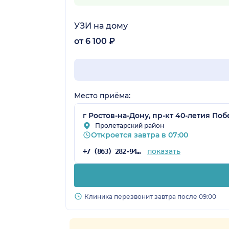
УЗИ на дому
от 6 100 ₽
Место приёма:
г Ростов-на-Дону, пр-кт 40-летия Побе
Пролетарский район
Откроется завтра в 07:00
показать
+7 (863) 282-94-43
Клиника перезвонит завтра после 09:00