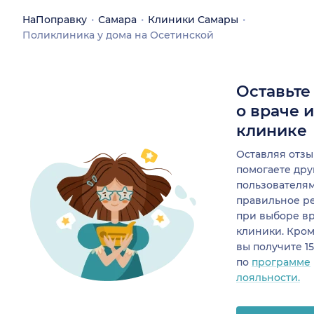
НаПоправку
Самара
Клиники Самары
Поликлиника у дома на Осетинской
Оставьте
о враче 
клинике
Оставляя отзы
помогаете др
пользователя
правильное р
при выборе в
клиники. Кром
вы получите 1
по
программе
лояльности.