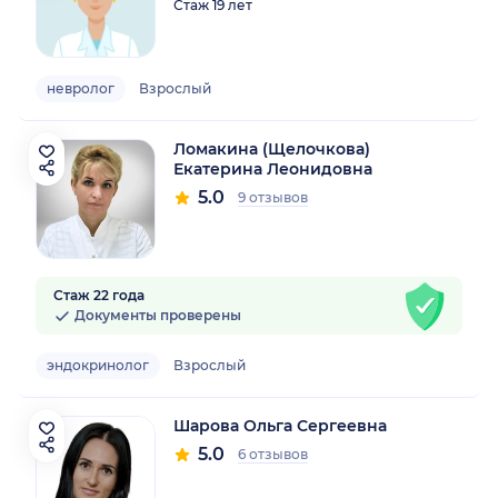
Стаж 19 лет
невролог
Взрослый
Ломакина (Щелочкова)
Екатерина Леонидовна
5.0
9 отзывов
Стаж 22 года
Документы проверены
эндокринолог
Взрослый
Шарова Ольга Сергеевна
5.0
6 отзывов