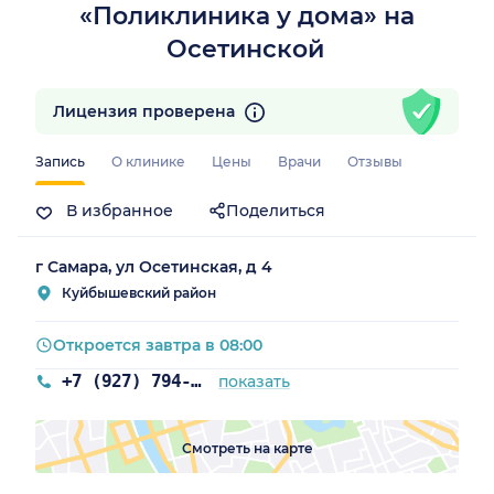
«Поликлиника у дома» на
Осетинской
Лицензия проверена
Запись
О клинике
Цены
Врачи
Отзывы
В избранное
Поделиться
г Самара, ул Осетинская, д 4
Куйбышевский район
Откроется завтра в 08:00
+7 (927) 794-03-03
показать
Смотреть на карте