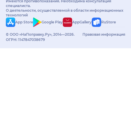
Имеются противопоказания. Необходима консультация
специалиста.
О деятельности, осуществляемой в области информационных
технологий
App Store
Google Play
AppGallery
RuStore
© ООО «НаПоправку.Ру», 2014—2026.
Правовая информация
ОГРН: 1147847038679