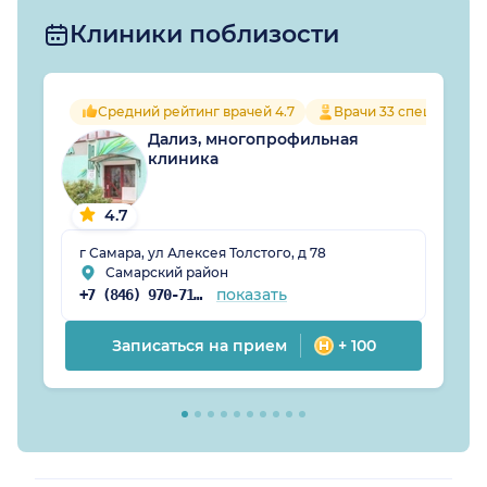
кабинет к Юлии
Клиники поблизости
Дмитриевне))
Лечение помогло!
Средний рейтинг врачей 4.7
Врачи 33 специально
Дализ, многопрофильная
клиника
4.7
г Самара, ул Алексея Толстого, д 78
Самарский район
показать
+7 (846) 970-71-38
Записаться на прием
+ 100