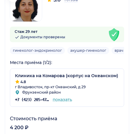
Стаж 29 лет
Документы проверены
гинеколог-эндокринолог
акушер-гинеколог
врач УЗД
Места приёма (1/2):
Клиника на Комарова (корпус на Океанском)
4.8
г Владивосток, пр-кт Океанский, д 29
Фрунзенский район
показать
+7 (423) 205-47-83
Стоимость приёма
4 200 ₽