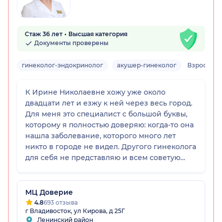
Стаж 36 лет
Высшая категория
Документы проверены
гинеколог-эндокринолог
акушер-гинеколог
Взрослый
К Ирине Николаевне хожу уже около
двадцати лет и езжу к ней через весь город.
рай)
Для меня это специалист с большой буквы,
которому я полностью доверяю: когда-то она
нашла заболевание, которого много лет
никто в городе не видел. Другого гинеколога
для себя не представляю и всем советую
только её.
МЦ Доверие
4.8
693 отзыва
г Владивосток, ул Кирова, д 25Г
Ленинский район