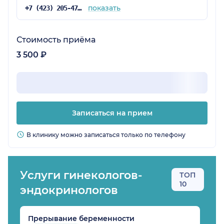
показать
+7 (423) 205-47-18
Стоимость приёма
3 500 ₽
Записаться на прием
В клинику можно записаться только по телефону
Услуги гинекологов-
ТОП
10
эндокринологов
Прерывание беременности
П