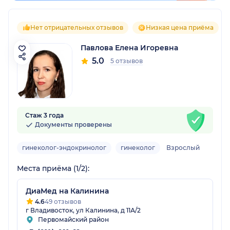
Нет отрицательных отзывов
Низкая цена приёма
Павлова Елена Игоревна
5.0
5 отзывов
Стаж 3 года
Документы проверены
гинеколог-эндокринолог
гинеколог
Взрослый
Места приёма (1/2):
ДиаМед на Калинина
4.6
49 отзывов
г Владивосток, ул Калинина, д 11А/2
Первомайский район