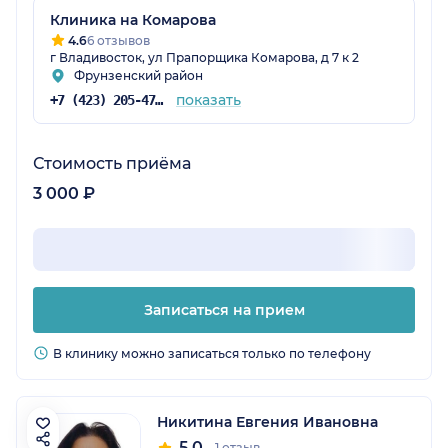
Клиника на Комарова
4.6
6 отзывов
г Владивосток, ул Прапорщика Комарова, д 7 к 2
Фрунзенский район
показать
+7 (423) 205-47-53
Стоимость приёма
3 000 ₽
Записаться на прием
В клинику можно записаться только по телефону
Никитина Евгения Ивановна
5.0
1 отзыв