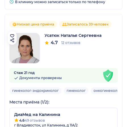
В клинику можно записаться только по телефону
Низкая цена приёма
Записалось 39 человек
Усатюк Наталья Сергеевна
4.7
12 отзывов
Стаж 21 год
Документы проверены
гинеколог-эндокринолог
гинеколог
онкогинеколог
Места приёма (1/2):
ДиаМед на Калинина
4.6
49 отзывов
г Владивосток, ул Калинина, д 11А/2