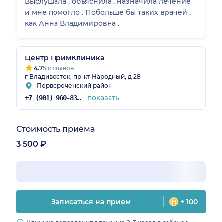
Выслушала , объяснила , назначила лечение
и мне помогло . Побольше бы таких врачей ,
как Анна Владимировна .
Центр ПримКлиника
4.7
5 отзывов
г Владивосток, пр-кт Народный, д 28
Первореченский район
показать
+7 (901) 960-83-49
Стоимость приёма
3 500 ₽
Записаться на прием
+ 100