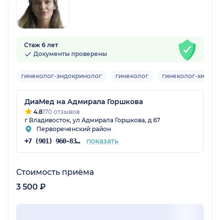
Стаж 6 лет
Документы проверены
гинеколог-эндокринолог
гинеколог
гинеколог-хирург
ДиаМед на Адмирала Горшкова
4.8
170 отзывов
г Владивосток, ул Адмирала Горшкова, д 67
Первореченский район
показать
+7 (901) 960-83-48
Стоимость приёма
3 500 ₽