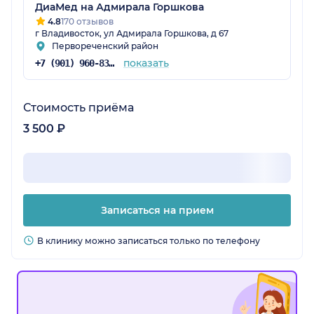
ДиаМед на Адмирала Горшкова
4.8
170 отзывов
г Владивосток, ул Адмирала Горшкова, д 67
Первореченский район
показать
+7 (901) 960-83-48
Стоимость приёма
3 500 ₽
Записаться на прием
В клинику можно записаться только по телефону