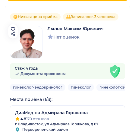
Низкая цена приёма
Записалось 3 человека
Лылов Максим Юрьевич
Нет оценок
Стаж 4 года
Документы проверены
гинеколог-эндокринолог
гинеколог
гинеколог-хирург
Места приёма (1/3):
ДиаМед на Адмирала Горшкова
4.8
170 отзывов
г Владивосток, ул Адмирала Горшкова, д 67
Первореченский район