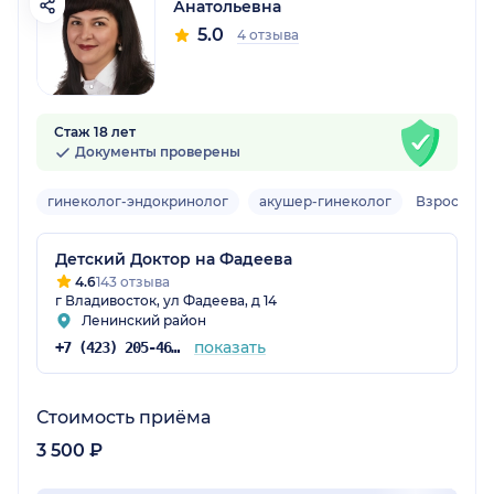
Анатольевна
5.0
4 отзыва
Стаж 18 лет
Документы проверены
гинеколог-эндокринолог
акушер-гинеколог
Взрослый
Детский Доктор на Фадеева
4.6
143 отзыва
г Владивосток, ул Фадеева, д 14
Ленинский район
показать
+7 (423) 205-46-95
Стоимость приёма
3 500 ₽