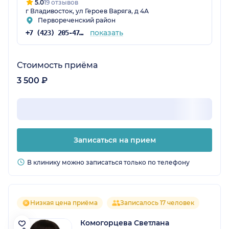
5.0
19 отзывов
г Владивосток, ул Героев Варяга, д 4А
Первореченский район
показать
+7 (423) 205-47-16
Стоимость приёма
3 500 ₽
Записаться на прием
В клинику можно записаться только по телефону
Низкая цена приёма
Записалось 17 человек
Комогорцева Светлана