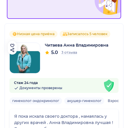
Низкая цена приёма
Записалось 5 человек
Читаева Анна Владимировна
5.0
3 отзыва
Стаж 24 года
Документы проверены
гинеколог-эндокринолог
акушер-гинеколог
Взрослый
Я пока искала своего доктора , намаялась у
других врачей . Анна Владимировна лучшая !