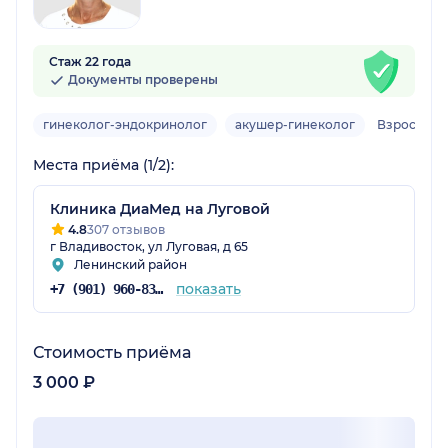
Стаж 22 года
Документы проверены
гинеколог-эндокринолог
акушер-гинеколог
Взрослый
Места приёма (1/2):
Клиника ДиаМед на Луговой
4.8
307 отзывов
г Владивосток, ул Луговая, д 65
Ленинский район
показать
+7 (901) 960-83-48
Стоимость приёма
3 000 ₽