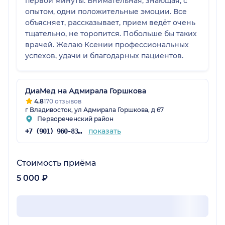
первой минуты. Внимательная, знающая, с
опытом, одни положительные эмоции. Все
объясняет, рассказывает, прием ведёт очень
тщательно, не торопится. Побольше бы таких
врачей. Желаю Ксении профессиональных
успехов, удачи и благодарных пациентов.
ДиаМед на Адмирала Горшкова
4.8
170 отзывов
г Владивосток, ул Адмирала Горшкова, д 67
Первореченский район
показать
+7 (901) 960-83-48
Стоимость приёма
5 000 ₽