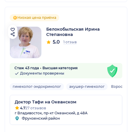
Низкая цена приёма
Белокобыльская Ирина
Степановна
5.0
1 отзыв
Стаж 43 года
Высшая категория
Документы проверены
гинеколог-эндокринолог
акушер-гинеколог
Взрослый
Доктор Тафи на Океанском
4.7
27 отзывов
г Владивосток, пр-кт Океанский, д 48А
Фрунзенский район