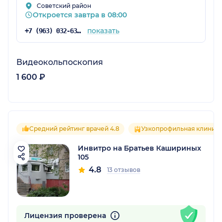
Советский район
Откроется завтра в 08:00
показать
+7 (963) 032-63-92
Видеокольпоскопия
1 600 ₽
Средний рейтинг врачей 4.8
Узкопрофильная клиник
Инвитро на Братьев Кашириных
105
4.8
13 отзывов
Лицензия проверена