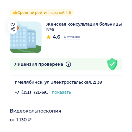
Средний рейтинг врачей 4.6
Женская консультация больницы
№6
4.6
4 отзыва
Лицензия проверена
г Челябинск, ул Электростальская, д 39
показать
+7 (351) 721-69-34
Видеокольпоскопия
от 1 130 ₽