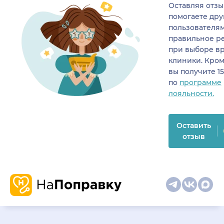
Оставляя отзы
помогаете др
пользователя
правильное р
при выборе в
клиники. Кром
вы получите 1
по
программе
лояльности.
Оставить
отзыв