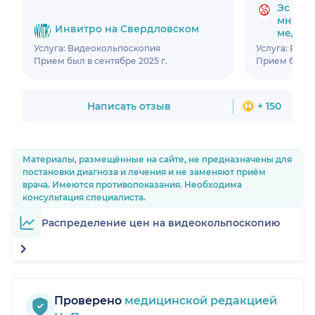
Эс Мед
много
Инвитро на Свердловском
медиц
Услуга: Видеокольпоскопия
Услуга: Вид
Прием был в сентябре 2025 г.
Прием был в 
Написать отзыв
+ 150
Материалы, размещённые на сайте, не предназначены для
постановки диагноза и лечения и не заменяют приём
врача. Имеются противопоказания. Необходима
консультация специалиста.
Распределение цен на видеокольпоскопию
Проверено
медицинской редакцией