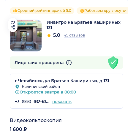
Средний рейтинг врачей 5.0
Работаем круглосуточно
Инвитро на Братьев Кашириных
131
5.0
45 отзывов
Лицензия проверена
г Челябинск, ул Братьев Кашириных, д 131
Калининский район
Откроется завтра в 08:00
показать
+7 (963) 032-63-92
Видеокольпоскопия
1 600 ₽