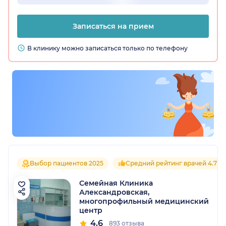
Записаться на прием
В клинику можно записаться только по телефону
Выбор пациентов 2025
Средний рейтинг врачей 4.7
Семейная Клиника
Александровская,
многопрофильный медицинский
центр
4.6
893 отзыва