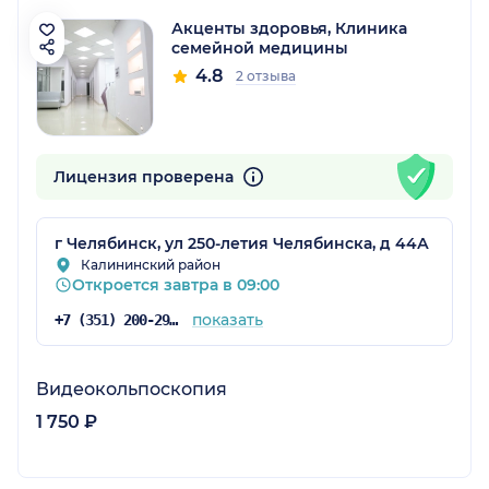
Акценты здоровья, Клиника
семейной медицины
4.8
2 отзыва
Лицензия проверена
г Челябинск, ул 250-летия Челябинска, д 44А
Калининский район
Откроется завтра в 09:00
показать
+7 (351) 200-29-93
Видеокольпоскопия
1 750 ₽