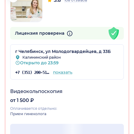
3.8
108 отзывов
Лицензия проверена
г Челябинск, ул Молодогвардейцев, д 33Б
Калининский район
Открыто до 23:59
показать
+7 (351) 200-51-64
Видеокольпоскопия
от 1 500 ₽
Оплачивается отдельно:
Прием гинеколога