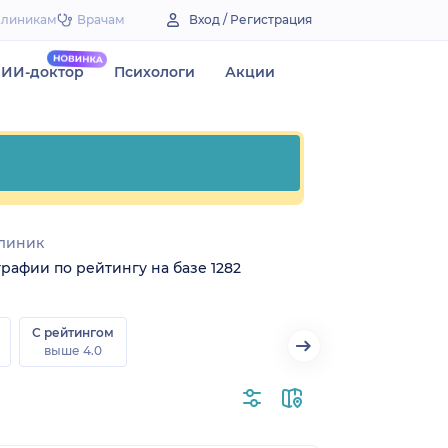
Клиникам
Врачам
Вход / Регистрация
ИИ-доктор
Психологи
Акции
линик
рафии по рейтингу на базе 1282
С рейтингом
выше 4.0