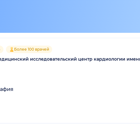
5
Более 100 врачей
дицинский исследовательский центр кардиологии имени 
рафия