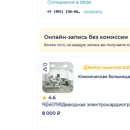
Откроется в 09:00
показать
+7 (495) 150-44-19
Онлайн-запись без комиссии
Более того, за каждую запись вы получаете 
Выбор пациентов 202
Клиническая больница
4.6
405 отзывов
Чреспищеводная электрокардиогр
8 000 ₽