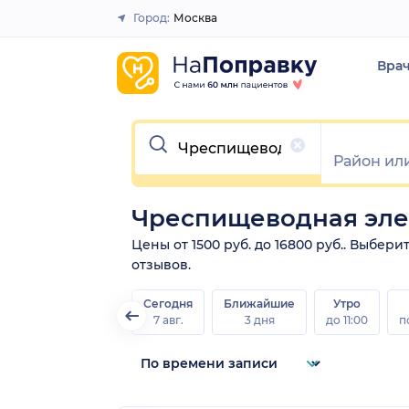
Город:
Москва
Закрыть
Вра
Очистить
Чреспищеводная эле
Цены от 1500 руб. до 16800 руб.. Выбе
отзывов.
Сегодня
Ближайшие
Утро
7 авг.
3 дня
до 11:00
п