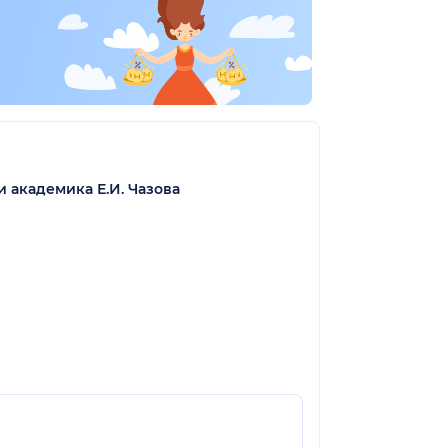
академика Е.И. Чазова