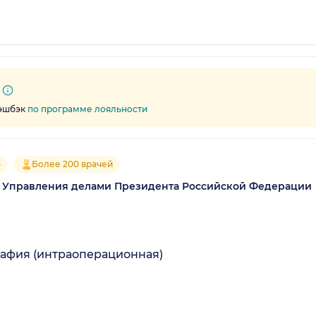
кэшбэк
по программе лояльности
5
Более 200 врачей
 Управления делами Президента Российской Федерации
афия (интраоперационная)