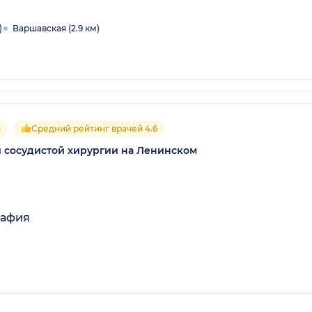
)
Варшавская (2.9 км)
5
Средний рейтинг врачей 4.6
и сосудистой хирургии на Ленинском
рафия