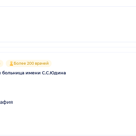
5
Более 200 врачей
я больница имени С.С.Юдина
рафия