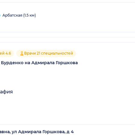
Арбатская (1.5 км)
ей 4.6
Врачи 21 специальностей
. Бурденко на Адмирала Горшкова
рафия
авна, ул Адмирала Горшкова, д 4