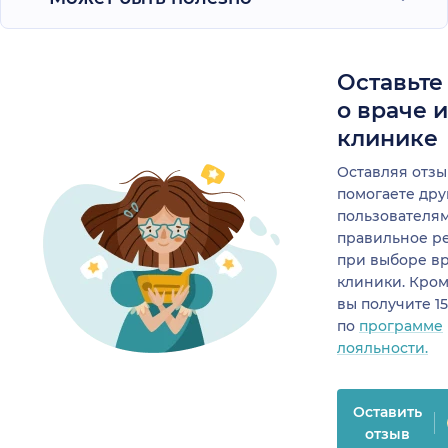
Оставьте
о враче 
клинике
Оставляя отзы
помогаете др
пользователя
правильное р
при выборе в
клиники. Кром
вы получите 1
по
программе
лояльности.
Оставить
отзыв