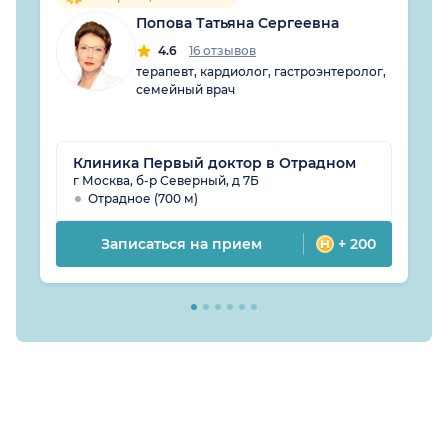
Попова Татьяна Сергеевна
4.6
16 отзывов
терапевт, кардиолог, гастроэнтеролог,
семейный врач
Клиника Первый доктор в Отрадном
г Москва, б-р Северный, д 7Б
Отрадное (700 м)
Записаться на прием
+ 200