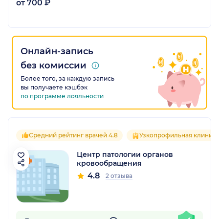
от 700 ₽
Онлайн-запись
без комиссии
Более того, за каждую запись
вы получаете кэшбэк
по программе лояльности
Средний рейтинг врачей 4.8
Узкопрофильная клиник
Центр патологии органов
кровообращения
4.8
2 отзыва