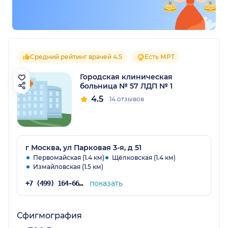
Средний рейтинг врачей 4.5
Есть МРТ
Городская клиническая
больница № 57 ЛДП № 1
4.5
14 отзывов
г Москва, ул Парковая 3-я, д 51
Первомайская (1.4 км)
Щёлковская (1.4 км)
Измайловская (1.5 км)
показать
+7 (499) 164-66-20
Сфигмография