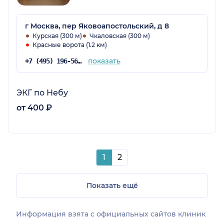
г Москва, пер Яковоапостольский, д 8
Курская (300 м)
Чкаловская (300 м)
Красные ворота (1.2 км)
показать
+7 (495) 196-56-85
ЭКГ по Небу
от 400 ₽
1
2
Показать ещё
Информация взята c официальных сайтов клиник