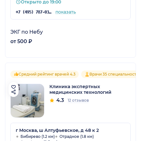
Открыто до 19:00
показать
+7 (495) 787-03-03
ЭКГ по Небу
от 500 ₽
Средний рейтинг врачей 4.3
Врачи 35 специальносте
Клиника экспертных
медицинских технологий
4.3
12 отзывов
г Москва, ш Алтуфьевское, д 48 к 2
Бибирево (1.2 км)
Отрадное (1.8 км)