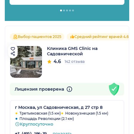
Выбор пациентов 2025
Средний рейтинг врачей 4.6
Клиника GMS Clinic на
Садовнической
4.6
142 отзыва
Лицензия проверена
г Москва, ул Садовническая, д 27 стр 8
Третьяковская (1.5 км)
Новокузнецкая (1.5 км)
Площадь Революции (2.1 км)
Круглосуточно
показать
+7 (495) 106-79-84