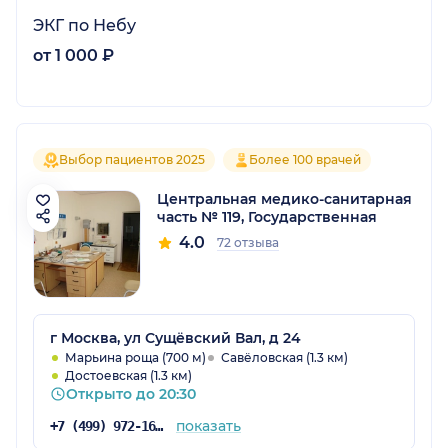
ЭКГ по Небу
от 1 000 ₽
Выбор пациентов 2025
Более 100 врачей
Центральная медико-санитарная
часть № 119, Государственная
4.0
72 отзыва
г Москва, ул Сущёвский Вал, д 24
Марьина роща (700 м)
Савёловская (1.3 км)
Достоевская (1.3 км)
Открыто до 20:30
показать
+7 (499) 972-16-23