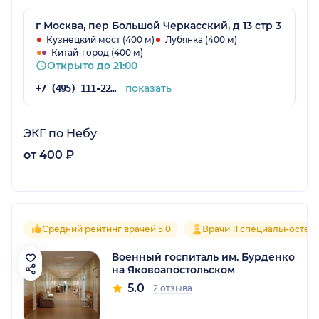
г Москва, пер Большой Черкасский, д 13 стр 3
Кузнецкий мост (400 м)
Лубянка (400 м)
Китай-город (400 м)
Открыто до 21:00
показать
+7 (495) 111-22-20
ЭКГ по Небу
от 400 ₽
Средний рейтинг врачей 5.0
Врачи 11 специальностей
Военный госпиталь им. Бурденко
на Яковоапостольском
5.0
2 отзыва