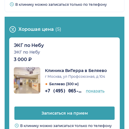
В клинику можно записаться только по телефону
Хорошая цена
(5)
ЭКГ по Небу
ЭКГ по Небу
3 000 ₽
Клиника ВиТерра в Беляево
г Москва, ул Профсоюзная, д 104
Беляево (300 м)
+7 (495) 065-77-81
показать
Записаться на прием
В клинику можно записаться только по телефону