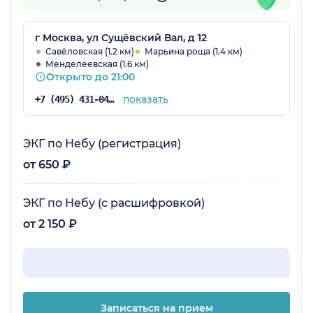
г Москва, ул Сущёвский Вал, д 12
Савёловская (1.2 км)
Марьина роща (1.4 км)
Менделеевская (1.6 км)
Открыто до 21:00
показать
+7 (495) 431-04-73
ЭКГ по Небу (регистрация)
от 650 ₽
ЭКГ по Небу (с расшифровкой)
от 2 150 ₽
Записаться на прием