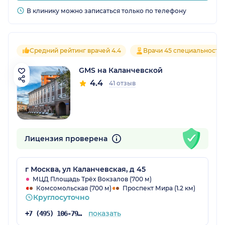
В клинику можно записаться только по телефону
Средний рейтинг врачей 4.4
Врачи 45 специальносте
GMS на Каланчевской
4.4
41 отзыв
Лицензия проверена
г Москва, ул Каланчевская, д 45
МЦД Площадь Трёх Вокзалов (700 м)
Комсомольская (700 м)
Проспект Мира (1.2 км)
Круглосуточно
показать
+7 (495) 106-79-84