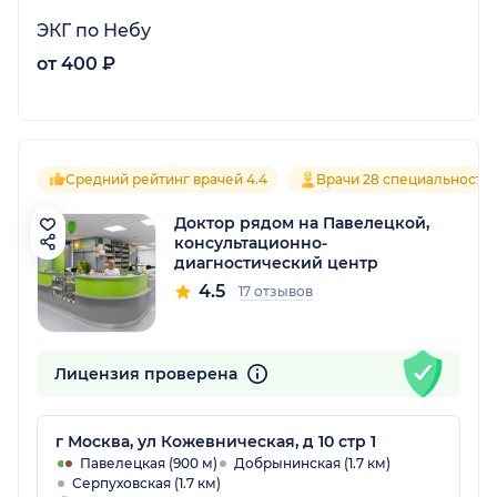
ЭКГ по Небу
от 400 ₽
Средний рейтинг врачей 4.4
Врачи 28 специальносте
Доктор рядом на Павелецкой,
консультационно-
диагностический центр
4.5
17 отзывов
Лицензия проверена
г Москва, ул Кожевническая, д 10 стр 1
Павелецкая (900 м)
Добрынинская (1.7 км)
Серпуховская (1.7 км)