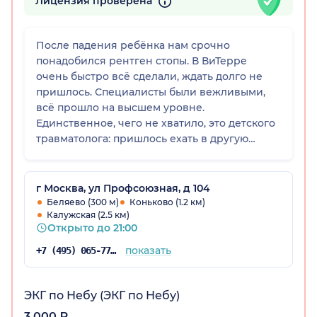
Лицензия проверена
После падения ребёнка нам срочно
понадобился рентген стопы. В ВиТерре
очень быстро всё сделали, ждать долго не
пришлось. Специалисты были вежливыми,
всё прошло на высшем уровне.
Единственное, чего не хватило, это детского
травматолога: пришлось ехать в другую
клинику. В остальном всё было великолепно.
г Москва, ул Профсоюзная, д 104
Беляево (300 м)
Коньково (1.2 км)
Калужская (2.5 км)
Открыто до 21:00
показать
+7 (495) 065-77-81
ЭКГ по Небу (ЭКГ по Небу)
3 000 ₽