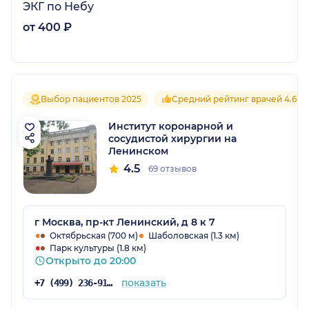
ЭКГ по Небу
от 400 ₽
Выбор пациентов 2025
Средний рейтинг врачей 4.6
Институт коронарной и
сосудистой хирургии на
Ленинском
4.5
69 отзывов
г Москва, пр-кт Ленинский, д 8 к 7
Октябрьская (700 м)
Шаболовская (1.3 км)
Парк культуры (1.8 км)
Открыто до 20:00
показать
+7 (499) 236-91-96