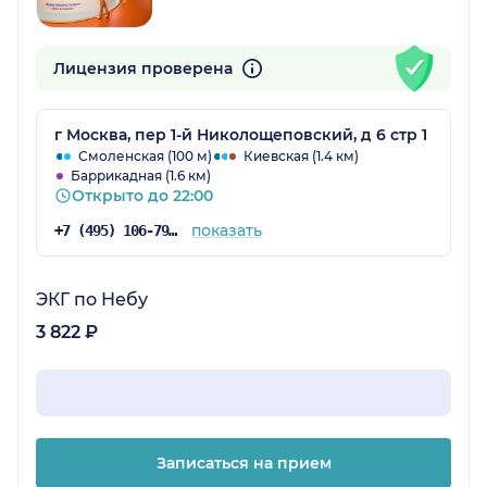
Лицензия проверена
г Москва, пер 1-й Николощеповский, д 6 стр 1
Смоленская (100 м)
Киевская (1.4 км)
Баррикадная (1.6 км)
Открыто до 22:00
показать
+7 (495) 106-79-84
ЭКГ по Небу
3 822 ₽
Записаться на прием