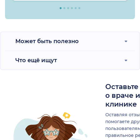
Может быть полезно
Что ещё ищут
Оставьте
о враче 
клинике
Оставляя отзы
помогаете др
пользователя
правильное р