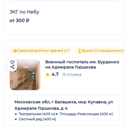
ЭКГ по Небу
от 300 ₽
Средний рейтинг врачей 4.7
Врачи 21 специальностей
Военный госпиталь им. Бурденко
на Адмирала Горшкова
4.7
13 отзывов
Московская обл, г Балашиха, мкр Купавна, ул
Адмирала Горшкова, д 4
Театральная (400 м)
Площадь Революции (400 м)
Охотный ряд (400 м)