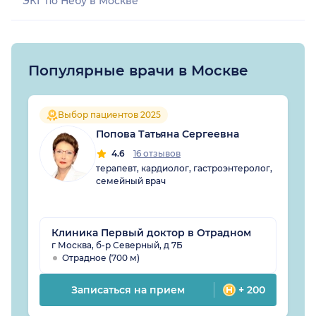
ЭКГ по Небу в Москве
Популярные врачи в Москве
Выбор пациентов 2025
Попова Татьяна Сергеевна
4.6
16 отзывов
терапевт, кардиолог, гастроэнтеролог,
семейный врач
Клиника Первый доктор в Отрадном
г Москва, б-р Северный, д 7Б
Отрадное (700 м)
Записаться на прием
+ 200