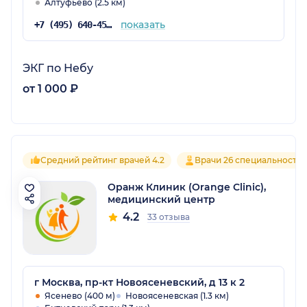
Алтуфьево (2.5 км)
показать
+7 (495) 640-45-93
ЭКГ по Небу
от 1 000 ₽
Средний рейтинг врачей 4.2
Врачи 26 специальносте
Оранж Клиник (Orange Clinic),
медицинский центр
4.2
33 отзыва
г Москва, пр-кт Новоясеневский, д 13 к 2
Ясенево (400 м)
Новоясеневская (1.3 км)