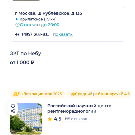
г Москва, ш Рублёвское, д 135
Крылатское (1.9 км)
Открыто до 20:00
показать
+7 (495) 268-03-28
ЭКГ по Небу
от 1 000 ₽
Выбор пациентов 2025
Средний рейтинг врачей 4.6
Российский научный центр
рентгенорадиологии
4.5
195 отзывов