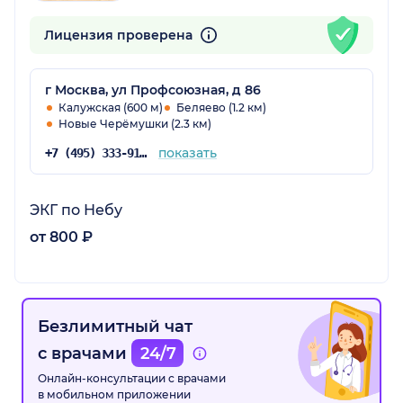
Лицензия проверена
г Москва, ул Профсоюзная, д 86
Калужская (600 м)
Беляево (1.2 км)
Новые Черёмушки (2.3 км)
показать
+7 (495) 333-91-20
ЭКГ по Небу
от 800 ₽
Безлимитный чат
с врачами
24/7
Онлайн-консультации с врачами
в мобильном приложении