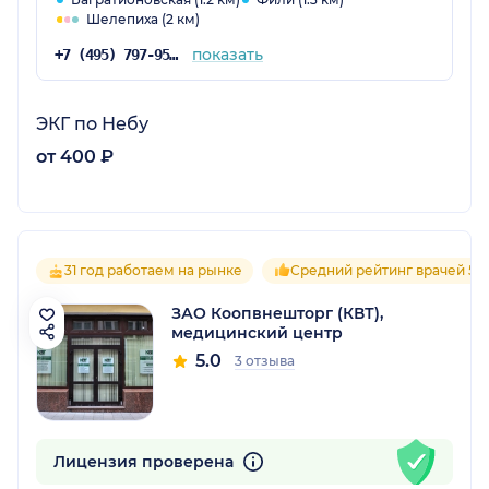
Шелепиха (2 км)
показать
+7 (495) 797-95-37
ЭКГ по Небу
от 400 ₽
31 год работаем на рынке
Средний рейтинг врачей 5.0
ЗАО Коопвнешторг (КВТ),
медицинский центр
5.0
3 отзыва
Лицензия проверена