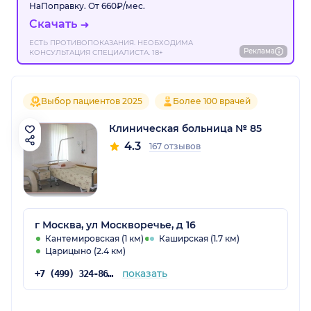
НаПоправку. От 660₽/мес.
Скачать
ЕСТЬ ПРОТИВОПОКАЗАНИЯ. НЕОБХОДИМА
Реклама
КОНСУЛЬТАЦИЯ СПЕЦИАЛИСТА. 18+
Выбор пациентов 2025
Более 100 врачей
Клиническая больница № 85
4.3
167 отзывов
г Москва, ул Москворечье, д 16
Кантемировская (1 км)
Каширская (1.7 км)
Царицыно (2.4 км)
показать
+7 (499) 324-86-56