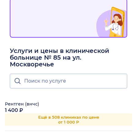
Услуги и цены в клинической
больнице № 85 на ул.
Москворечье
Рентген (внчс)
1 400 ₽
Ещё в 508 клиниках по цене
от 1 000 Р