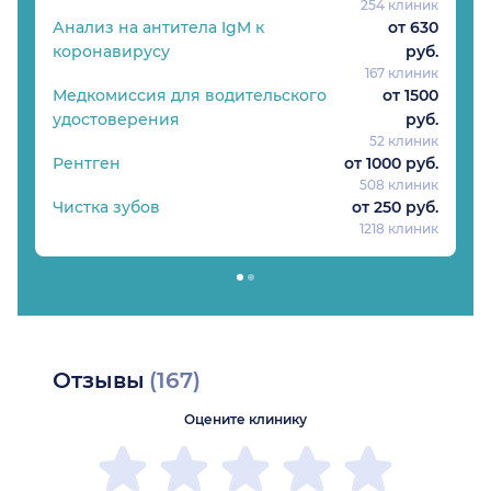
254 клиник
Анализ на антитела IgM к
от 630
коронавирусу
руб.
167 клиник
Медкомиссия для водительского
от 1500
удостоверения
руб.
52 клиник
Рентген
от 1000 руб.
508 клиник
Чистка зубов
от 250 руб.
1218 клиник
Отзывы
(167)
Оцените клинику