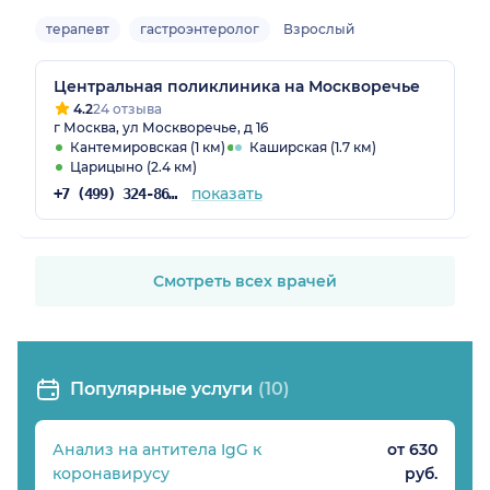
терапевт
гастроэнтеролог
Взрослый
Центральная поликлиника на Москворечье
4.2
24 отзыва
г Москва, ул Москворечье, д 16
Кантемировская (1 км)
Каширская (1.7 км)
Царицыно (2.4 км)
показать
+7 (499) 324-86-65
Смотреть всех врачей
Популярные услуги
(10)
Анализ на антитела IgG к
от 630
коронавирусу
руб.