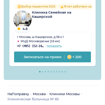
Выбор пациентов 2025
19 лет работаем на рынке
Клиника Семейная на
Каширской
4.6
г Москва, ш Каширское, д 56 к 1
МЦД Москворечье (1.6 км)
показать
+7 (495) 152-14-78
Записаться на прием
+ 200
НаПоправку
Москва
Клиники Москвы
Клиническая больница № 85