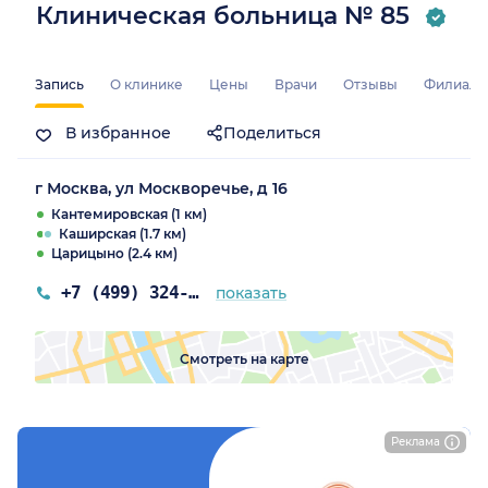
Клиническая больница № 85
Запись
О клинике
Цены
Врачи
Отзывы
Филиал
В избранное
Поделиться
г Москва, ул Москворечье, д 16
Кантемировская (1 км)
Каширская (1.7 км)
Царицыно (2.4 км)
+7 (499) 324-86-56
показать
Смотреть на карте
Реклама