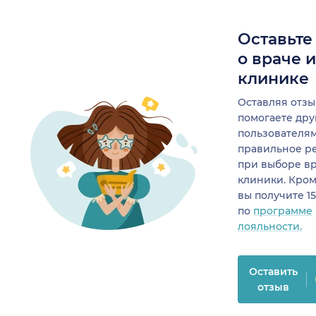
Оставьте
о враче 
клинике
Оставляя отзы
помогаете др
пользователя
правильное р
при выборе в
клиники. Кром
вы получите 1
по
программе
лояльности.
Оставить
отзыв