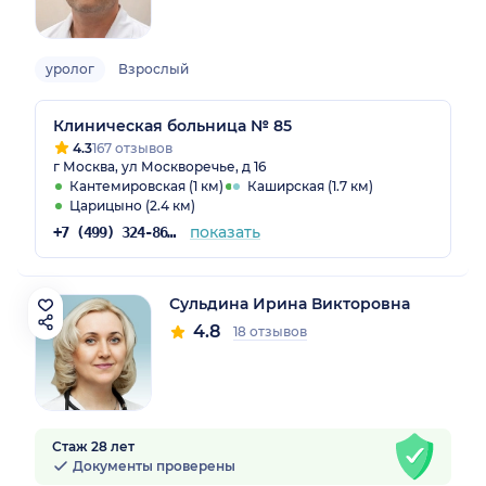
уролог
Взрослый
Клиническая больница № 85
4.3
167 отзывов
г Москва, ул Москворечье, д 16
Кантемировская (1 км)
Каширская (1.7 км)
Царицыно (2.4 км)
показать
+7 (499) 324-86-56
Сульдина Ирина Викторовна
4.8
18 отзывов
Стаж 28 лет
Документы проверены