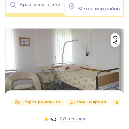
Выбор пациентов 2025
Более 100 врачей
Средн
167 отзывов
4.3