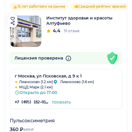
13 лет работаем на рынке
Средний рейтинг врачей 4.3
Институт здоровья и красоты
Алтуфьево
4.4
51 отзыв
Лицензия проверена
г Москва, ул Псковская, д 9 к 1
Лианозово (1.2 км)
Лианозово (1.6 км)
МЦД Марк (2.1 км)
Открыто до 17:00
показать
+7 (495) 182-91-95
Пульсоксиметрия
360 ₽
400 ₽