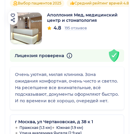
Выбор пациентов 2025
Средний рейтинг врачей 4.8
Аполлония Мед, медицинский
центр и стоматология
4.8
195 отзывов
Лицензия проверена
Очень уютная, милая клиника. Зона
ожидания комфортная, очень чисто и светло.
На ресепшене все внимательные, всё
подсказывают, документы оформляют быстро.
И по времени всё хорошо, очередей нет.
г Москва, ул Чертановская, д 38 к 1
Пражская (1.3 км)
Южная (1.9 км)
Улица академика Янгеля (2.9 км)