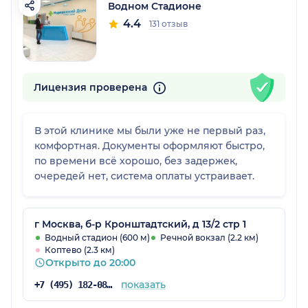
Водном Стадионе
4.4
131 отзыв
Лицензия проверена
В этой клинике мы были уже не первый раз,
комфортная. Документы оформляют быстро,
по времени всё хорошо, без задержек,
очередей нет, система оплаты устраивает.
г Москва, б-р Кронштадтский, д 13/2 стр 1
Водный стадион (600 м)
Речной вокзал (2.2 км)
Коптево (2.3 км)
Открыто до 20:00
показать
+7 (495) 182-08-53