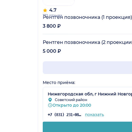
4.7
172 отзыва
Рентген позвоночника (1 проекция)
3 800 ₽
Рентген позвоночника (2 проекции
5 000 ₽
Место приёма:
Нижегородская обл, г Нижний Новгоро
Советский район
Открыто до 20:00
показать
+7 (831) 231-08-16