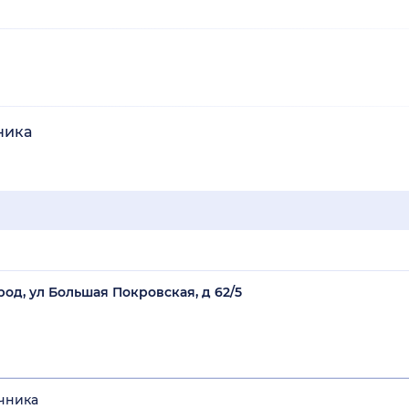
ника
од, ул Большая Покровская, д 62/5
чника