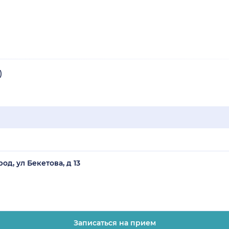
)
д, ул Бекетова, д 13
Записаться на прием