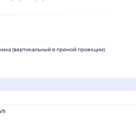
ника (вертикальный в прямой проекции)
/11