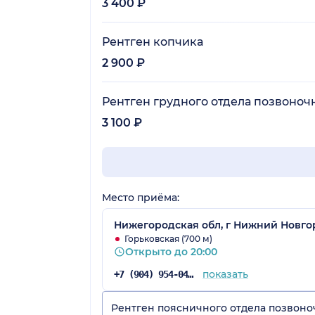
3 400 ₽
Рентген копчика
2 900 ₽
Рентген грудного отдела позвоноч
3 100 ₽
Место приёма:
Нижегородская обл, г Нижний Новгор
Горьковская (700 м)
Открыто до 20:00
показать
+7 (904) 954-04-36
Рентген поясничного отдела позвоно