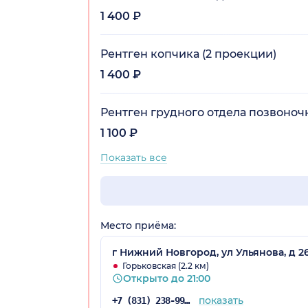
1 400 ₽
Рентген копчика (2 проекции)
1 400 ₽
Рентген грудного отдела позвоноч
1 100 ₽
Показать все
Место приёма:
г Нижний Новгород, ул Ульянова, д 26
Горьковская (2.2 км)
Открыто до 21:00
показать
+7 (831) 238-99-14