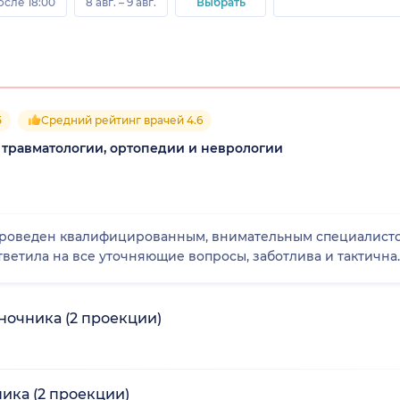
осле 18:00
8 авг. – 9 авг.
Выбрать
5
Средний рейтинг врачей 4.6
 травматологии, ортопедии и неврологии
роведен квалифицированным, внимательным специалисто
ветила на все уточняющие вопросы, заботлива и тактична.
ночника (2 проекции)
ика (2 проекции)