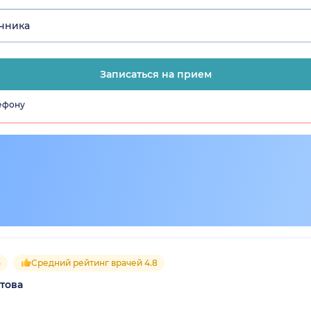
очника
Записаться на прием
лефону
5
Средний рейтинг врачей 4.8
това