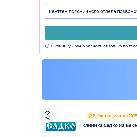
Рентген поясничного отдела позвон
В клинику можно записаться только по те
Выбор пациентов 202
Клиника Садко на Беке