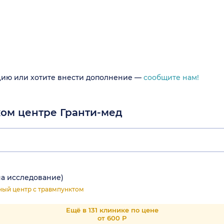
цию или хотите внести дополнение —
сообщите нам!
ком центре Гранти-мед
а исследование)
ный центр с травмпунктом
Ещё в 131 клинике по цене
от 600 Р