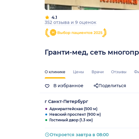
4.1
352 отзыва
и
9 оценок
Гранти-мед, сеть много
О клинике
Цены
Врачи
Отзывы
Ф
В избранное
Поделиться
г Санкт-Петербург
Адмиралтейская (500 м)
Невский проспект (900 м)
Гостиный двор (1.3 км)
Откроется завтра в 08:00