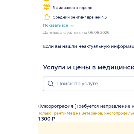
5 филиалов в городе
Средний рейтинг врачей 4.3
Показать все
Данные актуальны на 06.08.2026
Если вы нашли неактуальную информа
Услуги и цены в медицинс
Флюорография (Требуется направление н
Только Гранти-Мед на Ветеранов, многопрофиль
1 300 ₽