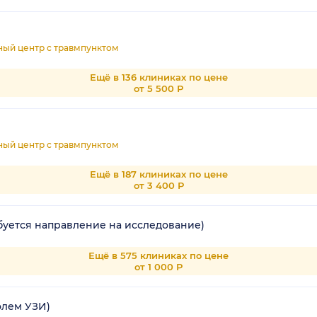
ный центр с травмпунктом
Ещё в 136 клиниках по цене
от 5 500 Р
ный центр с травмпунктом
Ещё в 187 клиниках по цене
от 3 400 Р
буется направление на исследование)
Ещё в 575 клиниках по цене
от 1 000 Р
олем УЗИ)