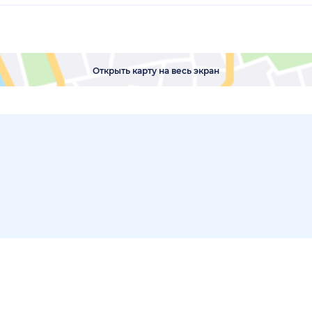
Открыть карту на весь экран