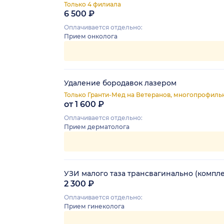
Только 4 филиала
6 500 ₽
Оплачивается отдельно:
Прием онколога
Удаление бородавок лазером
Только Гранти-Мед на Ветеранов, многопрофиль
от 1 600 ₽
Оплачивается отдельно:
Прием дерматолога
УЗИ малого таза трансвагинально (компл
2 300 ₽
Оплачивается отдельно:
Прием гинеколога