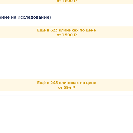
от 1 800 Р
ение на исследование)
Ещё в 623 клиниках по цене
от 1 500 Р
Ещё в 245 клиниках по цене
от 594 Р