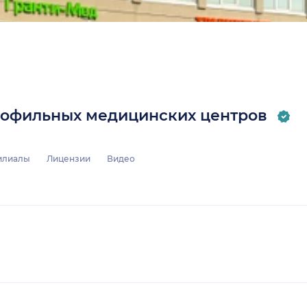
профильных медицинских центров
илиалы
Лицензии
Видео