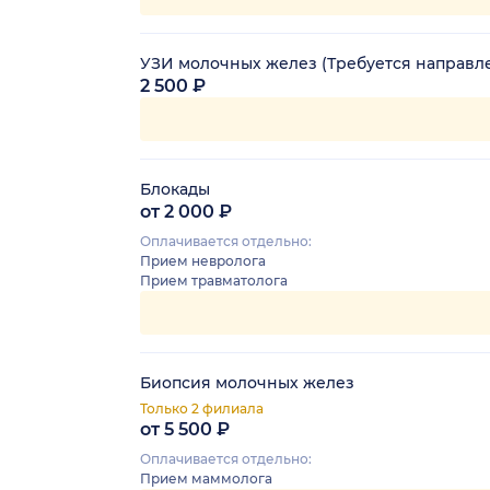
УЗИ молочных желез (Требуется направл
2 500 ₽
Блокады
от 2 000 ₽
Оплачивается отдельно:
Прием невролога
Прием травматолога
Биопсия молочных желез
Только 2 филиала
от 5 500 ₽
Оплачивается отдельно:
Прием маммолога