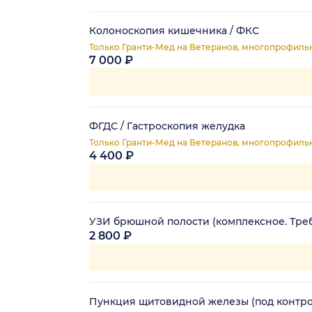
Колоноскопия кишечника / ФКС
Только Гранти-Мед на Ветеранов, многопрофиль
7 000 ₽
ФГДС / Гастроскопия желудка
Только Гранти-Мед на Ветеранов, многопрофиль
4 400 ₽
УЗИ брюшной полости (комплексное. Тре
2 800 ₽
Пункция щитовидной железы (под контр