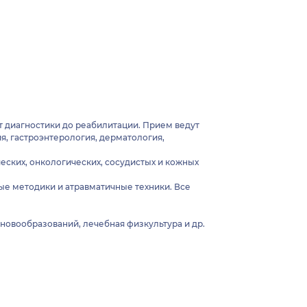
т диагностики до реабилитации. Прием ведут
я, гастроэнтерология, дерматология,
еских, онкологических, сосудистых и кожных
е методики и атравматичные техники. Все
новообразований, лечебная физкультура и др.