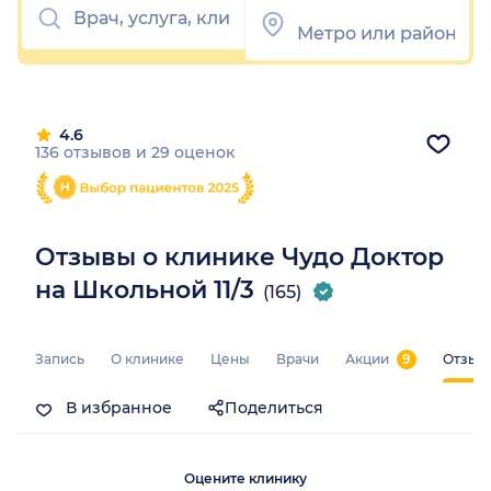
4.6
136 отзывов
и
29 оценок
Отзывы о клинике Чудо Доктор
на Школьной 11/3
(165)
Запись
О клинике
Цены
Врачи
Акции
9
Отзыв
В избранное
Поделиться
Оцените клинику