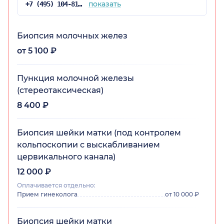
администратора в регистратуре, вежливый и
показать
+7 (495) 104-81-22
приятный, обстановка комфортная.
Биопсия молочных желез
от 5 100 ₽
Пункция молочной железы
(стереотаксическая)
8 400 ₽
Биопсия шейки матки (под контролем
кольпоскопии с выскабливанием
цервикального канала)
12 000 ₽
Оплачивается отдельно:
Прием гинеколога
от 10 000 ₽
Биопсия шейки матки