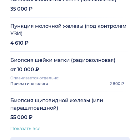
35 000 ₽
Пункция молочной железы (под контролем
УЗИ)
4 610 ₽
Биопсия шейки матки (радиоволновая)
от 10 000 ₽
Оплачивается отдельно:
Прием гинеколога
2 800 ₽
Биопсия щитовидной железы (или
паращитовидной)
55 000 ₽
Показать все