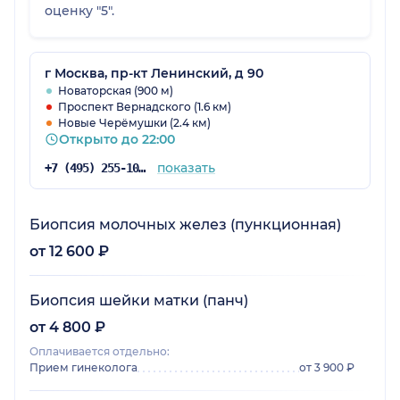
оценку "5".
г Москва, пр-кт Ленинский, д 90
Новаторская (900 м)
Проспект Вернадского (1.6 км)
Новые Черёмушки (2.4 км)
Открыто до 22:00
показать
+7 (495) 255-10-78
Биопсия молочных желез (пункционная)
от 12 600 ₽
Биопсия шейки матки (панч)
от 4 800 ₽
Оплачивается отдельно:
Прием гинеколога
от 3 900 ₽