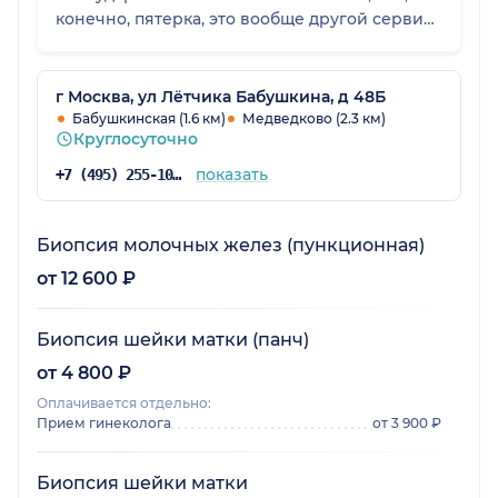
конечно, пятерка, это вообще другой сервис:
кофе есть туалет есть, встречают, улыбаются.
г Москва, ул Лётчика Бабушкина, д 48Б
Бабушкинская (1.6 км)
Медведково (2.3 км)
Круглосуточно
показать
+7 (495) 255-10-78
Биопсия молочных желез (пункционная)
от 12 600 ₽
Биопсия шейки матки (панч)
от 4 800 ₽
Оплачивается отдельно:
Прием гинеколога
от 3 900 ₽
Биопсия шейки матки