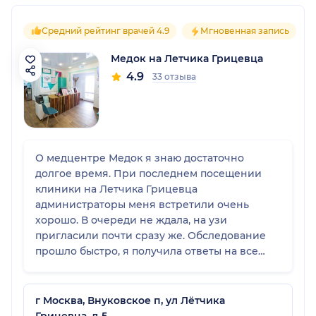
Средний рейтинг врачей 4.9
Мгновенная запись
Медок на Летчика Грицевца
4.9
33 отзыва
О медцентре Медок я знаю достаточно
долгое время. При последнем посещении
клиники на Летчика Грицевца
администраторы меня встретили очень
хорошо. В очереди не ждала, на узи
пригласили почти сразу же. Обследование
прошло быстро, я получила ответы на все
свои вопросы. Результаты выдали сразу же.
г Москва, Внуковское п, ул Лётчика
Грицевца, д 5