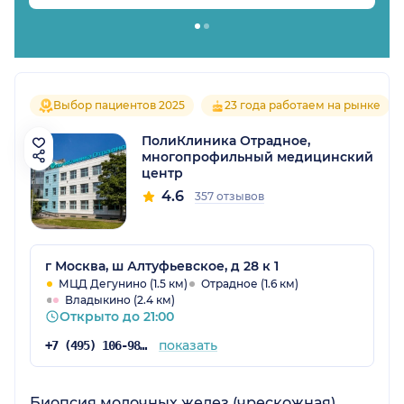
Выбор пациентов 2025
23 года работаем на рынке
ПолиКлиника Отрадное,
многопрофильный медицинский
центр
4.6
357 отзывов
г Москва, ш Алтуфьевское, д 28 к 1
МЦД Дегунино (1.5 км)
Отрадное (1.6 км)
Владыкино (2.4 км)
Открыто до 21:00
показать
+7 (495) 106-98-13
Биопсия молочных желез (чрескожная)