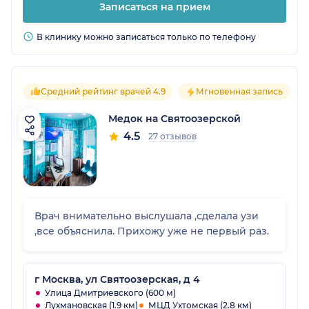
Записаться на прием
В клинику можно записаться только по телефону
Средний рейтинг врачей 4.9
Мгновенная запись
Медок на Святоозерской
4.5
27 отзывов
Врач внимательно выслушала ,сделала узи
,все объяснила. Прихожу уже не первый раз.
г Москва, ул Святоозерская, д 4
Улица Дмитриевского (600 м)
Лухмановская (1.9 км)
МЦД Ухтомская (2.8 км)