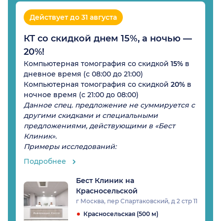
Действует до 31 августа
КТ со скидкой днем 15%, а ночью —
20%!
Компьютерная томография со скидкой
15%
в
дневное время (с 08:00 до 21:00)
Компьютерная томография со скидкой
20%
в
ночное время (с 21:00 до 08:00)
Данное спец. предложение не суммируется с
другими скидками и специальными
предложениями, действующими в «Бест
Клиник».
Примеры исследований:
Подробнее
Бест Клиник на
Красносельской
г Москва, пер Спартаковский, д 2 стр 11
Красносельская (500 м)