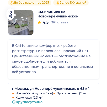
Выбор пациентов 2025
Более 100 врачей
СМ-Клиника на
Новочеремушкинской
4.5
364 отзыва
В СМ-Клинике комфортно, к работе
регистратуры и персонала нареканий нет.
Единственный момент — расположение не
самое удобное, если добираться
общественным транспортом, но в остальном
всё устроило.
г Москва, ул Новочерёмушкинская, д 65 к 1
Новые Черёмушки (1 км)
Профсоюзная (2 км)
Калужская (2.3 км)
Круглосуточно