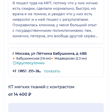
Я пошел туда на МРТ, потому что у них ночью
есть скидки, сделали нормально, быстро, но
врача я не помню, и увидел что у них есть
невролог и к ней пошел с результатами.
Понравилась клиника, у меня большой опыт
с государственными поликлиниками, там,
конечно, пятерка, это вообще другой сервис:
кофе есть туалет есть, встречают, улыбаются.
г Москва, ул Лётчика Бабушкина, д 48Б
Бабушкинская (1.6 км)
Медведково (2.3 км)
Круглосуточно
показать
+7 (495) 255-10-78
КТ мягких тканей с контрастом
от 14 400 ₽