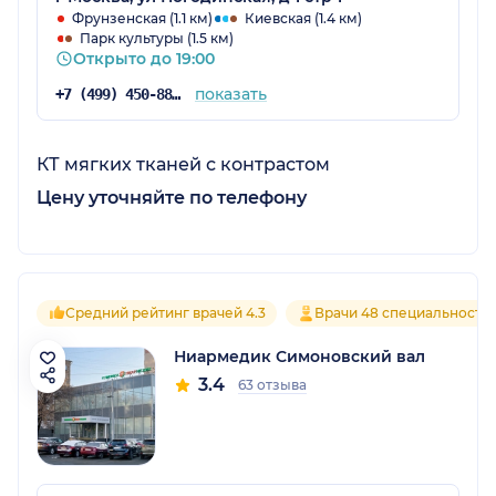
Фрунзенская (1.1 км)
Киевская (1.4 км)
Парк культуры (1.5 км)
Открыто до 19:00
показать
+7 (499) 450-88-89
КТ мягких тканей с контрастом
Цену уточняйте по телефону
Средний рейтинг врачей 4.3
Врачи 48 специальносте
Ниармедик Симоновский вал
3.4
63 отзыва