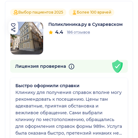
Выбор пациентов 2025
Более 100 врачей
Поликлиника.ру в Сухаревском
4.4
186 отзывов
Лицензия проверена
Быстро оформили справки
Клинику для получения справок вполне могу
рекомендовать к посещению. Цены там
адекватные, приятная обстановка и
вежливое обращение. Сами выбрали
клинику по местоположению, обращались
для оформления справок формы 989н. Услуга
была оказана быстро, претензий никаких нет.