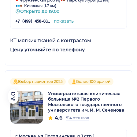
Фрунзенская (900 м)
Парк культуры (1.2 км)
Киевская (1.7 км)
Открыто до 19:00
показать
+7 (499) 450-88-89
КТ мягких тканей с контрастом
Цену уточняйте по телефону
Выбор пациентов 2025
Более 100 врачей
Университетская клиническая
больница №2 Первого
Московского государственного
университета им. И. М. Сеченова
4.6
514 отзывов
г Москва, ул Погодинская, д 1 стр 1