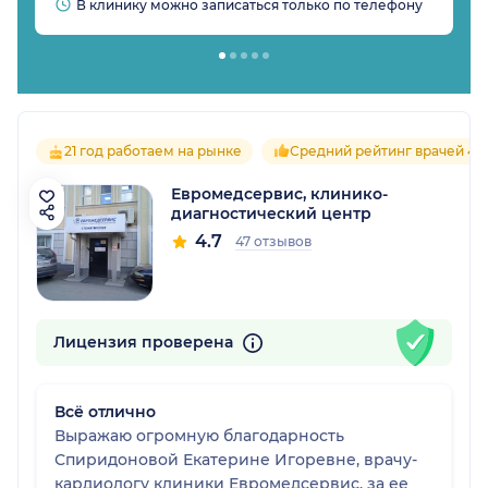
В клинику можно записаться только по телефону
21 год работаем на рынке
Средний рейтинг врачей 4.7
Евромедсервис, клинико-
диагностический центр
4.7
47 отзывов
Лицензия проверена
Всё отлично
Выражаю огромную благодарность
Спиридоновой Екатерине Игоревне, врачу-
кардиологу клиники Евромедсервис, за ее