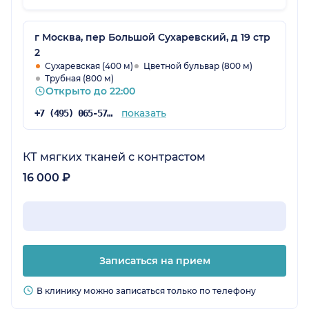
Желаем и дальше также эффективно
работать, чтобы привлекать пациента.
г Москва, пер Большой Сухаревский, д 19 стр
2
Сухаревская (400 м)
Цветной бульвар (800 м)
Трубная (800 м)
Открыто до 22:00
показать
+7 (495) 065-57-73
КТ мягких тканей с контрастом
16 000 ₽
Записаться на прием
В клинику можно записаться только по телефону