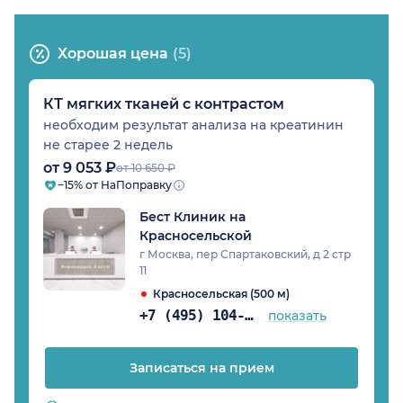
Хорошая цена
(5)
КТ мягких тканей с контрастом
необходим результат анализа на креатинин
не старее 2 недель
от 9 053 ₽
от 10 650 ₽
−15% от НаПоправку
Бест Клиник на
Красносельской
г Москва, пер Спартаковский, д 2 стр
11
Красносельская (500 м)
+7 (495) 104-99-85
показать
Записаться на прием