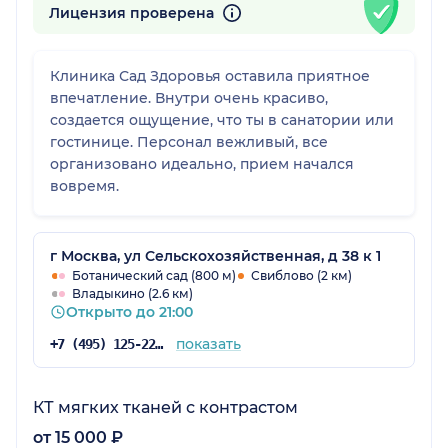
Лицензия проверена
Клиника Сад Здоровья оставила приятное
впечатление. Внутри очень красиво,
создается ощущение, что ты в санатории или
гостинице. Персонал вежливый, все
организовано идеально, прием начался
вовремя.
г Москва, ул Сельскохозяйственная, д 38 к 1
Ботанический сад (800 м)
Свиблово (2 км)
Владыкино (2.6 км)
Открыто до 21:00
показать
+7 (495) 125-22-10
КТ мягких тканей с контрастом
от 15 000 ₽