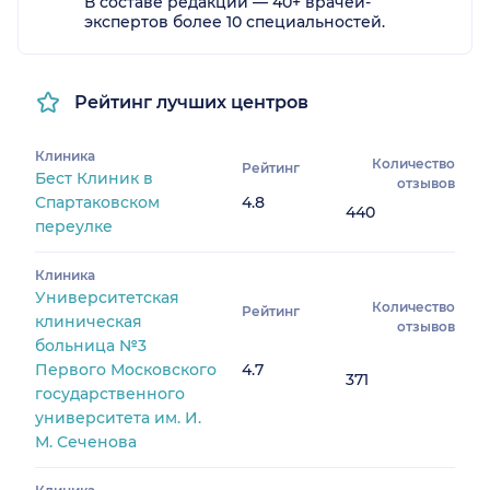
В составе редакции — 40+ врачей-
экспертов более 10 специальностей.
Рейтинг лучших центров
Клиника
Количество
Рейтинг
Бест Клиник в
отзывов
Спартаковском
4.8
440
переулке
Клиника
Университетская
Количество
Рейтинг
клиническая
отзывов
больница №3
Первого Московского
4.7
371
государственного
университета им. И.
М. Сеченова