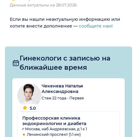
Данные актуальны на 28.07.2026
Если вы нашли неактуальную информацию или
хотите внести дополнение —
сообщите нам!
Гинекологи с записью на
ближайшее время
Чекенева Наталья
Александровна
Стаж 22 года • Первая
5.0
Профессорская клиника
эндокринологии и диабета
г Москва, наб Андреевская, д 1 к 1
Ленинский проспект (1.1 км)