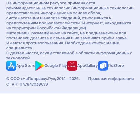
На информационном ресурсе применяются
рекомендательные технологии (информационные технологии
предоставления информации на основе сбора,
систематизации и анализа сведений, относящихся к
предпочтениям пользователей сети "Интернет", находящихся
на территории Российской Федерации)
Материалы, размещённые на сайте, не предназначены для
постановки диагноза и лечения и не заменяют приём врача.
Имеются противопоказания. Необходима консультация
специалиста.
О деятельности, осуществляемой в области информационных
технологий
App Store
Google Play
AppGallery
RuStore
© ООО «НаПоправку.Ру», 2014—2026.
Правовая информация
ОГРН: 1147847038679