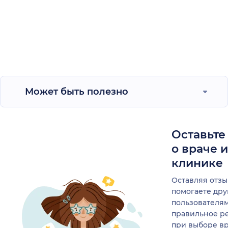
Может быть полезно
Оставьте
о враче 
клинике
Оставляя отзы
помогаете др
пользователя
правильное р
при выборе в