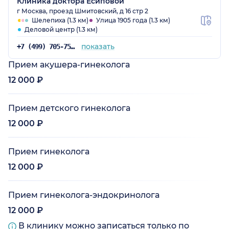
Клиника доктора Есиповой
г Москва, проезд Шмитовский, д 16 стр 2
Шелепиха (1.3 км)
Улица 1905 года (1.3 км)
Деловой центр (1.3 км)
показать
+7 (499) 705-75-25
Прием акушера-гинеколога
12 000 ₽
Прием детского гинеколога
12 000 ₽
Прием гинеколога
12 000 ₽
Прием гинеколога-эндокринолога
12 000 ₽
В клинику можно записаться только по