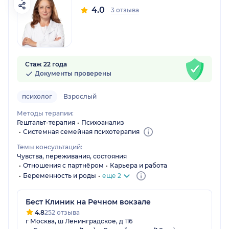
4.0
3 отзыва
Стаж 22 года
Документы проверены
психолог
Взрослый
Методы терапии:
Гештальт-терапия
Психоанализ
Системная семейная психотерапия
Темы консультаций:
Чувства, переживания, состояния
Отношения с партнёром
Карьера и работа
Беременность и роды
еще 2
Бест Клиник на Речном вокзале
4.8
252 отзыва
г Москва, ш Ленинградское, д 116