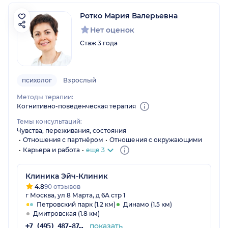
Ротко Мария Валерьевна
Нет оценок
Стаж 3 года
психолог
Взрослый
Методы терапии:
Когнитивно-поведенческая терапия
Темы консультаций:
Чувства, переживания, состояния
Отношения с партнёром
Отношения с окружающими
Карьера и работа
еще 3
Клиника Эйч-Клиник
4.8
90 отзывов
г Москва, ул 8 Марта, д 6А стр 1
Петровский парк (1.2 км)
Динамо (1.5 км)
Дмитровская (1.8 км)
показать
+7 (495) 487-87-91