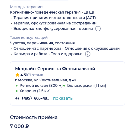
Методы терапии:
Когнитивно-поведенческая терапия
ДПДГ
Терапия принятия и ответственности (ACT)
Терапия, сфокусированная на сострадании
Эмоционально-фокусированная терапия
Темы консультаций:
Чувства, переживания, состояния
Отношения с партнёром
Отношения с окружающими
Карьера и работа
Тело и здоровье
Медлайн-Сервис на Фестивальной
4.5
101 отзыв
г Москва, ул Фестивальная, д 47
Речной вокзал (800 м)
Беломорская (1.1 км)
Ховрино (2.5 км)
показать
+7 (495) 065-48-87
Стоимость приёма
7 000 ₽