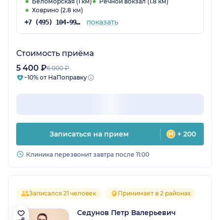
Беломорская (1 км)
Речной вокзал (1.8 км)
Ховрино (2.8 км)
показать
+7 (495) 104-99-85
Стоимость приёма
5 400 ₽
6 000 ₽
−10% от НаПоправку
Записаться на прием
+ 200
Клиника перезвонит завтра после 11:00
Записался 21 человек
Принимает в 2 районах
Седунов Петр Валерьевич