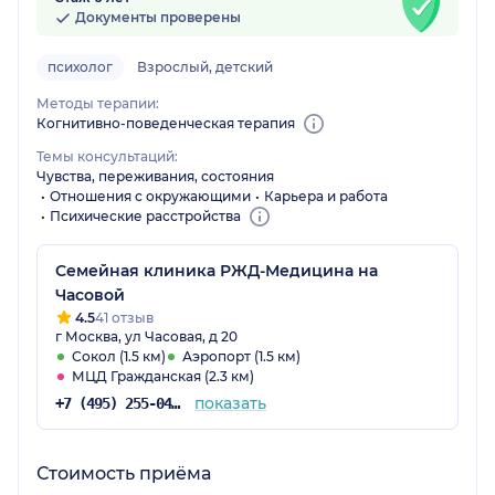
Документы проверены
психолог
Взрослый, детский
Методы терапии:
Когнитивно-поведенческая терапия
Темы консультаций:
Чувства, переживания, состояния
Отношения с окружающими
Карьера и работа
Психические расстройства
Семейная клиника РЖД-Медицина на
Часовой
4.5
41 отзыв
г Москва, ул Часовая, д 20
Сокол (1.5 км)
Аэропорт (1.5 км)
МЦД Гражданская (2.3 км)
показать
+7 (495) 255-04-27
Стоимость приёма