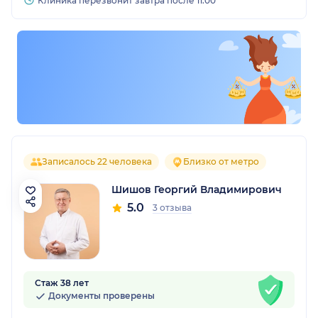
Клиника перезвонит завтра после 11:00
Записалось 22 человека
Близко от метро
Шишов Георгий Владимирович
5.0
3 отзыва
Стаж 38 лет
Документы проверены