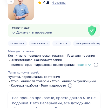
4.8
4 отзыва
Стаж 15 лет
Документы проверены
психолог
массажист
остеопат
мануальный терапев
Методы терапии:
Когнитивно-поведенческая терапия
Гештальт-терапия
Экзистенциальная психотерапия
Телесно-ориентированная психотерапия
еще 11
Темы консультаций:
Чувства, переживания, состояния
Отношения с партнёром
Отношения с окружающими
Карьера и работа
Тело и здоровье
Все прошло прекрасно, просто доктор мне не
подошел. Петр Валерьевич, все доходчиво