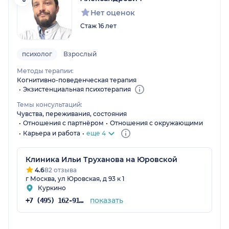
Нет оценок
Стаж 16 лет
психолог
Взрослый
Методы терапии:
Когнитивно-поведенческая терапия
Экзистенциальная психотерапия
Темы консультаций:
Чувства, переживания, состояния
Отношения с партнёром
Отношения с окружающими
Карьера и работа
еще 4
Клиника Ильи Труханова на Юровской
4.6
82 отзыва
г Москва, ул Юровская, д 93 к 1
Куркино
показать
+7 (495) 162-91-70