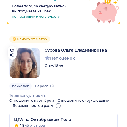
Более того, за каждую запись
вы получаете кэшбэк
по программе лояльности
Близко от метро
Сурова Ольга Владимировна
Нет оценок
Стаж 18 лет
психолог
Взрослый
Темы консультаций:
Отношения с партнёром
Отношения с окружающими
Беременность и роды
ЦТА на Октябрьском Поле
4.9
45 отзывов