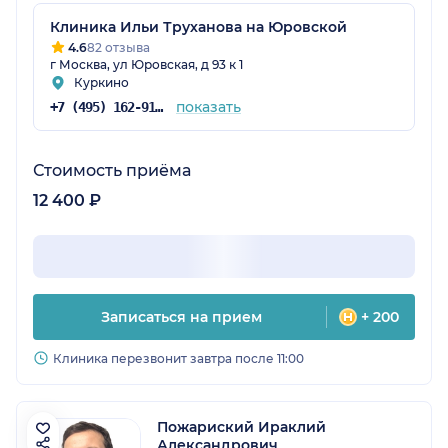
Клиника Ильи Труханова на Юровской
4.6
82 отзыва
г Москва, ул Юровская, д 93 к 1
Куркино
показать
+7 (495) 162-91-70
Стоимость приёма
12 400 ₽
Записаться на прием
+ 200
Клиника перезвонит завтра после 11:00
Пожариский Ираклий
Александрович