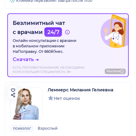
Клиника перезвонит завтра после 11:00
Безлимитный чат
с врачами
24/7
Онлайн-консультации с врачами
в мобильном приложении
НаПоправку. От 660₽/мес.
Скачать
ЕСТЬ ПРОТИВОПОКАЗАНИЯ. НЕОБХОДИМА
Реклама
КОНСУЛЬТАЦИЯ СПЕЦИАЛИСТА. 18+
Леммерс Милания Гелиевна
Нет оценок
психолог
Взрослый