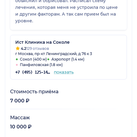
объяснил и обрисовал. Расписал схему
лечения, которая меня не устроила по цене
и другим факторам. А так сам прием был на
уровне.
Ист Клиника на Соколе
4.2
129 отзывов
г Москва, пр-кт Ленинградский, д 76 к 3
Сокол (400 м)
Аэропорт (1.4 км)
Панфиловская (1.8 км)
показать
+7 (495) 125-14-89
Стоимость приёма
7 000 ₽
Массаж
10 000 ₽