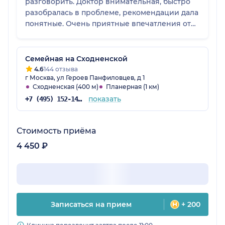
разговорить. Доктор внимательная, быстро
разобралась в проблеме, рекомендации дала
понятные. Очень приятные впечатления от
приема.
Семейная на Сходненской
4.6
144 отзыва
г Москва, ул Героев Панфиловцев, д 1
Сходненская (400 м)
Планерная (1 км)
показать
+7 (495) 152-14-78
Стоимость приёма
4 450 ₽
Записаться на прием
+ 200