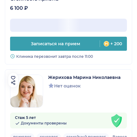
6 100 ₽
Записаться на прием
+ 200
Клиника перезвонит завтра после 11:00
Жерихова Марина Николаевна
Нет оценок
Стаж 5 лет
Документы проверены
психолог
сексолог
семейный психолог
Взрослый