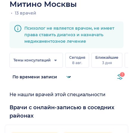
Митино Москвы
13 врачей
Психолог не является врачом, не имеет
права ставить диагноз и назначать
медикаментозное лечение
Сегодня
Ближайшие
В
Темы консультаций
8 авг.
3 дня
8 
1
Не нашли врачей этой специальности
Врачи с онлайн-записью в соседних
районах