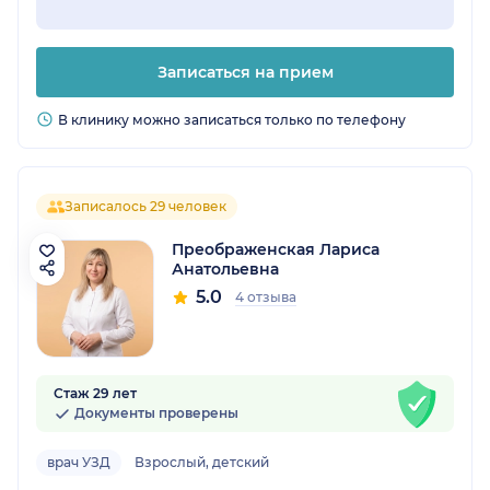
Записаться на прием
В клинику можно записаться только по телефону
Записалось 29 человек
Преображенская Лариса
Анатольевна
5.0
4 отзыва
Стаж 29 лет
Документы проверены
врач УЗД
Взрослый, детский