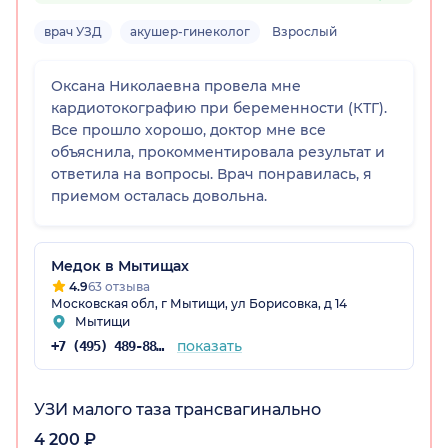
врач УЗД
акушер-гинеколог
Взрослый
Оксана Николаевна провела мне
кардиотокографию при беременности (КТГ).
Все прошло хорошо, доктор мне все
объяснила, прокомментировала результат и
ответила на вопросы. Врач понравилась, я
приемом осталась довольна.
Медок в Мытищах
4.9
63 отзыва
Московская обл, г Мытищи, ул Борисовка, д 14
Мытищи
показать
+7 (495) 489-88-74
УЗИ малого таза трансвагинально
4 200 ₽