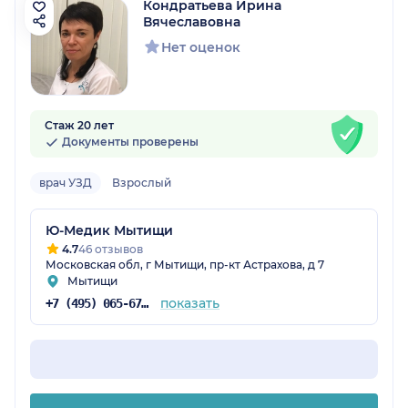
Кондратьева Ирина
Вячеславовна
Нет оценок
Стаж 20 лет
Документы проверены
врач УЗД
Взрослый
Ю-Медик Мытищи
4.7
46 отзывов
Московская обл, г Мытищи, пр-кт Астрахова, д 7
Мытищи
показать
+7 (495) 065-67-12