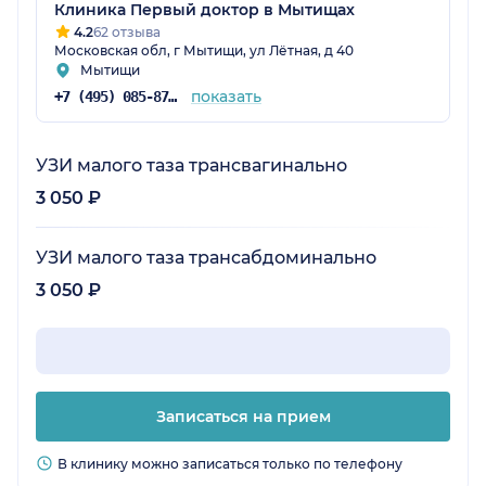
Клиника Первый доктор в Мытищах
4.2
62 отзыва
Московская обл, г Мытищи, ул Лётная, д 40
Мытищи
показать
+7 (495) 085-87-25
УЗИ малого таза трансвагинально
3 050 ₽
УЗИ малого таза трансабдоминально
3 050 ₽
Записаться на прием
В клинику можно записаться только по телефону