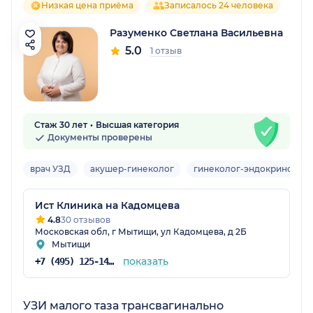
Низкая цена приёма
Записалось 24 человека
Разуменко Светлана Васильевна
5.0
1 отзыв
Стаж 30 лет
Высшая категория
Документы проверены
врач УЗД
акушер-гинеколог
гинеколог-эндокринолог
Ист Клиника на Кадомцева
4.8
30 отзывов
Московская обл, г Мытищи, ул Кадомцева, д 2Б
Мытищи
показать
+7 (495) 125-14-89
УЗИ малого таза трансвагинально