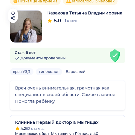
Низкая цена приёма
Записалось 13 человек
Казакова Татьяна Владимировна
5.0
1 отзыв
Стаж 6 лет
Документы проверены
врач УЗД
гинеколог
Взрослый
Врач очень внимательная, грамотная как
специалист в своей области. Самое главное
Помогла ребёнку
Клиника Первый доктор в Мытищах
4.2
62 отзыва
Московская обл, г Мытищи, ул Лётная, д 40