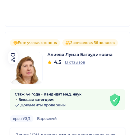
Есть ученая степень
Записалось 56 человек
Алиева Луиза Багаудиновна
4.5
13 отзывов
Стаж 44 года
Кандидат мед. наук
Высшая категория
Документы проверены
врач УЗД
Взрослый