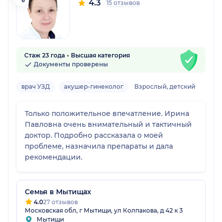
4.3
15 отзывов
Стаж 23 года
Высшая категория
Документы проверены
врач УЗД
акушер-гинеколог
Взрослый, детский
Только положительное впечатление. Ирина
Павловна очень внимательный и тактичный
доктор. Подробно рассказала о моей
проблеме, назначила препараты и дала
рекомендации.
Семья в Мытищах
4.0
27 отзывов
Московская обл, г Мытищи, ул Колпакова, д 42 к 3
Мытищи