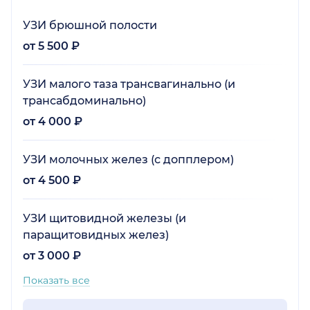
УЗИ брюшной полости
от 5 500 ₽
УЗИ малого таза трансвагинально (и
трансабдоминально)
от 4 000 ₽
УЗИ молочных желез (с допплером)
от 4 500 ₽
УЗИ щитовидной железы (и
паращитовидных желез)
от 3 000 ₽
Показать все