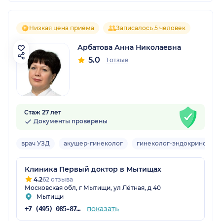
Низкая цена приёма
Записалось 5 человек
Арбатова Анна Николаевна
5.0
1 отзыв
Стаж 27 лет
Документы проверены
врач УЗД
акушер-гинеколог
гинеколог-эндокринолог
Клиника Первый доктор в Мытищах
4.2
62 отзыва
Московская обл, г Мытищи, ул Лётная, д 40
Мытищи
показать
+7 (495) 085-87-25