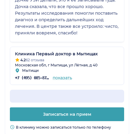
Дочке УЗИ делали, это я ее записывала туда.
Дочка сказала, что все прошло хорошо.
Результаты исследования помогли поставить
диагноз и определить дальнейших ход
лечения. В центре также все устроило: чисто,
приняли вовремя, спасибо!
Клиника Первый доктор в Мытищах
4.2
62 отзыва
Московская обл, г Мытищи, ул Лётная, д 40
Мытищи
показать
+7 (495) 085-87-25
Записаться на прием
В клинику можно записаться только по телефону