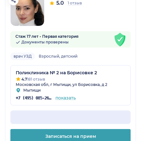
5.0
1 отзыв
Стаж 17 лет
Первая категория
Документы проверены
врач УЗД
Взрослый, детский
Поликлиника № 2 на Борисовке 2
4.7
181 отзыв
Московская обл, г Мытищи, ул Борисовка, д 2
Мытищи
показать
+7 (495) 085-26-91
Записаться на прием