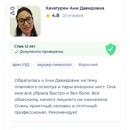
Хачатурян Ани Давидовна
4.8
25 отзывов
Стаж 12 лет
Документы проверены
врач УЗД
акушер-гинеколог
Взрослый
Обратилась к Ани Давидовне на тему
планового осмотра и пары внешних кист. Она
мне всë убрала быстро и без боли. Всë
объяснила, ничего лишнего не назначила.
Очень приятный человек и отлтчный
профессионал. Рекомендую!