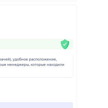
рачей), удобное расположение,
обрые менеджеры, которые находили