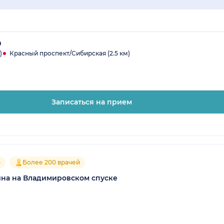
0
)
Красный проспект/Сибирская (2.5 км)
Записаться на прием
5
Более 200 врачей
на на Владимировском спуске