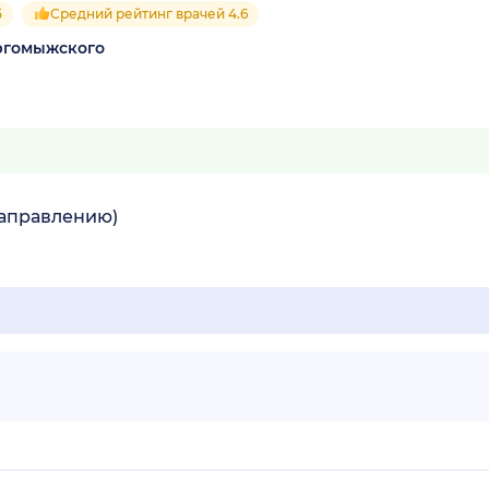
5
Средний рейтинг врачей 4.6
ргомыжского
направлению)