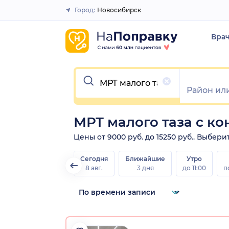
Город:
Новосибирск
Закрыть
Вра
Очистить
МРТ малого таза с к
Цены от 9000 руб. до 15250 руб.. Выбери
Сегодня
Ближайшие
Утро
8 авг.
3 дня
до 11:00
п