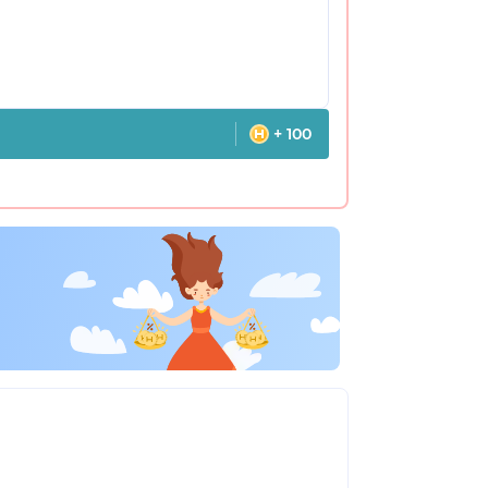
+ 100