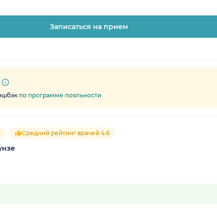
Записаться на прием
кэшбэк
по программе лояльности
5
Средний рейтинг врачей 4.6
унзе