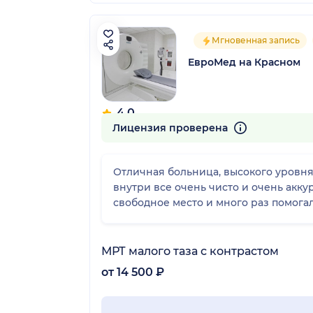
Мгновенная запись
ЕвроМед на Красном
4.0
10 отзывов
Лицензия проверена
Отличная больница, высокого уровня
внутри все очень чисто и очень акк
свободное место и много раз помога
МРТ малого таза с контрастом
от 14 500 ₽