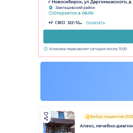
г Новосибирск, ул Даргомыжского, д 
Заельцовский район
Откроется в 06:00
показать
+7 (383) 322-51-94
Клиника перезвонит сегодня после 11:00
Выбор пациентов 202
Апекс, лечебно-диагно