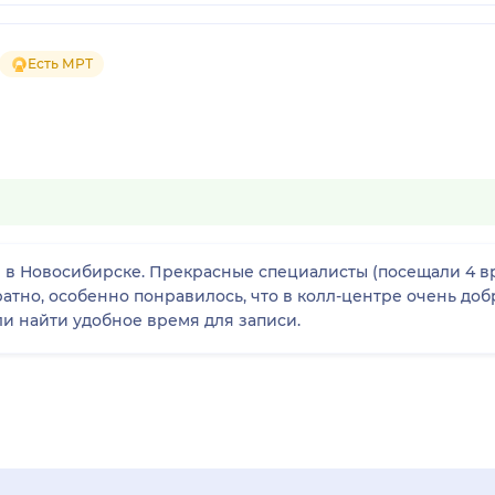
Есть МРТ
 в Новосибирске. Прекрасные специалисты (посещали 4 в
уратно, особенно понравилось, что в колл-центре очень д
ли найти удобное время для записи.