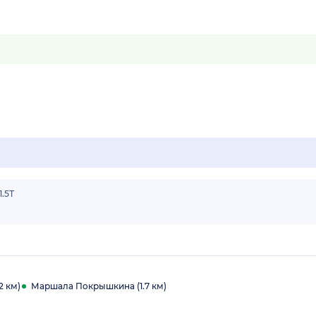
1.5Т
2 км)
Маршала Покрышкина (1.7 км)