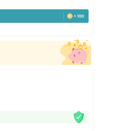
+ 100