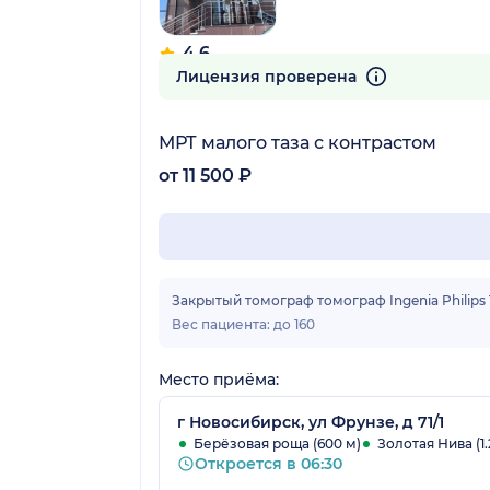
4.6
77 отзывов
Лицензия проверена
МРТ малого таза с контрастом
от 11 500 ₽
Закрытый томограф томограф Ingenia Philips 
Вес пациента: до 160
Место приёма:
г Новосибирск, ул Фрунзе, д 71/1
Берёзовая роща (600 м)
Золотая Нива (1.
Откроется в 06:30