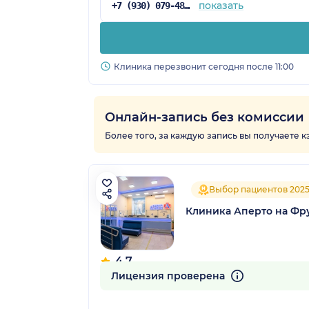
показать
+7 (930) 079-48-69
Клиника перезвонит сегодня после 11:00
Онлайн-запись без комиссии
Более того, за каждую запись вы получаете 
Выбор пациентов 202
Клиника Аперто на Фр
4.7
118 отзывов
Лицензия проверена