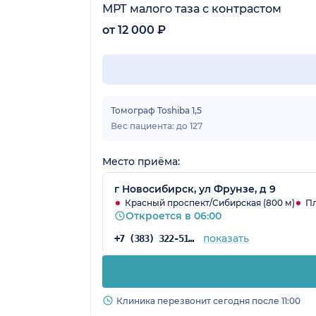
МРТ малого таза с контрастом
от 12 000 ₽
Томограф Toshiba 1,5
Вес пациента: до 127
Место приёма:
г Новосибирск, ул Фрунзе, д 9
Красный проспект/Сибирская (800 м)
Пл
Откроется в 06:00
показать
+7 (383) 322-51-94
Клиника перезвонит сегодня после 11:00