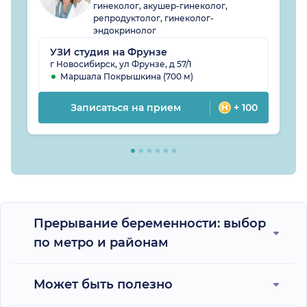
гинеколог, акушер-гинеколог,
репродуктолог, гинеколог-
эндокринолог
УЗИ студия на Фрунзе
г Новосибирск, ул Фрунзе, д 57/1
Маршала Покрышкина (700 м)
Записаться на прием
+ 100
Прерывание беременности: выбор
по метро и районам
Может быть полезно