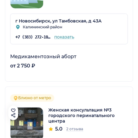
г Новосибирск, ул Тамбовская, д 43А
Калининский район
показать
+7 (383) 272-10-03
Медикаментозный аборт
от 2 750 ₽
Близко от метро
Женская консультация №3
городского перинатального
центра
5.0
2 отзыва