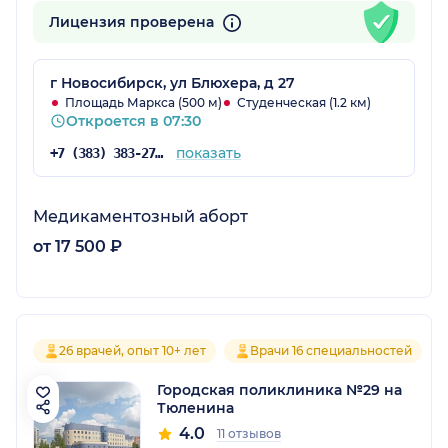
Лицензия проверена
г Новосибирск, ул Блюхера, д 27
Площадь Маркса (500 м)
Студенческая (1.2 км)
Откроется в 07:30
показать
+7 (383) 383-27-33
Медикаментозный аборт
от 17 500 ₽
26 врачей, опыт 10+ лет
Врачи 16 специальностей
Городская поликлиника №29 на
Тюленина
4.0
11 отзывов