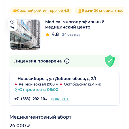
Средний рейтинг врачей 4.8
Врачи 56 специальносте
Medica, многопрофильный
медицинский центр
4.8
24 отзыва
Лицензия проверена
г Новосибирск, ул Добролюбова, д 2/1
Речной вокзал (900 м)
Октябрьская (2.4 км)
Откроется в 08:00
показать
+7 (383) 202-10-69
Медикаментозный аборт
24 000 ₽