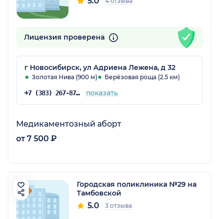
5.0
4 отзыва
Лицензия проверена
г Новосибирск, ул Адриена Лежена, д 32
Золотая Нива (900 м)
Берёзовая роща (2.5 км)
показать
+7 (383) 267-87-55
Медикаментозный аборт
от 7 500 ₽
Городская поликлиника №29 на
Тамбовской
5.0
3 отзыва