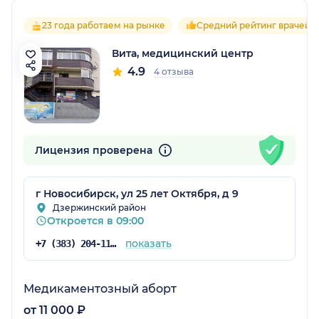
23 года работаем на рынке
Средний рейтинг врачей 4
Вита, медицинский центр
4.9
4 отзыва
Лицензия проверена
г Новосибирск, ул 25 лет Октября, д 9
Дзержинский район
Откроется в 09:00
показать
+7 (383) 204-11-00
Медикаментозный аборт
от 11 000 ₽