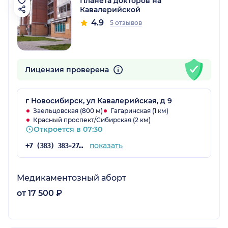
Планета докторов на
Кавалерийской
4.9
5 отзывов
Лицензия проверена
г Новосибирск, ул Кавалерийская, д 9
Заельцовская (800 м)
Гагаринская (1 км)
Красный проспект/Сибирская (2 км)
Откроется в 07:30
показать
+7 (383) 383-27-33
Медикаментозный аборт
от 17 500 ₽