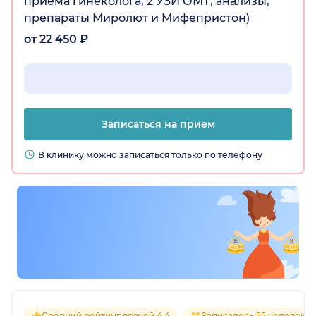
приема гинеколога, 2 УЗИ ОМТ, анализы,
препараты Миролют и Мифепристон)
от 22 450 ₽
Записаться на прием
В клинику можно записаться только по телефону
Средний рейтинг врачей 4.4
Записалось 55 человек