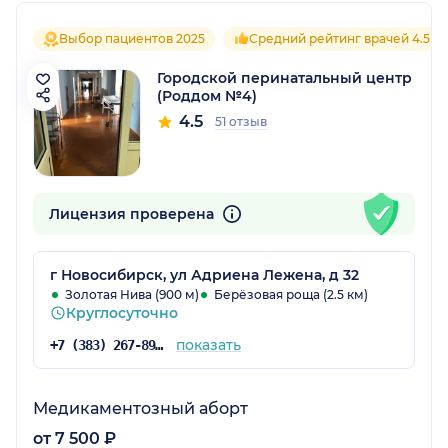
Выбор пациентов 2025
Средний рейтинг врачей 4.5
Городской перинатальный центр
(Роддом №4)
4.5
51 отзыв
Лицензия проверена
г Новосибирск, ул Адриена Лежена, д 32
Золотая Нива (900 м)
Берёзовая роща (2.5 км)
Круглосуточно
показать
+7 (383) 267-89-77
Медикаментозный аборт
от 7 500 ₽