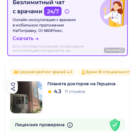
Безлимитный чат
с врачами
24/7
Онлайн-консультации с врачами
в мобильном приложении
НаПоправку. От 660₽/мес.
Скачать
ЕСТЬ ПРОТИВОПОКАЗАНИЯ. НЕОБХОДИМА
Реклама
КОНСУЛЬТАЦИЯ СПЕЦИАЛИСТА. 18+
Средний рейтинг врачей 4.3
Врачи 18 специальностей
Планета докторов на Герцена
4.3
17 отзывов
Лицензия проверена