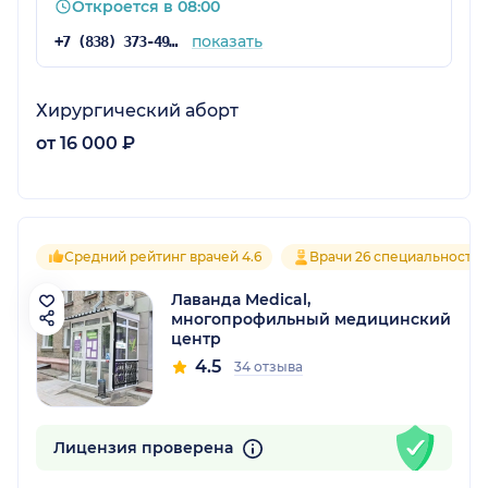
Откроется в 08:00
показать
+7 (838) 373-49-03
Хирургический аборт
от 16 000 ₽
Средний рейтинг врачей 4.6
Врачи 26 специальносте
Лаванда Medical,
многопрофильный медицинский
центр
4.5
34 отзыва
Лицензия проверена