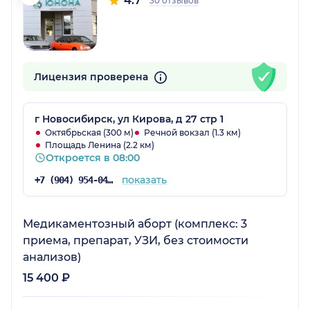
4.7
30 отзывов
Лицензия проверена
г Новосибирск, ул Кирова, д 27 стр 1
Октябрьская (300 м)
Речной вокзал (1.3 км)
Площадь Ленина (2.2 км)
Откроется в 08:00
показать
+7 (904) 954-04-89
Медикаментозный аборт (комплекс: 3
приема, препарат, УЗИ, без стоимости
анализов)
15 400 ₽