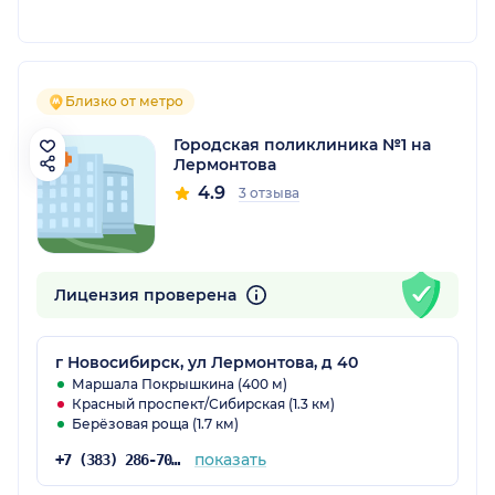
Близко от метро
Городская поликлиника №1 на
Лермонтова
4.9
3 отзыва
Лицензия проверена
г Новосибирск, ул Лермонтова, д 40
Маршала Покрышкина (400 м)
Красный проспект/Сибирская (1.3 км)
Берёзовая роща (1.7 км)
показать
+7 (383) 286-70-56