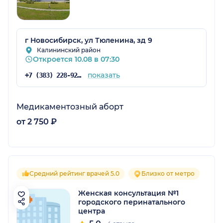
г Новосибирск, ул Тюленина, зд 9
Калининский район
Откроется 10.08 в 07:30
показать
+7 (383) 228-92-09
Медикаментозный аборт
от 2 750 ₽
Средний рейтинг врачей 5.0
Близко от метро
Женская консультация №1
городского перинатального
центра