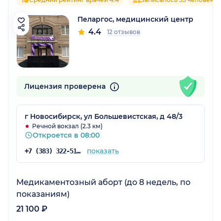
Пеларгос, медицинский центр
4.4
12 отзывов
Лицензия проверена
г Новосибирск, ул Большевистская, д 48/3
Речной вокзал (2.3 км)
Откроется в 08:00
показать
+7 (383) 322-51-76
Медикаментозный аборт (до 8 недель, по
показаниям)
21 100 ₽