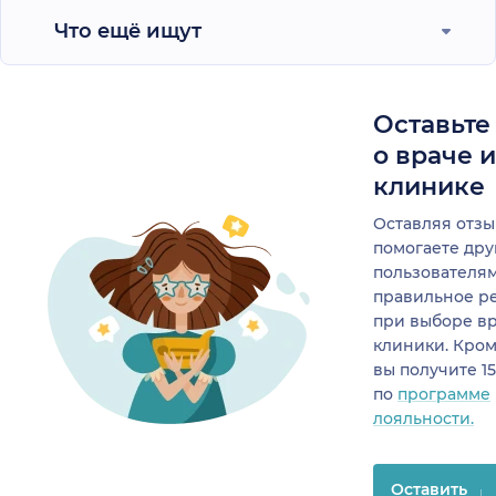
Что ещё ищут
Оставьте
о враче 
клинике
Оставляя отзы
помогаете др
пользователя
правильное р
при выборе в
клиники. Кром
вы получите 1
по
программе
лояльности.
Оставить