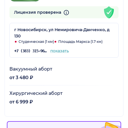
Лицензия проверена
г Новосибирск, ул Немировича-Данченко, д
130
Студенческая (1 км)
Площадь Маркса (1.7 км)
показать
+7 (383) 315-96-96
Вакуумный аборт
от 3 480 ₽
Хирургический аборт
от 6 999 ₽