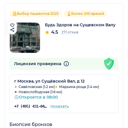
Выбор пациентов 2025
Более 200 врачей
Будь Здоров на Сущевском Валу
4.5
271 отзыв
Лицензия проверена
г Москва, ул Сущёвский Вал, д 12
Савёловская (1.2 км)
Марьина роща (1.4 км)
Новослободская (1.6 км)
Откроется в 08:00
показать
+7 (495) 431-04-73
Биопсия бронхов