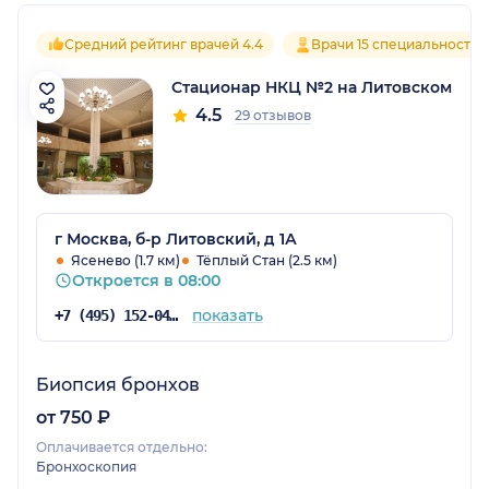
Средний рейтинг врачей 4.4
Врачи 15 специальностей
Стационар НКЦ №2 на Литовском
4.5
29 отзывов
г Москва, б-р Литовский, д 1А
Ясенево (1.7 км)
Тёплый Стан (2.5 км)
Откроется в 08:00
показать
+7 (495) 152-04-54
Биопсия бронхов
от 750 ₽
Оплачивается отдельно:
Бронхоскопия