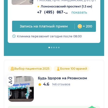
г Москва, пр-кт Мичуринский, д 6 стр 1
Ломоносовский проспект (1.5 км)
+7 (495) 067-14-29
показать
Запись на платный прием
+ 200
Клиника перезвонит сегодня после 08:00
Выбор пациентов 2025
Более 100 врачей
Будь Здоров на Рязанском
4.6
146 отзывов