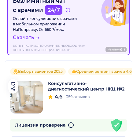
Безлимитный чат
с врачами
24/7
Онлайн-консультации с врачами
в мобильном приложении
НаПоправку. От 660₽/мес.
Скачать
ЕСТЬ ПРОТИВОПОКАЗАНИЯ. НЕОБХОДИМА
Реклама
КОНСУЛЬТАЦИЯ СПЕЦИАЛИСТА. 18+
Выбор пациентов 2025
Средний рейтинг врачей 4.6
Консультативно-
диагностический центр НКЦ №2
4.6
359 отзывов
Лицензия проверена