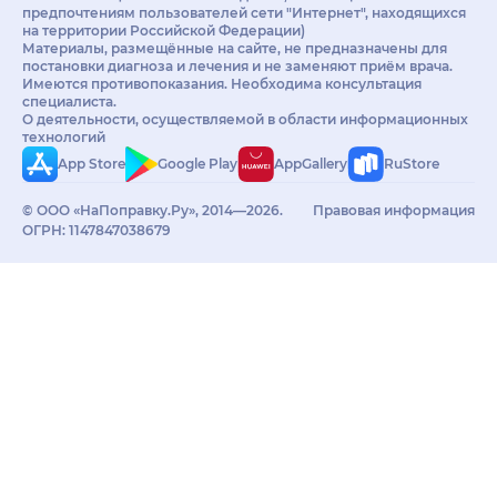
предпочтениям пользователей сети "Интернет", находящихся
на территории Российской Федерации)
Материалы, размещённые на сайте, не предназначены для
постановки диагноза и лечения и не заменяют приём врача.
Имеются противопоказания. Необходима консультация
специалиста.
О деятельности, осуществляемой в области информационных
технологий
App Store
Google Play
AppGallery
RuStore
© ООО «НаПоправку.Ру», 2014—2026.
Правовая информация
ОГРН: 1147847038679