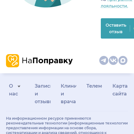
лояльности.
Оставить
отзыв
О
Запись
Клиникам
Телемедицина
Карта
нас
и
и
сайта
отзывы
врачам
На информационном ресурсе применяются
рекомендательные технологии (информационные технологии
предоставления информации на основе сбора,
систематизации и анализа сведений, относящихся к