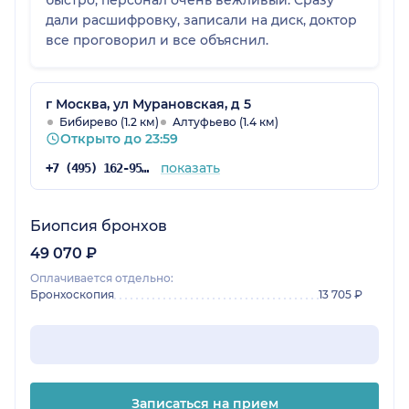
быстро, персонал очень вежливый. Сразу
дали расшифровку, записали на диск, доктор
все проговорил и все объяснил.
г Москва, ул Мурановская, д 5
Бибирево (1.2 км)
Алтуфьево (1.4 км)
Открыто до 23:59
показать
+7 (495) 162-95-13
Биопсия бронхов
49 070 ₽
Оплачивается отдельно:
Бронхоскопия
13 705 ₽
Записаться на прием