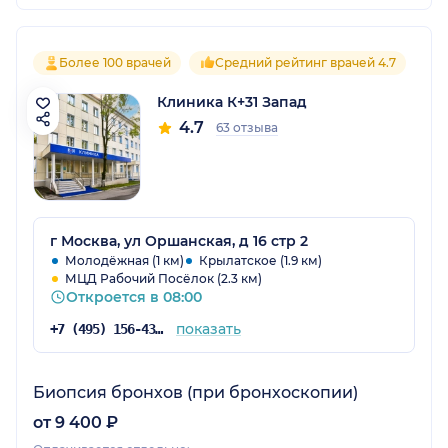
Более 100 врачей
Средний рейтинг врачей 4.7
Клиника К+31 Запад
4.7
63 отзыва
г Москва, ул Оршанская, д 16 стр 2
Молодёжная (1 км)
Крылатское (1.9 км)
МЦД Рабочий Посёлок (2.3 км)
Откроется в 08:00
показать
+7 (495) 156-43-16
Биопсия бронхов (при бронхоскопии)
от 9 400 ₽