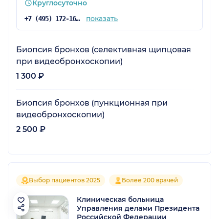
Круглосуточно
показать
+7 (495) 172-16-73
Биопсия бронхов (селективная щипцовая
при видеобронхоскопии)
1 300 ₽
Биопсия бронхов (пункционная при
видеобронхоскопии)
2 500 ₽
Выбор пациентов 2025
Более 200 врачей
Клиническая больница
Управления делами Президента
Российской Федерации