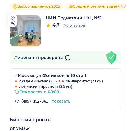
Выбор пациентов 2025
Средний рейтинг врачей 4.7
НИИ Педиатрии НКЦ №2
4.7
170 отзывов
Лицензия проверена
г Москва, ул Фотиевой, д 10 стр 1
Академическая (2.1 км)
Университет (2.1 км)
Ленинский проспект (2.5 км)
Откроется в 08:00
показать
+7 (495) 152-04-54
Биопсия бронхов
от 750 ₽