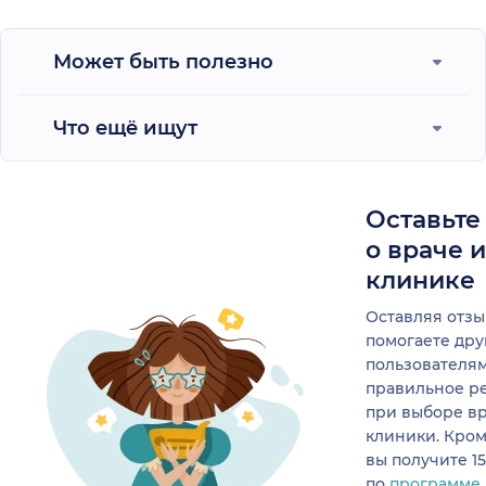
Может быть полезно
Что ещё ищут
Оставьте
о враче 
клинике
Оставляя отзы
помогаете др
пользователя
правильное р
при выборе в
клиники. Кром
вы получите 1
по
программе