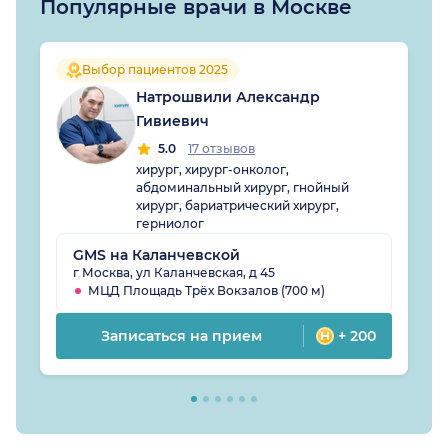
Популярные врачи в Москве
Выбор пациентов 2025
Натрошвили Александр
Гивиевич
5.0
17 отзывов
хирург, хирург-онколог,
абдоминальный хирург, гнойный
хирург, бариатрический хирург,
герниолог
GMS на Каланчевской
г Москва, ул Каланчевская, д 45
МЦД Площадь Трёх Вокзалов (700 м)
Записаться на прием
+ 200