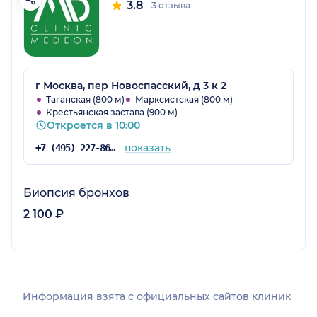
3.8
3 отзыва
г Москва, пер Новоспасский, д 3 к 2
Таганская (800 м)
Марксистская (800 м)
Крестьянская застава (900 м)
Откроется в 10:00
показать
+7 (495) 227-86-60
Биопсия бронхов
2 100 ₽
Информация взята c официальных сайтов клиник