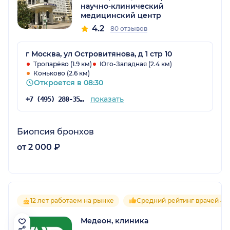
научно-клинический
медицинский центр
4.2
80 отзывов
г Москва, ул Островитянова, д 1 стр 10
Тропарёво (1.9 км)
Юго-Западная (2.4 км)
Коньково (2.6 км)
Откроется в 08:30
показать
+7 (495) 280-35-50
Биопсия бронхов
от 2 000 ₽
12 лет работаем на рынке
Средний рейтинг врачей 4.7
Медеон, клиника