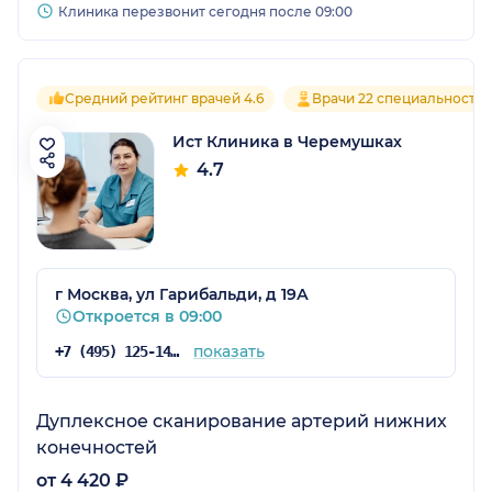
Клиника перезвонит сегодня после 09:00
Средний рейтинг врачей 4.6
Врачи 22 специальносте
Ист Клиника в Черемушках
4.7
г Москва, ул Гарибальди, д 19А
Откроется в 09:00
показать
+7 (495) 125-14-89
Дуплексное сканирование артерий нижних
конечностей
от 4 420 ₽