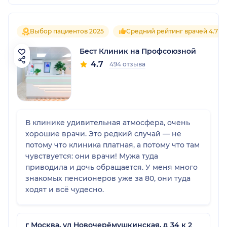
Выбор пациентов 2025
Средний рейтинг врачей 4.7
Бест Клиник на Профсоюзной
4.7
494 отзыва
В клинике удивительная атмосфера, очень
хорошие врачи. Это редкий случай — не
потому что клиника платная, а потому что там
чувствуется: они врачи! Мужа туда
приводила и дочь обращается. У меня много
знакомых пенсионеров уже за 80, они туда
ходят и всё чудесно.
г Москва, ул Новочерёмушкинская, д 34 к 2