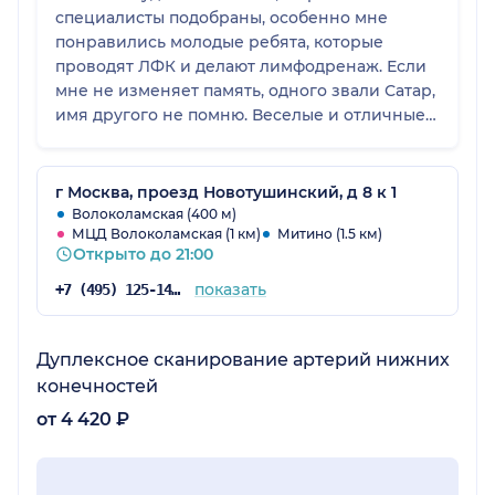
специалисты подобраны, особенно мне
понравились молодые ребята, которые
проводят ЛФК и делают лимфодренаж. Если
мне не изменяет память, одного звали Сатар,
имя другого не помню. Веселые и отличные
ребята, свое дело знают. Молодцы!
г Москва, проезд Новотушинский, д 8 к 1
Волоколамская (400 м)
МЦД Волоколамская (1 км)
Митино (1.5 км)
Открыто до 21:00
показать
+7 (495) 125-14-89
Дуплексное сканирование артерий нижних
конечностей
от 4 420 ₽