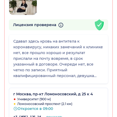
Лицензия проверена
Сдавал здесь кровь на антитела к
коронавирусу, никаких замечаний к клинике
нет, все прошло хорошо и результат
прислали на почту вовремя, в срок
указанный в договоре. Очереди нет, все
четко по записи. Приятный
квалифицированный персонал, девушка
сразу попала в вену, синяка потом не было.
Кругом чисто и аккуратно, все приветливые.
г Москва, пр-кт Ломоносовский, д 25 к 4
Университет (900 м)
Ломоносовский проспект (2.1 км)
Откроется в 09:00