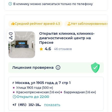
В клинику можно записаться только по телефону
Средний рейтинг врачей 4.5
Нет заблокированных от
Открытая клиника, клинико-
диагностический центр на
Пресне
4.6
46 отзывов
Лицензия проверена
г Москва, ул 1905 года, д 7 стр 1
Улица 1905 года (500 м)
Краснопресненская (1.6 км)
Баррикадная (1.6 км)
Открыто до 22:00
показать
+7 (495) 182-10-31