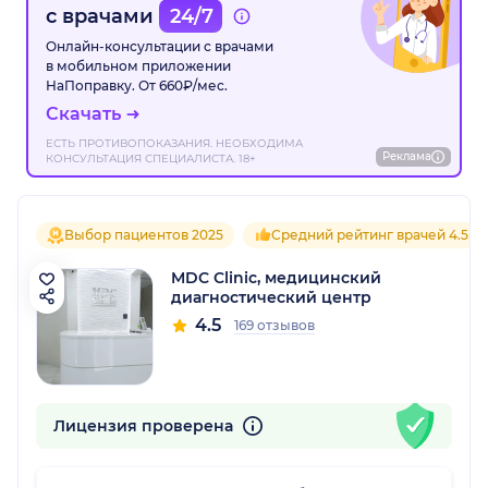
с врачами
24/7
Онлайн-консультации с врачами
в мобильном приложении
НаПоправку. От 660₽/мес.
Скачать
ЕСТЬ ПРОТИВОПОКАЗАНИЯ. НЕОБХОДИМА
Реклама
КОНСУЛЬТАЦИЯ СПЕЦИАЛИСТА. 18+
Выбор пациентов 2025
Средний рейтинг врачей 4.5
MDC Clinic, медицинский
диагностический центр
4.5
169 отзывов
Лицензия проверена