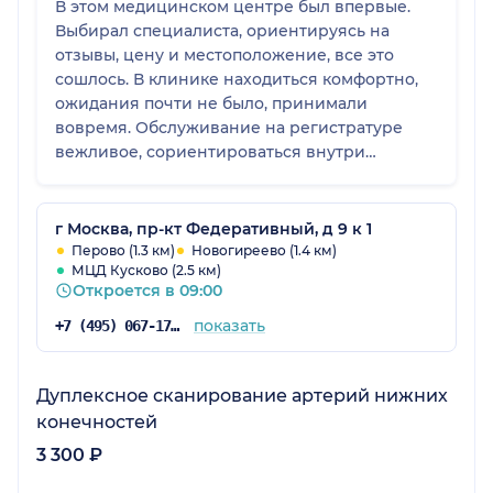
В этом медицинском центре был впервые.
Выбирал специалиста, ориентируясь на
отзывы, цену и местоположение, все это
сошлось. В клинике находиться комфортно,
ожидания почти не было, принимали
вовремя. Обслуживание на регистратуре
вежливое, сориентироваться внутри
клиники было легко. В целом впечатление
положительное, клинике пятёрка.
г Москва, пр-кт Федеративный, д 9 к 1
Перово (1.3 км)
Новогиреево (1.4 км)
МЦД Кусково (2.5 км)
Откроется в 09:00
показать
+7 (495) 067-17-59
Дуплексное сканирование артерий нижних
конечностей
3 300 ₽