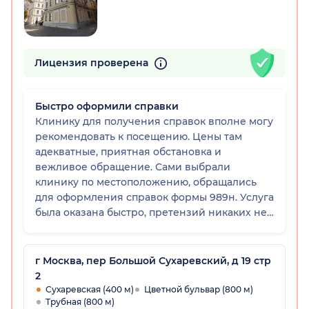
Лицензия проверена
Быстро оформили справки
Клинику для получения справок вполне могу
рекомендовать к посещению. Цены там
адекватные, приятная обстановка и
вежливое обращение. Сами выбрали
клинику по местоположению, обращались
для оформления справок формы 989н. Услуга
была оказана быстро, претензий никаких нет.
Желаем и дальше также эффективно
работать, чтобы привлекать пациента.
г Москва, пер Большой Сухаревский, д 19 стр
2
Сухаревская (400 м)
Цветной бульвар (800 м)
Трубная (800 м)