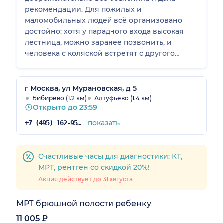
рекомендации. Для пожилых и
маломобильных людей всё организовано
достойно: хотя у парадного входа высокая
лестница, можно заранее позвонить, и
человека с коляской встретят с другого
входа.
г Москва, ул Мурановская, д 5
Бибирево (1.2 км)
Алтуфьево (1.4 км)
Открыто до 23:59
показать
+7 (495) 162-95-13
Счастливые часы для диагностики: КТ,
МРТ, рентген со скидкой 20%!
Акция действует до 31 августа
МРТ брюшной полости ребенку
11 005 ₽