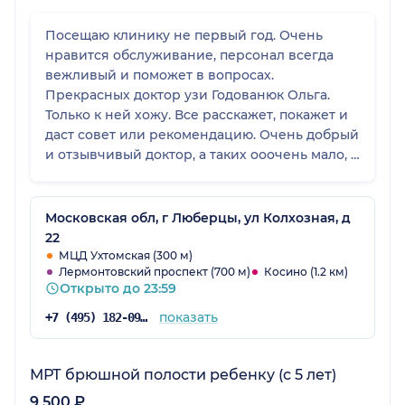
Посещаю клинику не первый год. Очень
нравится обслуживание, персонал всегда
вежливый и поможет в вопросах.
Прекрасных доктор узи Годованюк Ольга.
Только к ней хожу. Все расскажет, покажет и
даст совет или рекомендацию. Очень добрый
и отзывчивый доктор, а таких ооочень мало, а
главное профессионал в своем деле!!!!
Московская обл, г Люберцы, ул Колхозная, д
22
МЦД Ухтомская (300 м)
Лермонтовский проспект (700 м)
Косино (1.2 км)
Открыто до 23:59
показать
+7 (495) 182-09-66
МРТ брюшной полости ребенку (с 5 лет)
9 500 ₽