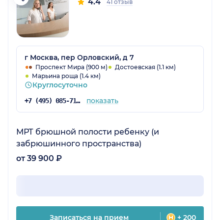
4.4
41 отзыв
г Москва, пер Орловский, д 7
Проспект Мира (900 м)
Достоевская (1.1 км)
Марьина роща (1.4 км)
Круглосуточно
показать
+7 (495) 085-71-24
МРТ брюшной полости ребенку (и
забрюшинного пространства)
от 39 900 ₽
Записаться на прием
+ 200