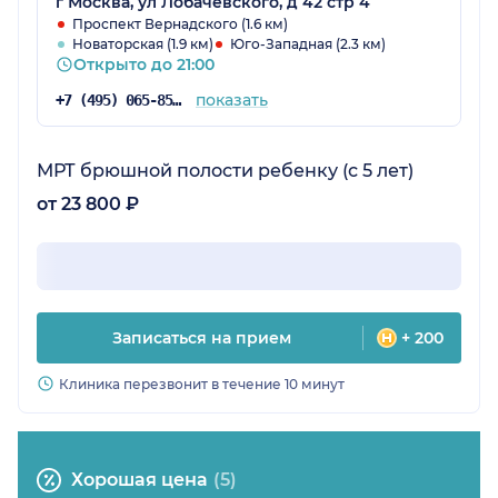
г Москва, ул Лобачевского, д 42 стр 4
Проспект Вернадского (1.6 км)
Новаторская (1.9 км)
Юго-Западная (2.3 км)
Открыто до 21:00
показать
+7 (495) 065-85-52
МРТ брюшной полости ребенку (с 5 лет)
от 23 800 ₽
Записаться на прием
+ 200
Клиника перезвонит в течение 10 минут
Хорошая цена
(5)