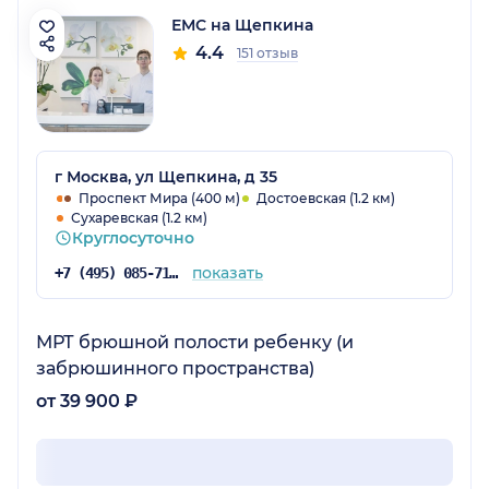
ЕМС на Щепкина
4.4
151 отзыв
г Москва, ул Щепкина, д 35
Проспект Мира (400 м)
Достоевская (1.2 км)
Сухаревская (1.2 км)
Круглосуточно
показать
+7 (495) 085-71-24
МРТ брюшной полости ребенку (и
забрюшинного пространства)
от 39 900 ₽