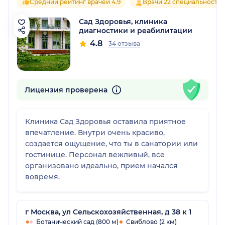
Средний рейтинг врачей 4.9
Врачи 22 специальносте
Сад Здоровья, клиника
диагностики и реабилитации
4.8
34 отзыва
Лицензия проверена
Клиника Сад Здоровья оставила приятное
впечатление. Внутри очень красиво,
создается ощущение, что ты в санатории или
гостинице. Персонал вежливый, все
организовано идеально, прием начался
вовремя.
г Москва, ул Сельскохозяйственная, д 38 к 1
Ботанический сад (800 м)
Свиблово (2 км)