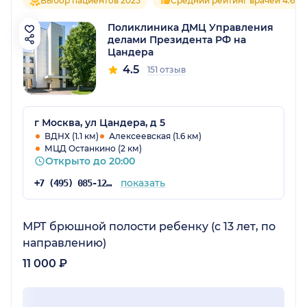
Выбор пациентов 2025
Средний рейтинг врачей 4.6
Поликлиника ДМЦ Управления
делами Президента РФ на
Цандера
4.5
151 отзыв
г Москва, ул Цандера, д 5
ВДНХ (1.1 км)
Алексеевская (1.6 км)
МЦД Останкино (2 км)
Открыто до 20:00
показать
+7 (495) 085-12-73
МРТ брюшной полости ребенку (с 13 лет, по
направлению)
11 000 ₽