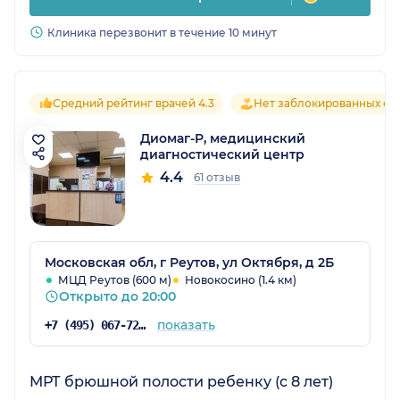
Клиника перезвонит в течение 10 минут
Средний рейтинг врачей 4.3
Нет заблокированных от
Диомаг-Р, медицинский
диагностический центр
4.4
61 отзыв
Московская обл, г Реутов, ул Октября, д 2Б
МЦД Реутов (600 м)
Новокосино (1.4 км)
Открыто до 20:00
показать
+7 (495) 067-72-25
МРТ брюшной полости ребенку (с 8 лет)