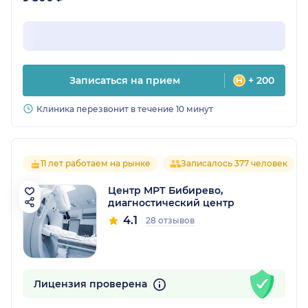
Записаться на прием
+ 200
Клиника перезвонит в течение 10 минут
11 лет работаем на рынке
Записалось 377 человек
Центр МРТ Бибирево,
диагностический центр
4.1
28 отзывов
Лицензия проверена