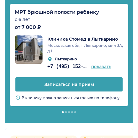
МРТ брюшной полости ребенку
с 6 лет
от 7 000 ₽
Клиника Стомед в Лыткарино
Московская обл, г Лыткарино, кв-л 3А,
д 1
Лыткарино
+7 (495) 152-05-01
показать
Записаться на прием
В клинику можно записаться только по телефону