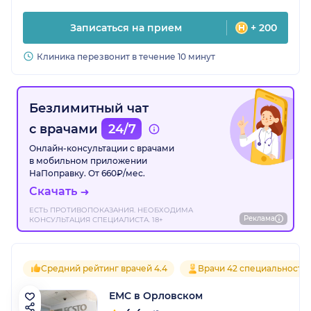
Записаться на прием
+ 200
Клиника перезвонит в течение 10 минут
Безлимитный чат
с врачами
24/7
Онлайн-консультации с врачами
в мобильном приложении
НаПоправку. От 660₽/мес.
Скачать
ЕСТЬ ПРОТИВОПОКАЗАНИЯ. НЕОБХОДИМА
Реклама
КОНСУЛЬТАЦИЯ СПЕЦИАЛИСТА. 18+
Средний рейтинг врачей 4.4
Врачи 42 специальносте
ЕМC в Орловском