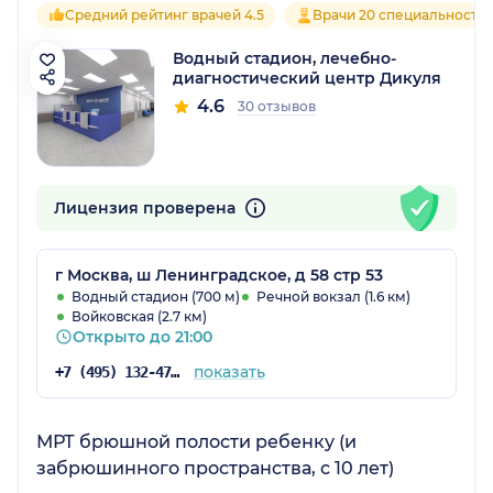
Средний рейтинг врачей 4.5
Врачи 20 специальносте
Водный стадион, лечебно-
диагностический центр Дикуля
4.6
30 отзывов
Лицензия проверена
г Москва, ш Ленинградское, д 58 стр 53
Водный стадион (700 м)
Речной вокзал (1.6 км)
Войковская (2.7 км)
Открыто до 21:00
показать
+7 (495) 132-47-81
МРТ брюшной полости ребенку (и
забрюшинного пространства, с 10 лет)