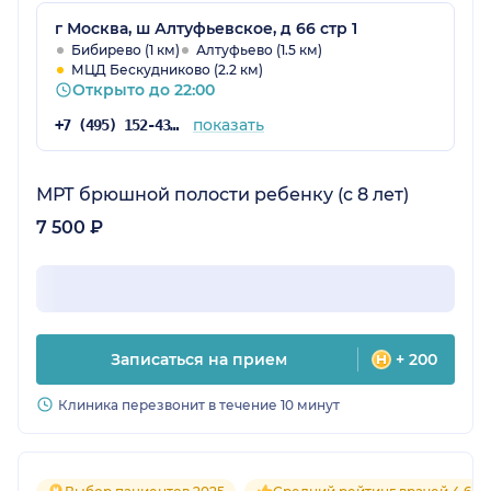
г Москва, ш Алтуфьевское, д 66 стр 1
Бибирево (1 км)
Алтуфьево (1.5 км)
МЦД Бескудниково (2.2 км)
Открыто до 22:00
показать
+7 (495) 152-43-11
МРТ брюшной полости ребенку (с 8 лет)
7 500 ₽
Записаться на прием
+ 200
Клиника перезвонит в течение 10 минут