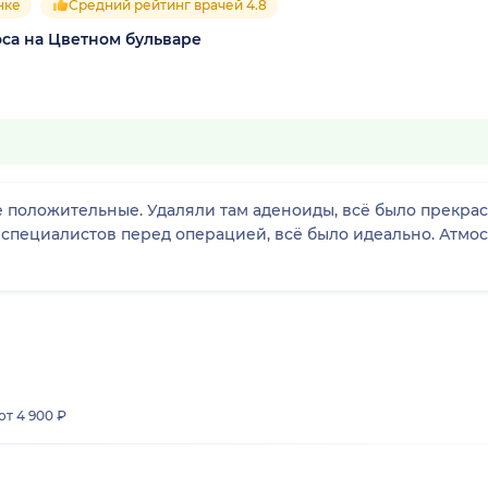
нке
Средний рейтинг врачей 4.8
оса на Цветном бульваре
 положительные. Удаляли там аденоиды, всё было прекра
специалистов перед операцией, всё было идеально. Атмос
от 4 900 ₽