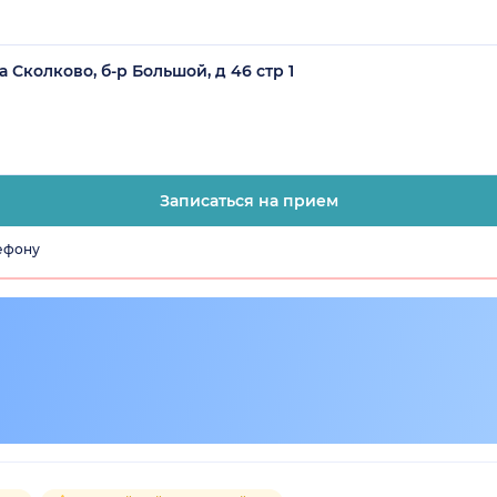
 Сколково, б-р Большой, д 46 стр 1
Записаться на прием
лефону