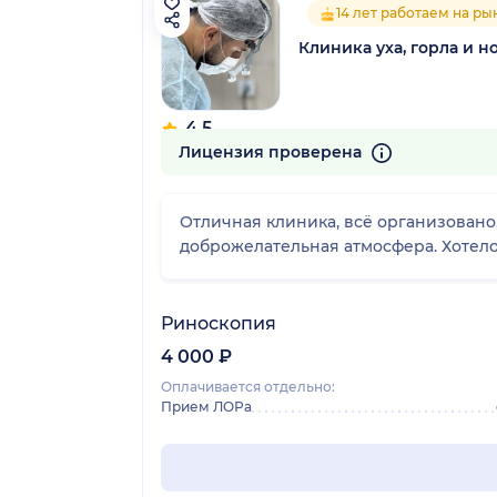
14 лет работаем на ры
Клиника уха, горла и н
4.5
27 отзывов
Лицензия проверена
Отличная клиника, всё организован
доброжелательная атмосфера. Хотелос
Риноскопия
4 000 ₽
Оплачивается отдельно:
Прием ЛОРа