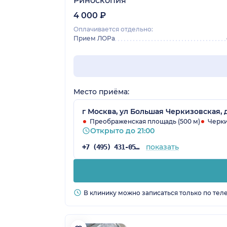
Риноскопия
4 000 ₽
Оплачивается отдельно:
Прием ЛОРа
Место приёма:
г Москва, ул Большая Черкизовская, 
Преображенская площадь (500 м)
Черки
Открыто до 21:00
показать
+7 (495) 431-05-68
В клинику можно записаться только по тел