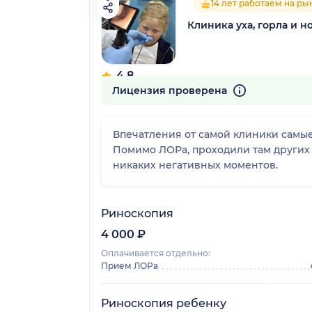
14 лет работаем на ры
Клиника уха, горла и н
4.8
70 отзывов
Лицензия проверена
Впечатления от самой клиники самые
Помимо ЛОРа, проходили там других 
никаких негативных моментов.
Риноскопия
4 000 ₽
Оплачивается отдельно:
Прием ЛОРа
Риноскопия ребенку