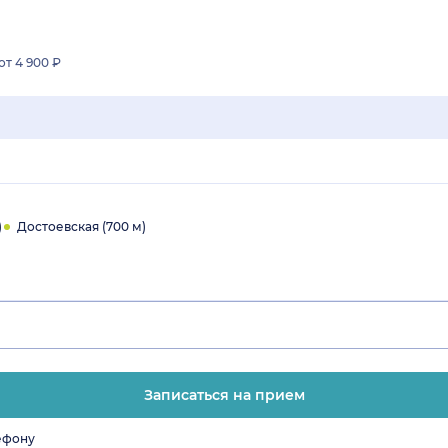
от 4 900 ₽
)
Достоевская (700 м)
Записаться на прием
ефону