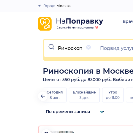
Город:
Москва
Закрыть
Вра
Очистить
Риноскопия в Москв
Цены от 550 руб. до 83000 руб.. Выбери
Сегодня
Ближайшие
Утро
8 авг.
3 дня
до 11:00
п