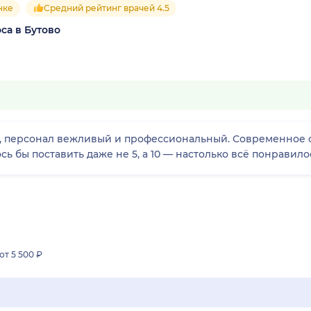
нке
Средний рейтинг врачей 4.5
оса в Бутово
о, персонал вежливый и профессиональный. Современное о
ь бы поставить даже не 5, а 10 — настолько всё понравило
от 5 500 ₽