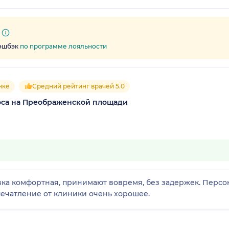
кэшбэк
по программе лояльности
нке
Средний рейтинг врачей 5.0
носа на Преображенской площади
ка комфортная, принимают вовремя, без задержек. Персона
печатление от клиники очень хорошее.