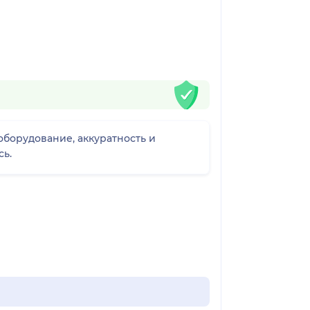
борудование, аккуратность и
сь.