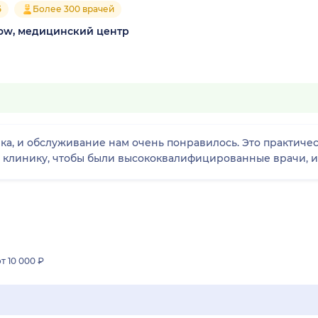
5
Более 300 врачей
cow, медицинский центр
а, и обслуживание нам очень понравилось. Это практичес
 клинику, чтобы были высококвалифицированные врачи, и
от 10 000 ₽