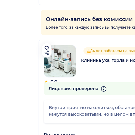
Онлайн-запись без комиссии
Более того, за каждую запись вы получаете 
14 лет работаем на ры
Клиника уха, горла и 
5.0
30 отзывов
Лицензия проверена
Внутри приятно находиться, обстанов
кажутся высоковатыми, но в целом в