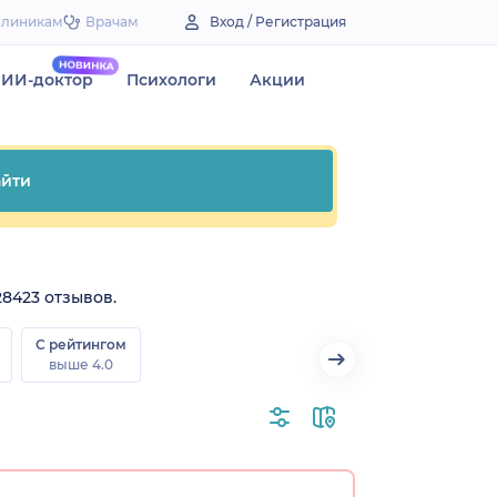
Клиникам
Врачам
Вход / Регистрация
ИИ-доктор
Психологи
Акции
йти
28423 отзывов.
С рейтингом
выше 4.0