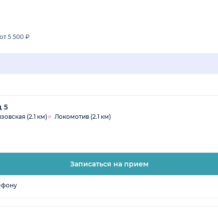
от 5 500 ₽
д 5
зовская (2.1 км)
Локомотив (2.1 км)
Записаться на прием
ефону