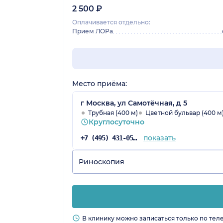
2 500 ₽
Оплачивается отдельно:
Прием ЛОРа
Место приёма:
г Москва, ул Самотёчная, д 5
Трубная (400 м)
Цветной бульвар (400 м
Круглосуточно
показать
+7 (495) 431-05-68
Риноскопия
В клинику можно записаться только по тел