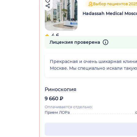
Выбор пациентов 202
Hadassah Medical Mos
4.6
176 отзывов
Лицензия проверена
Прекрасная и очень шикарная клиник
Москве. Мы специально искали такую
Риноскопия
9 660 ₽
Оплачивается отдельно:
Прием ЛОРа