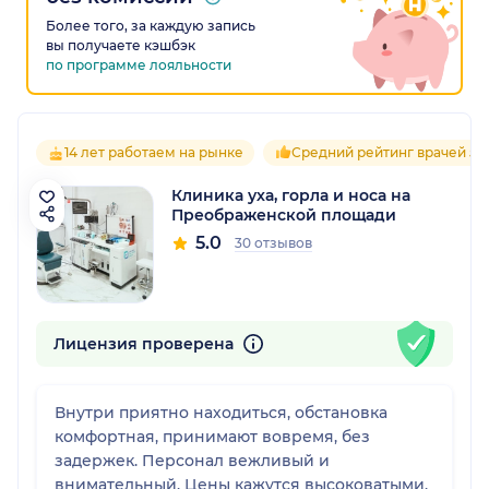
Более того, за каждую запись
вы получаете кэшбэк
по программе лояльности
14 лет работаем на рынке
Средний рейтинг врачей 5.0
Клиника уха, горла и носа на
Преображенской площади
5.0
30 отзывов
Лицензия проверена
Внутри приятно находиться, обстановка
комфортная, принимают вовремя, без
задержек. Персонал вежливый и
внимательный. Цены кажутся высоковатыми,