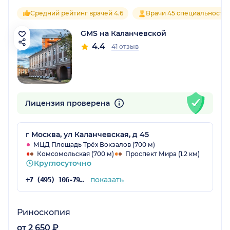
Средний рейтинг врачей 4.6
Врачи 45 специальносте
GMS на Каланчевской
4.4
41 отзыв
Лицензия проверена
г Москва, ул Каланчевская, д 45
МЦД Площадь Трёх Вокзалов (700 м)
Комсомольская (700 м)
Проспект Мира (1.2 км)
Круглосуточно
показать
+7 (495) 106-79-84
Риноскопия
от 2 650 ₽