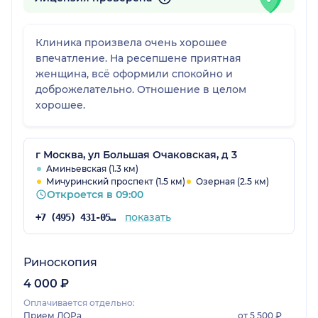
Клиника произвела очень хорошее
впечатление. На ресепшене приятная
женщина, всё оформили спокойно и
доброжелательно. Отношение в целом
хорошее.
г Москва, ул Большая Очаковская, д 3
Аминьевская (1.3 км)
Мичуринский проспект (1.5 км)
Озерная (2.5 км)
Откроется в 09:00
показать
+7 (495) 431-05-68
Риноскопия
4 000 ₽
Оплачивается отдельно:
Прием ЛОРа
от 5 500 ₽