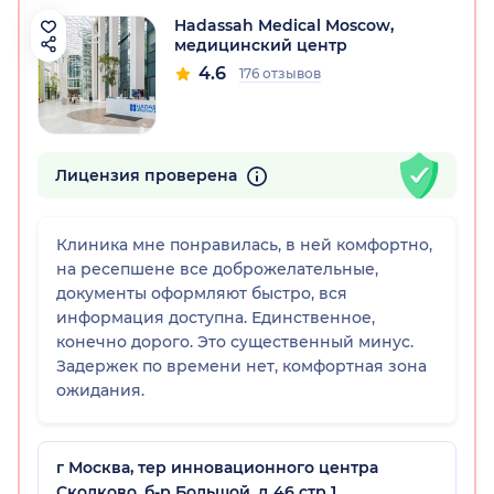
Hadassah Medical Moscow,
медицинский центр
4.6
176 отзывов
Лицензия проверена
Клиника мне понравилась, в ней комфортно,
на ресепшене все доброжелательные,
документы оформляют быстро, вся
информация доступна. Единственное,
конечно дорого. Это существенный минус.
Задержек по времени нет, комфортная зона
ожидания.
г Москва, тер инновационного центра
Сколково, б-р Большой, д 46 стр 1