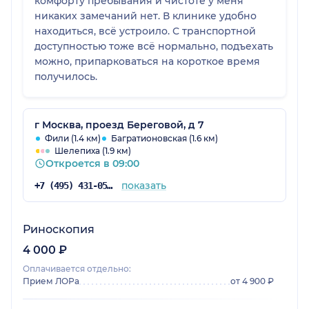
комфорту пребывания и чистоте у меня
никаких замечаний нет. В клинике удобно
находиться, всё устроило. С транспортной
доступностью тоже всё нормально, подъехать
можно, припарковаться на короткое время
получилось.
г Москва, проезд Береговой, д 7
Фили (1.4 км)
Багратионовская (1.6 км)
Шелепиха (1.9 км)
Откроется в 09:00
показать
+7 (495) 431-05-68
Риноскопия
4 000 ₽
Оплачивается отдельно:
Прием ЛОРа
от 4 900 ₽