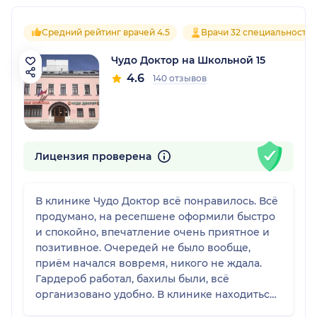
Средний рейтинг врачей 4.5
Врачи 32 специальносте
Чудо Доктор на Школьной 15
4.6
140 отзывов
Лицензия проверена
В клинике Чудо Доктор всё понравилось. Всё
продумано, на ресепшене оформили быстро
и спокойно, впечатление очень приятное и
позитивное. Очередей не было вообще,
приём начался вовремя, никого не ждала.
Гардероб работал, бахилы были, всё
организовано удобно. В клинике находиться
приятно, всё прошло спокойно и без суеты.