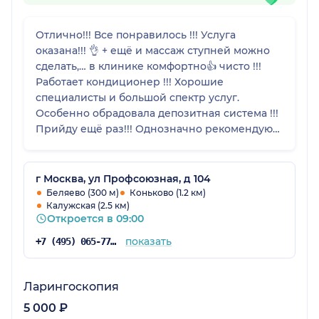
Отлично!!! Все понравилось !!! Услуга
оказана!!! 👌 + ещё и массаж ступней можно
сделать,… в клинике комфортно👍 чисто !!!
Работает кондиционер !!! Хорошие
специалисты и большой спектр услуг.
Особенно обрадовала депозитная система !!!
Прийду ещё раз!!! Однозначно рекомендую
данную клинику!
г Москва, ул Профсоюзная, д 104
Беляево (300 м)
Коньково (1.2 км)
Калужская (2.5 км)
Откроется в 09:00
показать
+7 (495) 065-77-81
Ларингоскопия
5 000 ₽