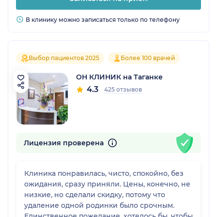
В клинику можно записаться только по телефону
Выбор пациентов 2025
Более 100 врачей
ОН КЛИНИК на Таганке
4.3
425 отзывов
Лицензия проверена
Клиника понравилась, чисто, спокойно, без
ожидания, сразу приняли. Цены, конечно, не
низкие, но сделали скидку, потому что
удаление одной родинки было срочным.
Единственное пожелание, хотелось бы, чтобы