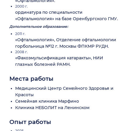
«Офтальмология».
2000 г.
ординатура по специальности
«Офтальмология» на базе Оренбургского ГМУ.
Дополнительное образование:
2011 г.
«Офтальмология», Отделение офтальмологии
горбольница №12 г. Москвы ФПКМР РУДН.
2008 г.
«Факоэмульсификация катаракты», НИИ
глазных болезней РАМН.
Места работы
Медицинский Центр Семейного Здоровья и
Красоты
Семейная клиника Марфино
Клиника НЕБОЛИТ на Ленинском
Опыт работы
2025