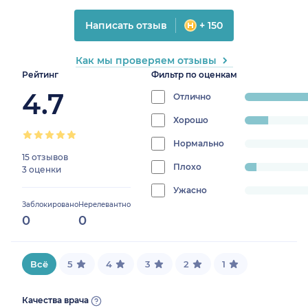
Написать отзыв
+ 150
Как мы проверяем отзывы
Рейтинг
Фильтр по оценкам
4.7
Отлично
progress:
83.333333333333
Хорошо
progress:
11.11111111111111%
Нормально
progress:
15 отзывов
0%
Плохо
progress:
3 оценки
5.555555555555555%
Ужасно
progress:
Заблокировано
Нерелевантно
0%
0
0
Всё
5
4
3
2
1
Качества врача