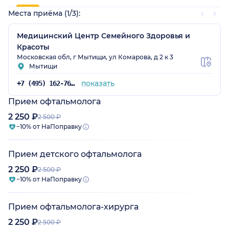
Места приёма (1/3):
Медицинский Центр Семейного Здоровья и
Красоты
Московская обл, г Мытищи, ул Комарова, д 2 к 3
Мытищи
показать
+7 (495) 162-76-40
Прием офтальмолога
2 250 ₽
2 500 ₽
−10% от НаПоправку
Прием детского офтальмолога
2 250 ₽
2 500 ₽
−10% от НаПоправку
Прием офтальмолога-хирурга
2 250 ₽
2 500 ₽