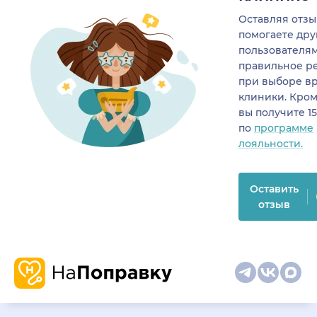
Оставляя отзы
помогаете др
пользователя
правильное р
при выборе в
клиники. Кром
вы получите 1
по
программе
лояльности.
Оставить
отзыв