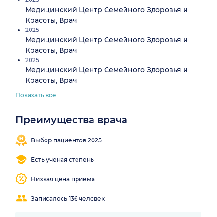
Медицинский Центр Семейного Здоровья и
Красоты, Врач
2025
Медицинский Центр Семейного Здоровья и
Красоты, Врач
2025
Медицинский Центр Семейного Здоровья и
Красоты, Врач
Показать все
Преимущества врача
Близко
Принимает
от
в 2 районах
Выбор пациентов 2025
метро
Есть ученая степень
Низкая цена приёма
Записалось 136 человек