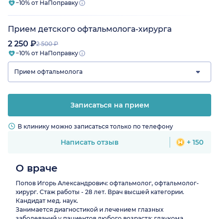
−10% от НаПоправку
Прием детского офтальмолога-хирурга
2 250 ₽
2 500 ₽
−10% от НаПоправку
Прием офтальмолога
Записаться на прием
В клинику можно записаться только по телефону
Написать отзыв
+ 150
О враче
Попов Игорь Александрович: офтальмолог, офтальмолог-
хирург. Стаж работы - 28 лет. Врач высшей категории.
Кандидат мед. наук.
Занимается диагностикой и лечением глазных
заболеваний у пациентов любого возраста: глаукома,