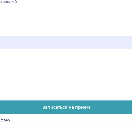
Взрослый
Записаться на прием
ефону