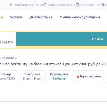
to
НаПоправку Плюс
Подарочная карта
Приложение
content
чи
Услуги
Диагностика
Онлайн-консультации
Найти
00 врачей
 по рейтингу на базе 391 отзыва. Цены от 2000 руб. до 200
Вечер
Выходные
Другая дата
Горящая цена
осле 18:00
8 авг. – 9 авг.
Выбрать