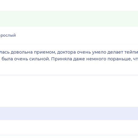
зрослый
алась довольна приемом, доктора очень умело делает тейп
ине была очень сильной. Приняла даже немного пораньше, ч