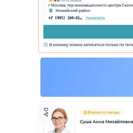
4.6
176 отзывов
г Москва, тер инновационного центра Сколко
Можайский район
показать
+7 (495) 104-81-22
В клинику можно записаться только по те
Близко от метро
Суша Анна Михайловн