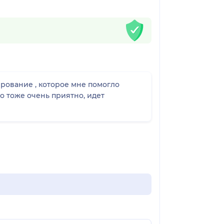
ирование , которое мне помогло
то тоже очень приятно, идет