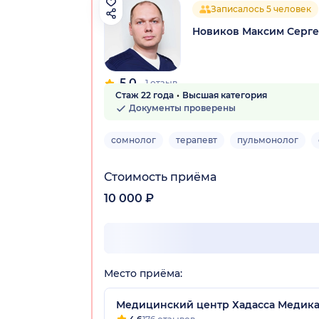
Записалось 5 человек
Новиков Максим Серг
5.0
1 отзыв
Стаж 22 года
Высшая категория
Документы проверены
сомнолог
терапевт
пульмонолог
Стоимость приёма
10 000 ₽
Место приёма:
Медицинский центр Хадасса Медик