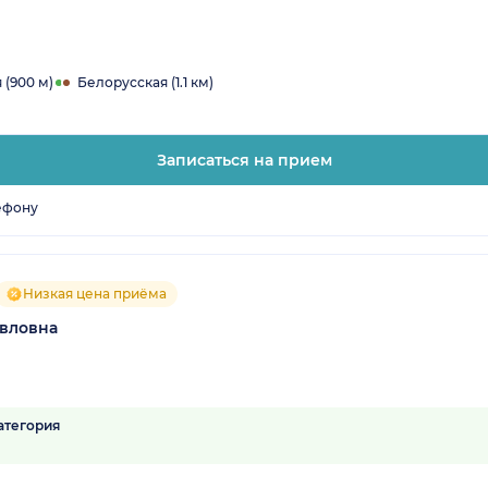
(900 м)
Белорусская (1.1 км)
Записаться на прием
ефону
Низкая цена приёма
авловна
атегория