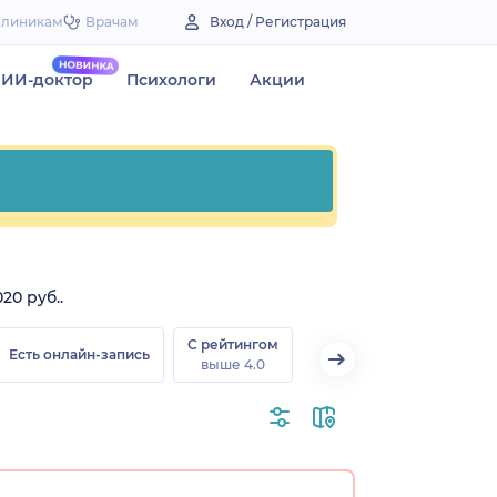
Клиникам
Врачам
Вход / Регистрация
ИИ-доктор
Психологи
Акции
20 руб..
С рейтингом
Есть онлайн-запись
выше 4.0