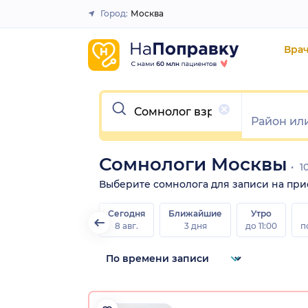
Город:
Москва
Закрыть
Вра
Очистить
Сомнологи Москвы
1
Выберите сомнолога для записи на прием
Сегодня
Ближайшие
Утро
8 авг.
3 дня
до 11:00
п