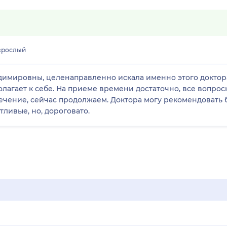
зрослый
димировны, целенаправленно искала именно этого доктора
агает к себе. На приеме времени достаточно, все вопросы
лечение, сейчас продолжаем. Доктора могу рекомендовать
ливые, но, дороговато.