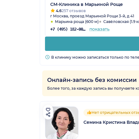
СМ-Клиника в Марьиной Роще
4.6
257 отзывов
г Москва, проезд Марьиной Рощи 3-й, д 41
Марьина роща (600 м)
Савёловская (1.9 к
показать
+7 (495) 182-00-85
В клинику можно записаться только по тел
Онлайн-запись без комиссии
Более того, за каждую запись вы получаете 
Нет отрицательных отз
Семина Кристина Вла