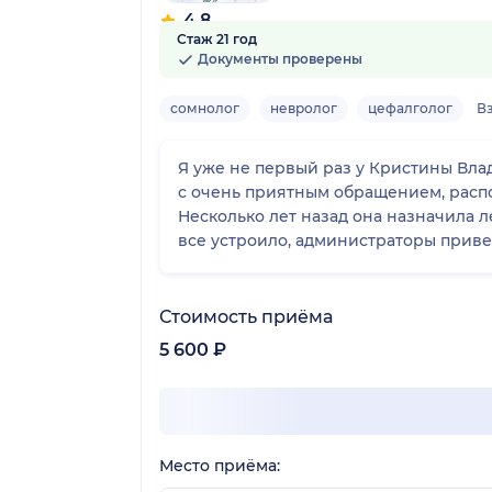
4.8
Стаж 21 год
6 отзывов
Документы проверены
сомнолог
невролог
цефалголог
В
Я уже не первый раз у Кристины Вла
с очень приятным обращением, распол
Несколько лет назад она назначила 
все устроило, администраторы привет
Стоимость приёма
5 600 ₽
Место приёма: