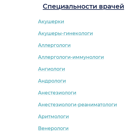
Специальности врачей
Акушерки
Акушеры-гинекологи
Аллергологи
Аллергологи-иммунологи
Ангиологи
Андрологи
Анестезиологи
Анестезиологи-реаниматологи
Аритмологи
Венерологи