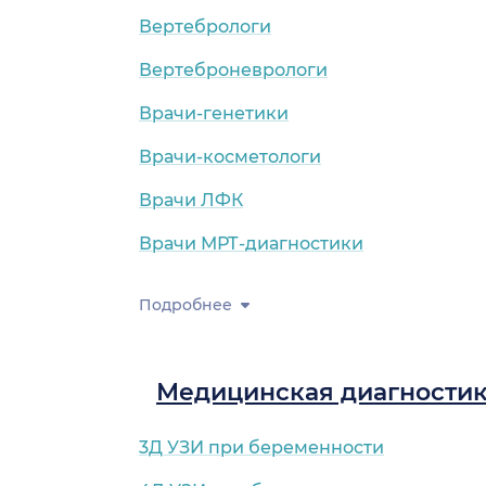
Вертебрологи
Вертеброневрологи
Врачи-генетики
Врачи-косметологи
Врачи ЛФК
Врачи МРТ-диагностики
Подробнее
Медицинская диагности
3Д УЗИ при беременности