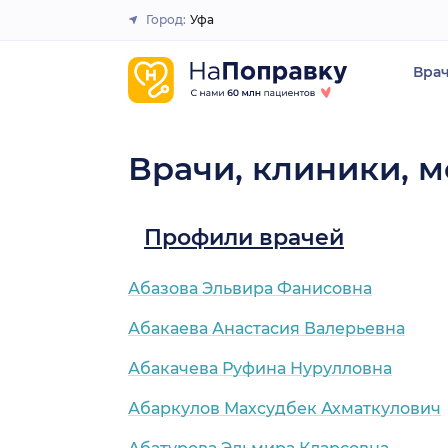
Город:
Уфа
Закрыть
Вра
Врачи, клиники, м
Профили врачей
Абазова Эльвира Фанисовна
Абакаева Анастасия Валерьевна
Абакачева Руфина Нурулловна
Абаркулов Махсудбек Ахматкулович