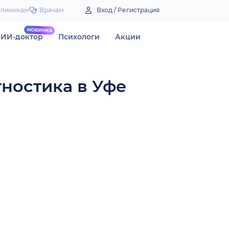
Клиникам
Врачам
Вход / Регистрация
ИИ-доктор
Психологи
Акции
гностика в Уфе