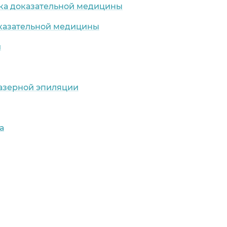
ка доказательной медицины
оказательной медицины
и
лазерной эпиляции
а