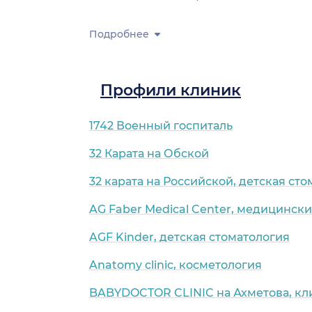
Подробнее
остан)
Профили клиник
1742 Военный госпиталь
32 Карата на Обской
32 карата на Российской, детская ст
AG Faber Medical Center, медицинск
AGF Kinder, детская стоматология
Anatomy clinic, косметология
BABYDOCTOR CLINIC на Ахметова, к