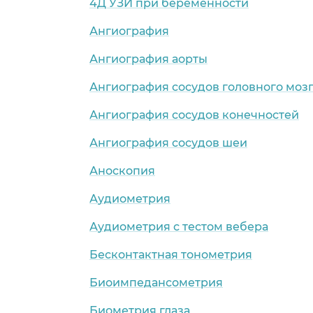
4Д УЗИ при беременности
Ангиография
Ангиография аорты
Ангиография сосудов головного моз
Ангиография сосудов конечностей
Ангиография сосудов шеи
Аноскопия
Аудиометрия
Аудиометрия с тестом вебера
Бесконтактная тонометрия
Биоимпедансометрия
Биометрия глаза