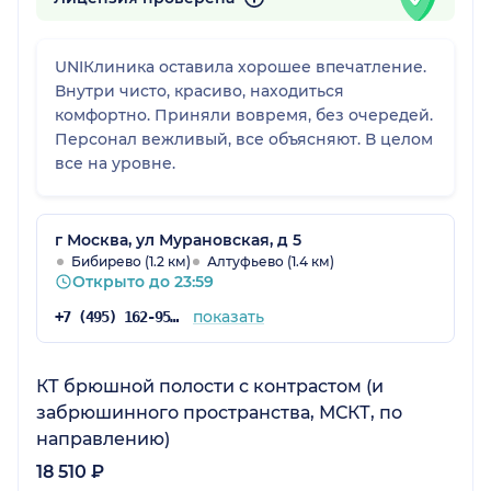
UNIКлиника оставила хорошее впечатление.
Внутри чисто, красиво, находиться
комфортно. Приняли вовремя, без очередей.
Персонал вежливый, все объясняют. В целом
все на уровне.
г Москва, ул Мурановская, д 5
Бибирево (1.2 км)
Алтуфьево (1.4 км)
Открыто до 23:59
показать
+7 (495) 162-95-13
КТ брюшной полости с контрастом (и
забрюшинного пространства, МСКТ, по
направлению)
18 510 ₽