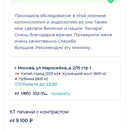
Проходила обследование в этой клинике:
колоноскопия и эндоскопию во сне Также
мне сделали биопсию и нашли "Хилари".
Очень благодарна врачам. Проверили меня
очень качественно Спасибо
большое..Рекомендую эту клинику .
г Москва, ул Маросейка, д 2/15 стр 1
Китай-город (200 м)
Кузнецкий мост (600 м)
Лубянка (600 м)
Открыто до 22:00
показать
+7 (495) 152-55-08
КТ печени с контрастом
от 9 100 ₽