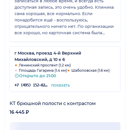
записаться в любое время, и всегда есть
доступная запись, это очень удобно. Клиника
сама хорошая, все нормально. Если
понадобится ещё - воспользуюсь,
отрицательного ничего нет. По организации
все хорошо, но карточная система была
необычной.
г Москва, проезд 4-й Верхний
Михайловский, д 10 к 6
Ленинский проспект (1.2 км)
Площадь Гагарина (1.4 км)
Шаболовская (1.6 км)
Открыто до 21:00
показать
+7 (495) 152-02-96
КТ брюшной полости с контрастом
16 445 ₽