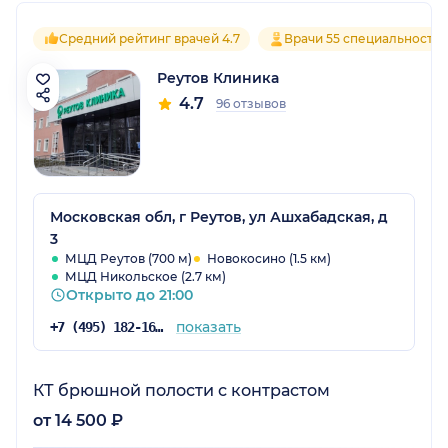
Средний рейтинг врачей 4.7
Врачи 55 специальносте
Реутов Клиника
4.7
96 отзывов
Московская обл, г Реутов, ул Ашхабадская, д
3
МЦД Реутов (700 м)
Новокосино (1.5 км)
МЦД Никольское (2.7 км)
Открыто до 21:00
показать
+7 (495) 182-16-82
КТ брюшной полости с контрастом
от 14 500 ₽