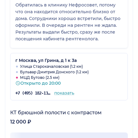
Обратилась в клинику Нефросовет, потому
что она находится относительно близко от
дома. Сотрудники хорошо встретили, быстро
оформили. В очереди на рентген не ждала.
Результаты выдали быстро, сразу же после
посещения кабинета рентгенолога.
г Москва, ул Грина, д 1 к 3а
Улица Старокачаловская (1.2 км)
Бульвар Дмитрия Донского (1.2 км)
МЦД Бутово (2.5 км)
Открыто до 20:00
показать
+7 (495) 182-13-18
КТ брюшной полости с контрастом
12 000 ₽