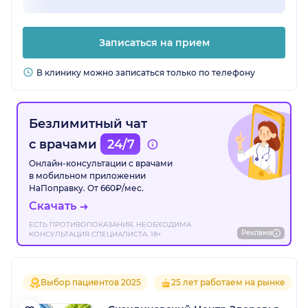
Записаться на прием
В клинику можно записаться только по телефону
Безлимитный чат
с врачами
24/7
Онлайн-консультации с врачами
в мобильном приложении
НаПоправку. От 660₽/мес.
Скачать
ЕСТЬ ПРОТИВОПОКАЗАНИЯ. НЕОБХОДИМА
Реклама
КОНСУЛЬТАЦИЯ СПЕЦИАЛИСТА. 18+
Выбор пациентов 2025
25 лет работаем на рынке