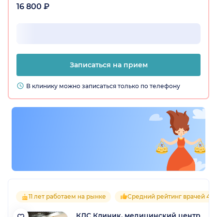
16 800 ₽
Записаться на прием
В клинику можно записаться только по телефону
11 лет работаем на рынке
Средний рейтинг врачей 4.9
КДС Клиник, медицинский центр