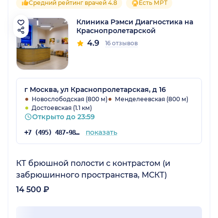
Средний рейтинг врачей 4.8
Есть МРТ
Клиника Рэмси Диагностика на
Краснопролетарской
4.9
16 отзывов
г Москва, ул Краснопролетарская, д 16
Новослободская (800 м)
Менделеевская (800 м)
Достоевская (1.1 км)
Открыто до 23:59
показать
+7 (495) 487-98-48
КТ брюшной полости с контрастом (и
забрюшинного пространства, МСКТ)
14 500 ₽