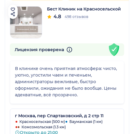
Бест Клиник на Красносельской
4.8
498 отзывов
Лицензия проверена
В клинике очень приятная атмосфера: чисто,
уютно, угостили чаем и печеньем,
администраторы вежливые, быстро
оформили, ожидания не было вообще. Цены
адекватные, всё прозрачно.
г Москва, пер Спартаковский, д 2 стр 11
Красносельская (500 м)
Бауманская (1 км)
Комсомольская (1.3 км)
Открыто до 21:00