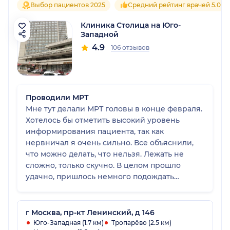
Выбор пациентов 2025
Средний рейтинг врачей 5.0
Клиника Столица на Юго-
Западной
4.9
106 отзывов
Проводили МРТ
Мне тут делали МРТ головы в конце февраля.
Хотелось бы отметить высокий уровень
информирования пациента, так как
нервничал я очень сильно. Все объяснили,
что можно делать, что нельзя. Лежать не
сложно, только скучно. В целом прошло
удачно, пришлось немного подождать
снимки, но получил сразу на руки в этот же
день
г Москва, пр-кт Ленинский, д 146
Юго-Западная (1.7 км)
Тропарёво (2.5 км)