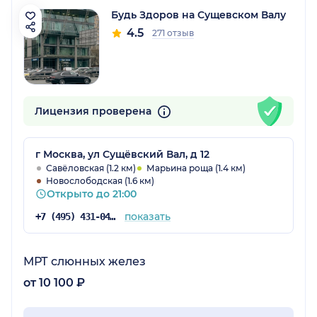
Будь Здоров на Сущевском Валу
4.5
271 отзыв
Лицензия проверена
г Москва, ул Сущёвский Вал, д 12
Савёловская (1.2 км)
Марьина роща (1.4 км)
Новослободская (1.6 км)
Открыто до 21:00
показать
+7 (495) 431-04-73
МРТ слюнных желез
от 10 100 ₽