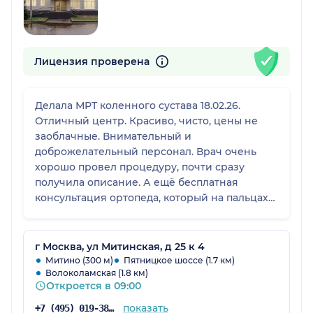
Лицензия проверена
Делала МРТ коленного сустава 18.02.26.
Отличный центр. Красиво, чисто, цены не
заоблачные. Внимательный и
доброжелательный персонал. Врач очень
хорошо провел процедуру, почти сразу
получила описание. А ещё бесплатная
консультация ортопеда, который на пальцах
объяснил все медицинские термины. Всё
очень понравилось, спасибо! Рекомендую!
г Москва, ул Митинская, д 25 к 4
Митино (300 м)
Пятницкое шоссе (1.7 км)
Волоколамская (1.8 км)
Откроется в 09:00
показать
+7 (495) 019-38-33