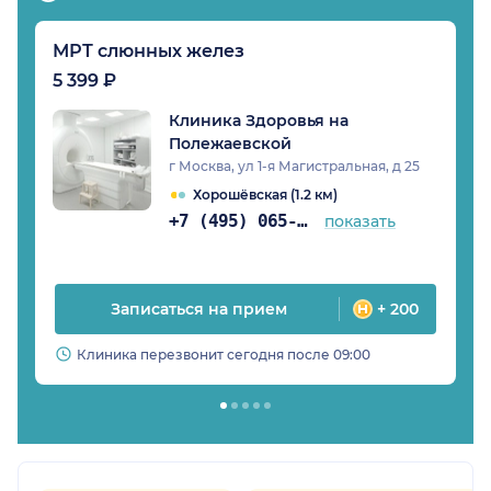
МРТ слюнных желез
5 399 ₽
Клиника Здоровья на
Полежаевской
г Москва, ул 1-я Магистральная, д 25
Хорошёвская (1.2 км)
+7 (495) 065-64-93
показать
Записаться на прием
+ 200
Клиника перезвонит сегодня после 09:00