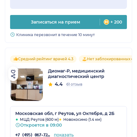
Записаться на прием
+ 200
Клиника перезвонит в течение 10 минут
Средний рейтинг врачей 4.3
Нет заблокированных от
Диомаг-Р, медицинский
диагностический центр
4.4
61 отзыв
Московская обл, г Реутов, ул Октября, д 2Б
МЦД Реутов (600 м)
Новокосино (1.4 км)
Откроется в 09:00
показать
+7 (495) 067-72-25