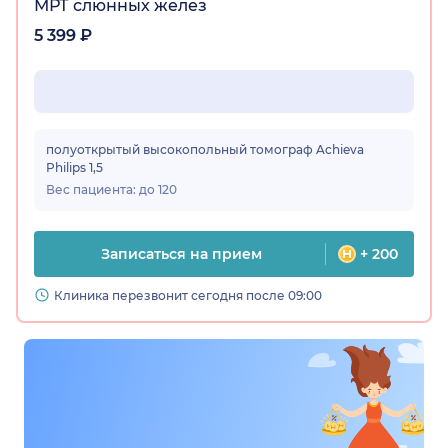
МРТ слюнных желез
5 399 ₽
полуоткрытый высокопольный томограф Achieva
Philips 1,5
Вес пациента: до 120
Записаться на прием
+ 200
Клиника перезвонит сегодня после 09:00