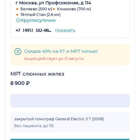
г Москва, ул Профсоюзная, д 114
Беляево (500 м)
Коньково (700 м)
Тёплый Стан (2.6 км)
Круглосуточно
показать
+7 (495) 182-00-52
Скидка 40% на КТ и МРТ ночью!
Акция действует до 31 августа
МРТ слюнных желез
8 900 ₽
закрытый томограф General Electric 3 Т (2008)
Вес пациента: до 115