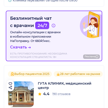
Клиника перезвонит сегодня после 09:00
Безлимитный чат
с врачами
24/7
Онлайн-консультации с врачами
в мобильном приложении
НаПоправку. От 660₽/мес.
Скачать
ЕСТЬ ПРОТИВОПОКАЗАНИЯ. НЕОБХОДИМА
Реклама
КОНСУЛЬТАЦИЯ СПЕЦИАЛИСТА. 18+
Выбор пациентов 2025
28 лет работаем на рынке
ГУТА КЛИНИК, медицинский
центр
4.4
190 отзывов