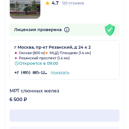
4.7
120 отзывов
Лицензия проверена
г Москва, пр-кт Рязанский, д 24 к 2
Окская (600 м)
МЦД Плющево (1.4 км)
Рязанский проспект (1.4 км)
Откроется в 09:00
показать
+7 (495) 085-12-69
МРТ слюнных желез
6 500 ₽