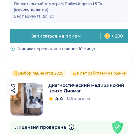
Полуоткрытый томограф Philips Ingenia 1.5 Тл
(высокопольный)
Вес пациента: до 120
Записаться на прием
+ 200
Клиника перезвонит в течение 10 минут
Выбор пациентов 2025
11 лет работаем на рынке
Диагностический медицинский
центр Диомаг
4.4
146 отзывов
Лицензия проверена