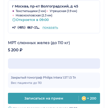
г Москва, пр-кт Волгоградский, д 45
Текстильщики (1 км)
Угрешская (1.9 км)
Новохохловская (2.3 км)
Откроется в 09:00
показать
+7 (495) 067-15-20
МРТ слюнных желез (до 110 кг)
5 200 ₽
Закрытый томограф Philips Intera 1.5Т 1.5 Тл
Вес пациента: до 110
Записаться на прием
+ 200