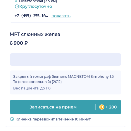
Новаторская (2.5 км)
Круглосуточно
показать
+7 (495) 255-10-78
МРТ слюнных желез
6 900 ₽
Закрытый томограф Siemens MAGNETOM Simphony 1.5
Тл (высокопольный) (2012)
Вес пациента: до 110
Записаться на прием
+ 200
Клиника перезвонит в течение 10 минут