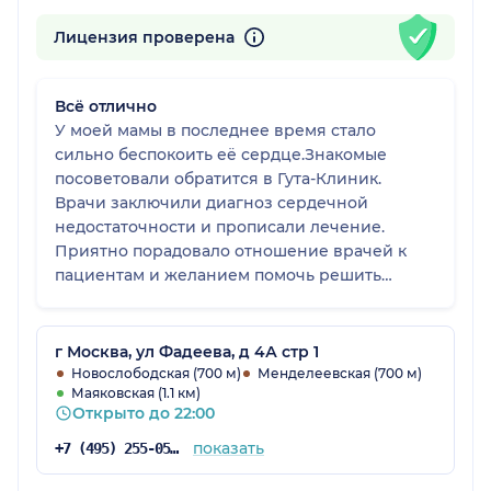
Лицензия проверена
Всё отлично
У моей мамы в последнее время стало
сильно беспокоить её сердце.Знакомые
посоветовали обратится в Гута-Клиник.
Врачи заключили диагноз сердечной
недостаточности и прописали лечение.
Приятно порадовало отношение врачей к
пациентам и желанием помочь решить
проблему. Благодарим за лечение.
г Москва, ул Фадеева, д 4А стр 1
Новослободская (700 м)
Менделеевская (700 м)
Маяковская (1.1 км)
Открыто до 22:00
показать
+7 (495) 255-05-73