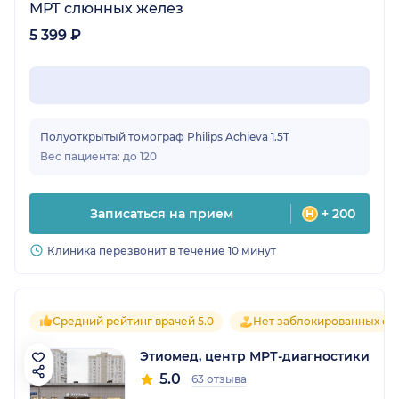
МРТ слюнных желез
5 399 ₽
Полуоткрытый томограф Philips Achieva 1.5T
Вес пациента: до 120
Записаться на прием
+ 200
Клиника перезвонит в течение 10 минут
Средний рейтинг врачей 5.0
Нет заблокированных от
Этиомед, центр МРТ-диагностики
5.0
63 отзыва