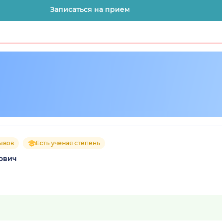
Записаться на прием
ывов
Есть ученая степень
ович