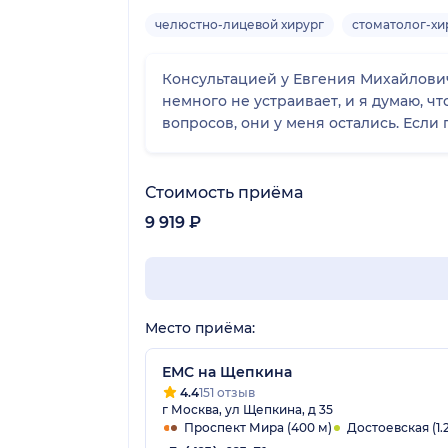
челюстно-лицевой хирург
стоматолог-хи
Консультацией у Евгения Михайлович
немного не устраивает, и я думаю, чт
вопросов, они у меня остались. Если 
Стоимость приёма
9 919 ₽
Место приёма:
ЕМС на Щепкина
4.4
151 отзыв
г Москва, ул Щепкина, д 35
Проспект Мира (400 м)
Достоевская (1.