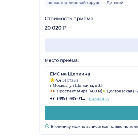
челюстно-лицевой хирург
Детский
Стоимость приёма
20 020 ₽
Место приёма:
ЕМС на Щепкина
4.4
151 отзыв
г Москва, ул Щепкина, д 35
Проспект Мира (400 м)
Достоевская (1.
показать
+7 (495) 085-71-24
В клинику можно записаться только по тел