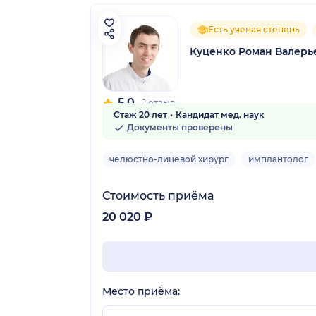
Есть ученая степень
Куценко Роман Валерь
5.0
1 отзыв
Стаж 20 лет
Кандидат мед. наук
Документы проверены
челюстно-лицевой хирург
имплантолог
Стоимость приёма
20 020 ₽
Место приёма: