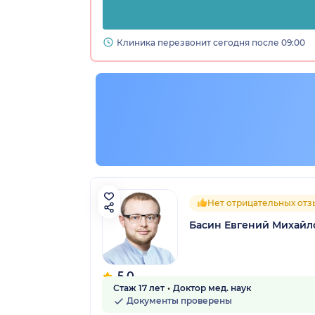
Клиника перезвонит сегодня после 09:00
Нет отрицательных отз
Басин Евгений Михайл
5.0
Стаж 17 лет
Доктор мед. наук
9 отзывов
Документы проверены