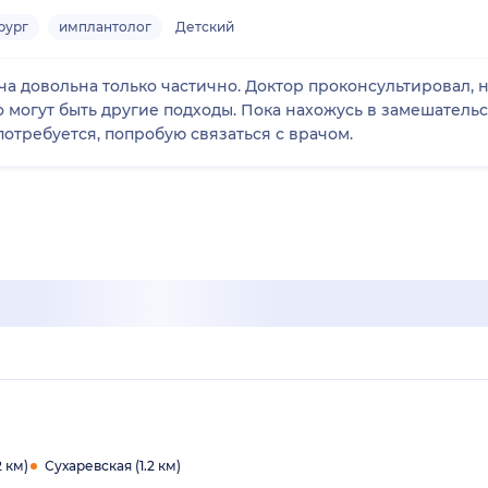
рург
имплантолог
Детский
а довольна только частично. Доктор проконсультировал, 
о могут быть другие подходы. Пока нахожусь в замешательст
потребуется, попробую связаться с врачом.
2 км)
Сухаревская (1.2 км)