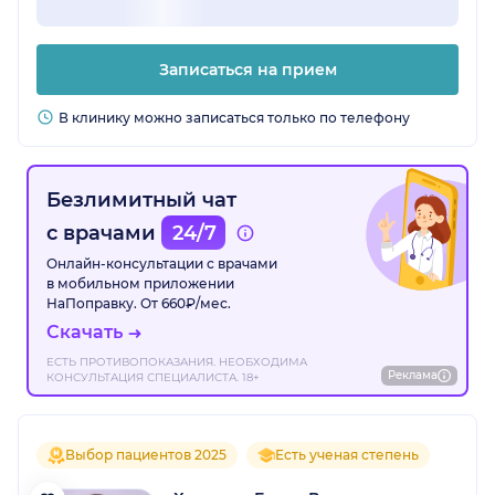
Записаться на прием
В клинику можно записаться только по телефону
Безлимитный чат
с врачами
24/7
Онлайн-консультации с врачами
в мобильном приложении
НаПоправку. От 660₽/мес.
Скачать
ЕСТЬ ПРОТИВОПОКАЗАНИЯ. НЕОБХОДИМА
Реклама
КОНСУЛЬТАЦИЯ СПЕЦИАЛИСТА. 18+
Выбор пациентов 2025
Есть ученая степень