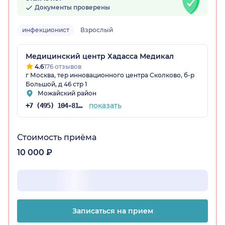
Документы проверены
инфекционист
Взрослый
Медицинский центр Хадасса Медикал
4.6
176 отзывов
г Москва, тер инновационного центра Сколково, б-р
Большой, д 46 стр 1
Можайский район
показать
+7 (495) 104-81-22
Стоимость приёма
10 000 ₽
Записаться на прием