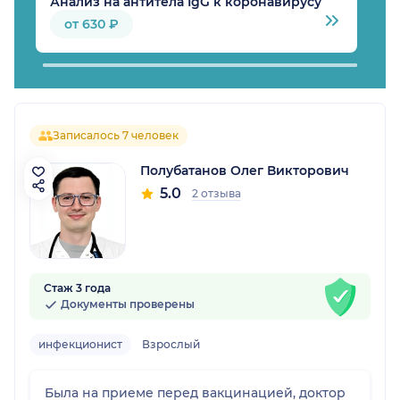
Анализ на антитела IgG к коронавирусу
А
от 630 ₽
Записалось 7 человек
Полубатанов Олег Викторович
5.0
2 отзыва
Стаж 3 года
Документы проверены
инфекционист
Взрослый
Была на приеме перед вакцинацией, доктор