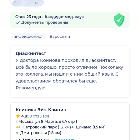
Стаж 23 года
Кандидат мед. наук
Документы проверены
инфекционист
Взрослый
Диаскинтест
У доктора Коннова проходил диаскинтест.
Всё было хорошо, просто отлично! Поскольку
это коллега, мы нашли с ним общий язык. С
удовольствием обратился бы ещё.
Рекомендую!
Клиника Эйч-Клиник
4.8
90 отзывов
г Москва, ул 8 Марта, д 6А стр 1
Петровский парк (1.2 км)
Динамо (1.5 км)
Дмитровская (1.8 км)