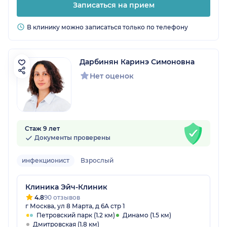
Записаться на прием
В клинику можно записаться только по телефону
Дарбинян Каринэ Симоновна
Нет оценок
Стаж 9 лет
Документы проверены
инфекционист
Взрослый
Клиника Эйч-Клиник
4.8
90 отзывов
г Москва, ул 8 Марта, д 6А стр 1
Петровский парк (1.2 км)
Динамо (1.5 км)
Дмитровская (1.8 км)