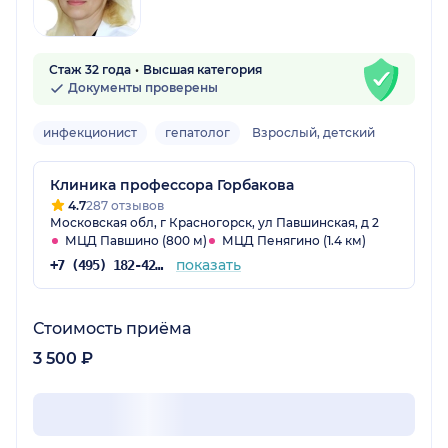
Стаж 32 года
Высшая категория
Документы проверены
инфекционист
гепатолог
Взрослый, детский
Клиника профессора Горбакова
4.7
287 отзывов
Московская обл, г Красногорск, ул Павшинская, д 2
МЦД Павшино (800 м)
МЦД Пенягино (1.4 км)
показать
+7 (495) 182-42-54
Стоимость приёма
3 500 ₽