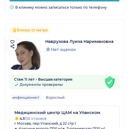
В клинику можно записаться только по телефону
Близко от метро
Наврузова Луиза Наримановна
Нет оценок
Стаж 11 лет
Высшая категория
Документы проверены
инфекционист
Взрослый
Медицинский центр ЦАМ на Уланском
4.5
138 отзывов
г Москва, пер Уланский, д 22 стр 1
Красные ворота (700 м)
Тургеневская (700 м)