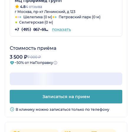
МЦ Профимед Групп
4.8
4 отзыва
г Москва, пр-кт Ленинский, д 123
Шелепиха (0 м)
Петровский парк (0 м)
Селигерская (0 м)
показать
+7 (495) 067-69-20
Стоимость приёма
3 500 ₽
7 000 ₽
−50% от НаПоправку
Записаться на прием
В клинику можно записаться только по телефону