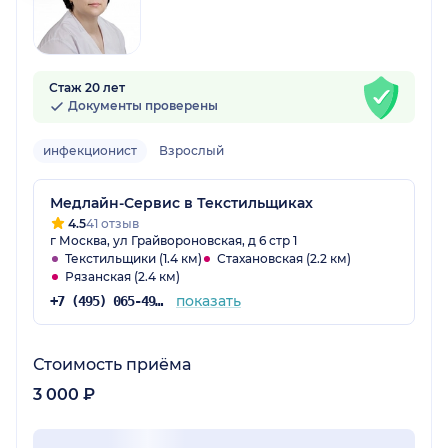
Стаж 20 лет
Документы проверены
инфекционист
Взрослый
Медлайн-Сервис в Текстильщиках
4.5
41 отзыв
г Москва, ул Грайвороновская, д 6 стр 1
Текстильщики (1.4 км)
Стахановская (2.2 км)
Рязанская (2.4 км)
показать
+7 (495) 065-49-85
Стоимость приёма
3 000 ₽