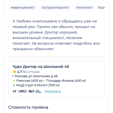
инфекционист
гастроэнтеролог
гепатолог
Взрослы
К Любови Анатольевне я обращаюсь уже не
первый раз. Прием, как обычно, прошел на
высшем уровне. Доктор хороший,
внимательный специалист, лечение
помогает. На вопросы отвечает подробно, все
прекрасно объясняет.
Чудо Доктор на Школьной 46
4.7
784 отзыва
г Москва, ул Школьная, д 46
Римская (400 м)
Площадь Ильича (400 м)
МЦД Серп и Молот (700 м)
показать
+7 (495) 067-15-02
Стоимость приёма