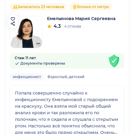
Записалось 23 человека
Близко от метро
Емельянова Мария Сергеевна
4.3
4 отзыва
Стаж 11 лет
Документы проверены
инфекционист
Взрослый, детский
Попала совершенно случайно к
инфекционисту Емельяновой с подозрением
на краснуху. Она взяла мой старый общий
анализ крови и так разложила его по
полочкам, что я сидела и слушала с открытым
ртом. Настолько всё понятно объяснила, что
для меня это было прямо открытием. Очень