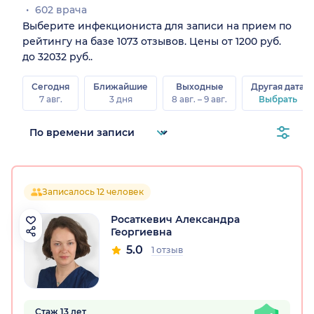
602 врача
Выберите инфекциониста для записи на прием по
рейтингу на базе 1073 отзывов. Цены от 1200 руб.
до 32032 руб..
Сегодня
Ближайшие
Выходные
Другая дата
7 авг.
3 дня
8 авг. – 9 авг.
Выбрать
Записалось 12 человек
Росаткевич Александра
Георгиевна
5.0
1 отзыв
Стаж 13 лет