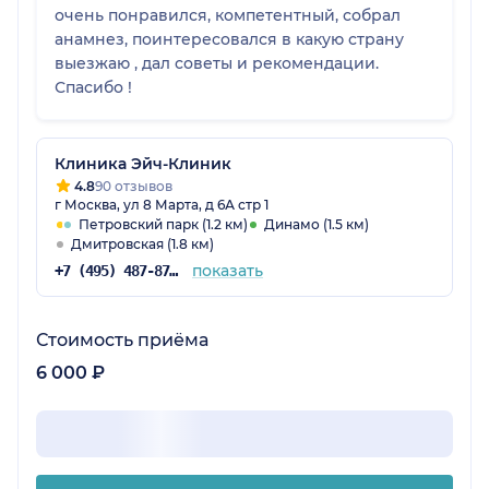
очень понравился, компетентный, собрал
анамнез, поинтересовался в какую страну
выезжаю , дал советы и рекомендации.
Спасибо !
Клиника Эйч-Клиник
4.8
90 отзывов
г Москва, ул 8 Марта, д 6А стр 1
Петровский парк (1.2 км)
Динамо (1.5 км)
Дмитровская (1.8 км)
показать
+7 (495) 487-87-91
Стоимость приёма
6 000 ₽