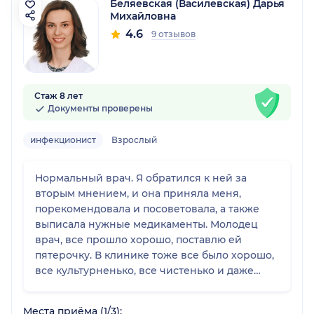
Беляевская (Василевская) Дарья
Михайловна
4.6
9 отзывов
Стаж 8 лет
Документы проверены
инфекционист
Взрослый
Нормальный врач. Я обратился к ней за
вторым мнением, и она приняла меня,
порекомендовала и посоветовала, а также
выписала нужные медикаменты. Молодец
врач, все прошло хорошо, поставлю ей
пятерочку. В клинике тоже все было хорошо,
все культурненько, все чистенько и даже
парковки рядом есть.
Места приёма (1/3):