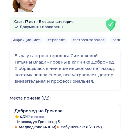
Стаж 17 лет
Высшая категория
Документы проверены
инфекционист
терапевт
гастроэнтеролог
гепатоло
Была у гастроэнтеролога Симанковой
Татьяны Владимировны в клинике Добромед.
Я обращалась к ней ещё несколько лет назад,
поэтому пошла снова, всё устраивает, доктор
внимательная и профессиональная.
Места приёма (1/2):
Добромед на Грекова
4.3
192 отзыва
г Москва, ул Грекова, д 5
Медведково (400 м)
Бабушкинская (2.8 км)