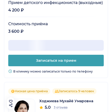
Прием детского инфекциониста (выходные)
4 200 ₽
Стоимость приёма
3 600 ₽
Записаться на прием
В клинику можно записаться только по телефону
Низкая цена приёма
Записалось 9 человек
Ходжиева Мухайё Умаровна
5.0
3 отзыва