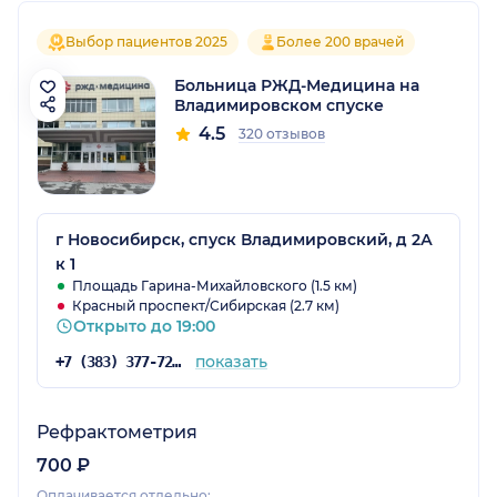
Выбор пациентов 2025
Более 200 врачей
Больница РЖД-Медицина на
Владимировском спуске
4.5
320 отзывов
г Новосибирск, спуск Владимировский, д 2А
к 1
Площадь Гарина-Михайловского (1.5 км)
Красный проспект/Сибирская (2.7 км)
Открыто до 19:00
показать
+7 (383) 377-72-59
Рефрактометрия
700 ₽
Оплачивается отдельно: