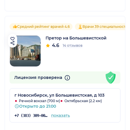
Средний рейтинг врачей 4.6
Врачи 39 специальносте
Претор на Большевистской
4.6
14 отзывов
Лицензия проверена
г Новосибирск, ул Большевистская, д 103
Речной вокзал (700 м)
Октябрьская (2.2 км)
Открыто до 21:00
показать
+7 (383) 309-00-00