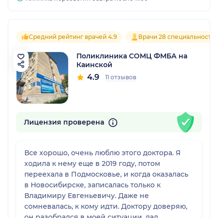
Средний рейтинг врачей 4.9
Врачи 28 специальносте
Поликлиника СОМЦ ФМБА на
Каинской
4.9
11 отзывов
Лицензия проверена
Все хорошо, очень люблю этого доктора. Я
ходила к нему еще в 2019 году, потом
переехала в Подмосковье, и когда оказалась
в Новосибирске, записалась только к
Владимиру Евгеньевичу. Даже не
сомневалась, к кому идти. Доктору доверяю,
он разобрался в моей ситуации, дал