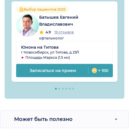
Выбор пациентов 2025
Батышев Евгений
Владиславович
4.9
19 отзывов
офтальмолог
Юнона на Титова
г Новосибирск, ул Титова, д 29/1
Площадь Маркса (1.5 км)
Записаться на прием
+ 100
Может быть полезно