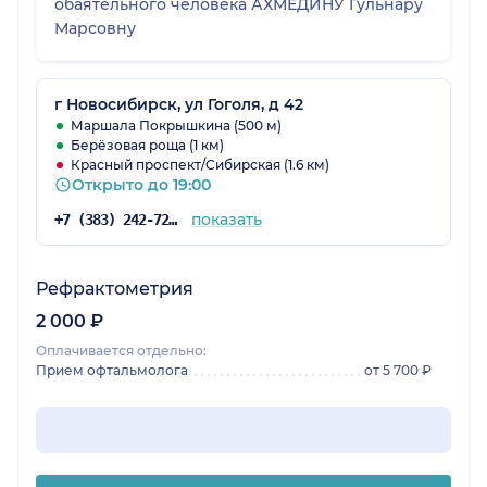
обаятельного человека АХМЕДИНУ Гульнару
Марсовну
г Новосибирск, ул Гоголя, д 42
Маршала Покрышкина (500 м)
Берёзовая роща (1 км)
Красный проспект/Сибирская (1.6 км)
Открыто до 19:00
показать
+7 (383) 242-72-08
Рефрактометрия
2 000 ₽
Оплачивается отдельно:
Прием офтальмолога
от 5 700 ₽