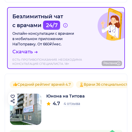
Безлимитный чат
с врачами
24/7
Онлайн-консультации с врачами
в мобильном приложении
НаПоправку. От 660₽/мес.
Скачать
ЕСТЬ ПРОТИВОПОКАЗАНИЯ. НЕОБХОДИМА
Реклама
КОНСУЛЬТАЦИЯ СПЕЦИАЛИСТА. 18+
Средний рейтинг врачей 4.7
Врачи 36 специальносте
Юнона на Титова
4.7
4 отзыва