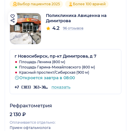
Выбор пациентов 2025
Более 100 врачей
Поликлиника Авиценна на
Димитрова
4.2
96 отзывов
г Новосибирск, пр-кт Димитрова, д 7
Площадь Ленина (800 м)
Площадь Гарина-Михайловского (800 м)
Красный проспект/Сибирская (900 м)
Откроется завтра в 08:00
показать
+7 (383) 363-30-03
Рефрактометрия
2 130 ₽
Оплачивается отдельно:
Прием офтальмолога