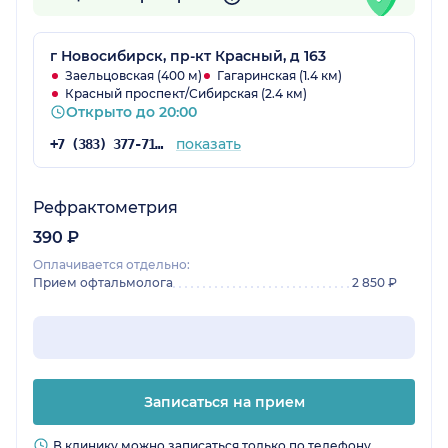
г Новосибирск, пр-кт Красный, д 163
Заельцовская (400 м)
Гагаринская (1.4 км)
Красный проспект/Сибирская (2.4 км)
Открыто до 20:00
показать
+7 (383) 377-71-94
Рефрактометрия
390 ₽
Оплачивается отдельно:
Прием офтальмолога
2 850 ₽
Записаться на прием
В клинику можно записаться только по телефону