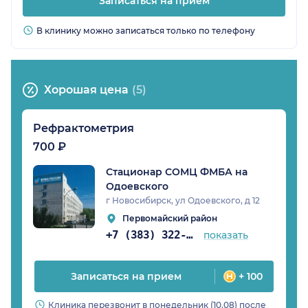
Записаться на прием
В клинику можно записаться только по телефону
Хорошая цена
(5)
Рефрактометрия
700 ₽
Стационар СОМЦ ФМБА на
Одоевского
г Новосибирск, ул Одоевского, д 12
Первомайский район
+7 (383) 322-51-13
показать
Записаться на прием
+ 100
Клиника перезвонит в понедельник (10.08) после