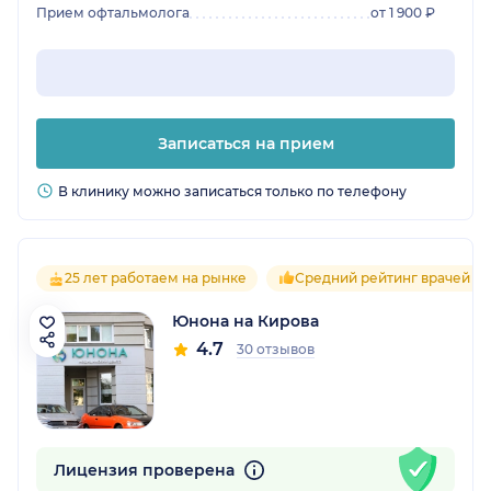
Прием офтальмолога
от 1 900 ₽
Записаться на прием
В клинику можно записаться только по телефону
25 лет работаем на рынке
Средний рейтинг врачей 4.
Юнона на Кирова
4.7
30 отзывов
Лицензия проверена