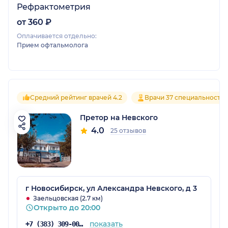
Рефрактометрия
от 360 ₽
Оплачивается отдельно:
Прием офтальмолога
Средний рейтинг врачей 4.2
Врачи 37 специальносте
Претор на Невского
4.0
25 отзывов
г Новосибирск, ул Александра Невского, д 3
Заельцовская (2.7 км)
Открыто до 20:00
показать
+7 (383) 309-00-00