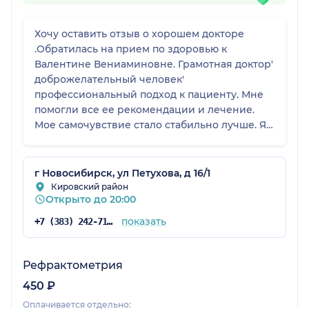
Хочу оставить отзыв о хорошем докторе
.Обратилась на прием по здоровью к
Валентине Вениаминовне. Грамотная доктор'
доброжелательный человек'
профессиональный подход к пациенту. Мне
помогли все ее рекомендации и лечение.
Мое самочувствие стало стабильно лучше. Я
благодарна доктору! Огромное спасибо вам
за ваш труд.
г Новосибирск, ул Петухова, д 16/1
Кировский район
Открыто до 20:00
показать
+7 (383) 242-71-64
Рефрактометрия
450 ₽
Оплачивается отдельно: