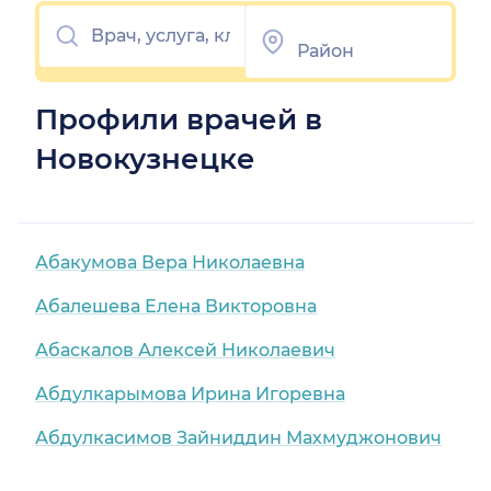
Профили врачей в
Новокузнецке
Абакумова Вера Николаевна
Абалешева Елена Викторовна
Абаскалов Алексей Николаевич
Абдулкарымова Ирина Игоревна
Абдулкасимов Зайниддин Махмуджонович