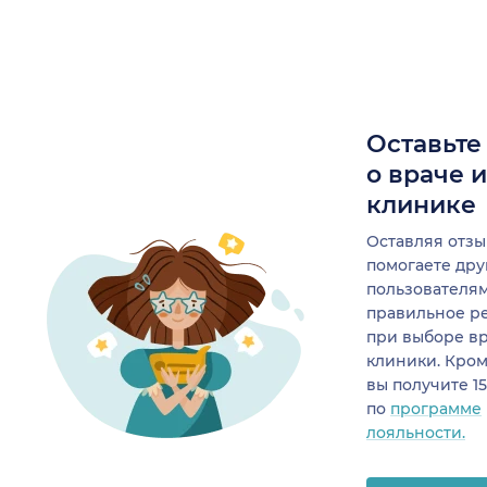
Оставьте
о враче 
клинике
Оставляя отзы
помогаете др
пользователя
правильное р
при выборе в
клиники. Кром
вы получите 1
по
программе
лояльности.