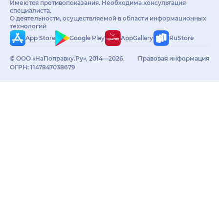
Имеются противопоказания. Необходима консультация
специалиста.
О деятельности, осуществляемой в области информационных
технологий
App Store
Google Play
AppGallery
RuStore
© ООО «НаПоправку.Ру», 2014—2026.
Правовая информация
ОГРН: 1147847038679