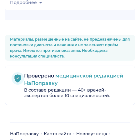
Подробнее
Материалы, размещённые на сайте, не предназначены для
постановки диагноза и лечения и не заменяют приём
врача. Имеются противопоказания. Необходима
консультация специалиста.
Проверено
медицинской редакцией
НаПоправку
В составе редакции — 40+ врачей-
экспертов более 10 специальностей.
НаПоправку
Карта сайта
Новокузнецк